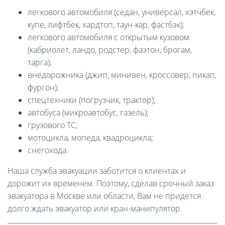
легкового автомобиля (седан, универсал, хэтчбек,
купе, лифтбек, хардтоп, таун-кар, фастбэк);
легкового автомобиля с открытым кузовом
(кабриолет, ландо, родстер, фаэтон, брогам,
тарга);
внедорожника (джип, минивен, кроссовер, пикап,
фургон);
спецтехники (погрузчик, трактор);
автобуса (микроавтобус, газель);
грузового ТС;
мотоцикла, мопеда, квадроцикла;
снегохода.
Наша служба эвакуации заботится о клиентах и
дорожит их временем. Поэтому, сделав срочный заказ
эвакуатора в Москве или области, Вам не придется
долго ждать эвакуатор или кран-манипулятор.