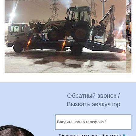
Обратный звонок /
Вызвать эвакуатор
* Нажимая на кнопку «Заказать»,
Вы