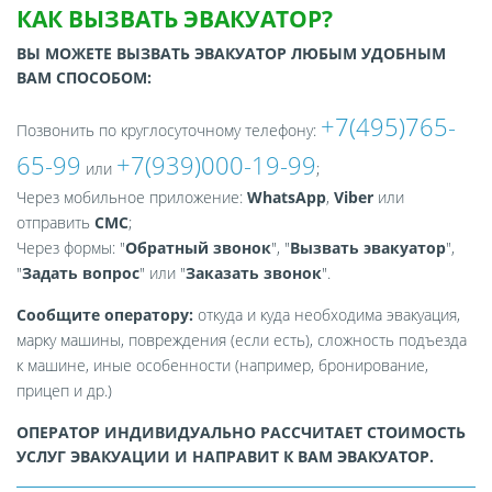
КАК ВЫЗВАТЬ ЭВАКУАТОР?
ВЫ МОЖЕТЕ ВЫЗВАТЬ ЭВАКУАТОР ЛЮБЫМ УДОБНЫМ
ВАМ СПОСОБОМ:
+7(495)765-
Позвонить по круглосуточному телефону:
65-99
+7(939)000-19-99
или
;
Через мобильное приложение:
WhatsApp
,
Viber
или
отправить
СМС
;
Через формы: "
Обратный звонок
", "
Вызвать эвакуатор
",
"
Задать вопрос
" или "
Заказать звонок
".
Сообщите оператору:
откуда и куда необходима эвакуация,
марку машины, повреждения (если есть), сложность подъезда
к машине, иные особенности (например, бронирование,
прицеп и др.)
ОПЕРАТОР ИНДИВИДУАЛЬНО РАССЧИТАЕТ СТОИМОСТЬ
УСЛУГ ЭВАКУАЦИИ И НАПРАВИТ К ВАМ ЭВАКУАТОР.