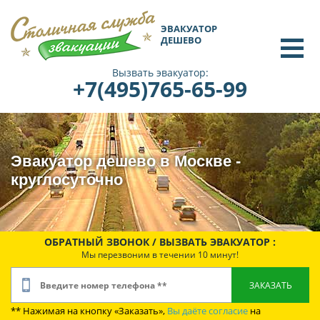
ЭВАКУАТОР
ДЕШЕВО
Вызвать эвакуатор:
+7(495)765-65-99
Эвакуатор дешево в Москве -
круглосуточно
ОБРАТНЫЙ ЗВОНОК / ВЫЗВАТЬ ЭВАКУАТОР :
Мы перезвоним в течении 10 минут!
** Нажимая на кнопку «Заказать»,
Вы даёте согласие
на