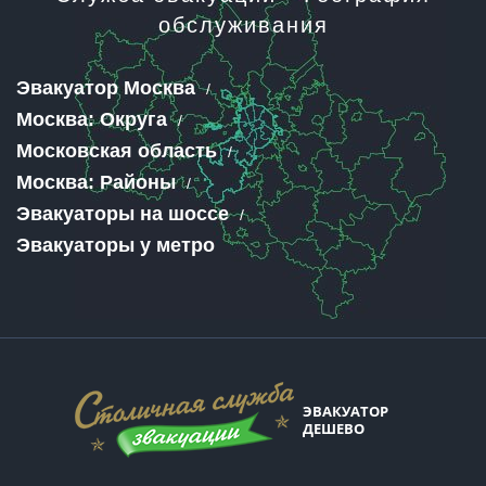
обслуживания
Эвакуатор Москва
Москва: Округа
Московская область
Москва: Районы
Эвакуаторы на шоссе
Эвакуаторы у метро
ЭВАКУАТОР
ДЕШЕВО