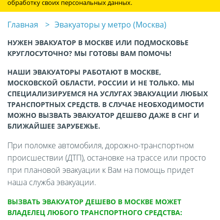
обработку своих персональных данных.
Главная
Эвакуаторы у метро (Москва)
НУЖЕН ЭВАКУАТОР В МОСКВЕ ИЛИ ПОДМОСКОВЬЕ
КРУГЛОСУТОЧНО? МЫ ГОТОВЫ ВАМ ПОМОЧЬ!
НАШИ ЭВАКУАТОРЫ РАБОТАЮТ В МОСКВЕ,
МОСКОВСКОЙ ОБЛАСТИ, РОССИИ И НЕ ТОЛЬКО. МЫ
СПЕЦИАЛИЗИРУЕМСЯ НА УСЛУГАХ ЭВАКУАЦИИ ЛЮБЫХ
ТРАНСПОРТНЫХ СРЕДСТВ. В СЛУЧАЕ НЕОБХОДИМОСТИ
МОЖНО ВЫЗВАТЬ ЭВАКУАТОР ДЕШЕВО ДАЖЕ В СНГ И
БЛИЖАЙШЕЕ ЗАРУБЕЖЬЕ.
При поломке автомобиля, дорожно-транспортном
происшествии (ДТП), остановке на трассе или просто
при плановой эвакуации к Вам на помощь придет
наша служба эвакуации.
ВЫЗВАТЬ ЭВАКУАТОР ДЕШЕВО В МОСКВЕ МОЖЕТ
ВЛАДЕЛЕЦ ЛЮБОГО ТРАНСПОРТНОГО СРЕДСТВА: