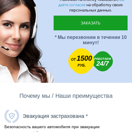
даёте согласие
на обработку своих
персональных данных.
* Мы перезвоним в течении 10
минут!
1500
РАБОТАЕМ
ОТ
24/7
РУБ.
Почему мы / Наши преимущества
Эвакуация застрахована *
Безопасность вашего автомобиля при эвакуации