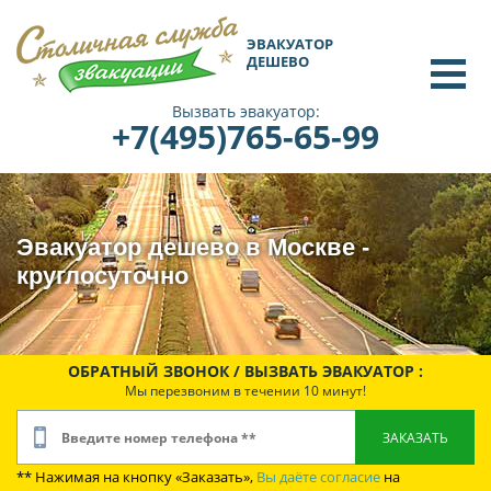
ЭВАКУАТОР
ДЕШЕВО
Вызвать эвакуатор:
+7(495)765-65-99
Эвакуатор дешево в Москве -
круглосуточно
ОБРАТНЫЙ ЗВОНОК / ВЫЗВАТЬ ЭВАКУАТОР :
Мы перезвоним в течении 10 минут!
** Нажимая на кнопку «Заказать»,
Вы даёте согласие
на