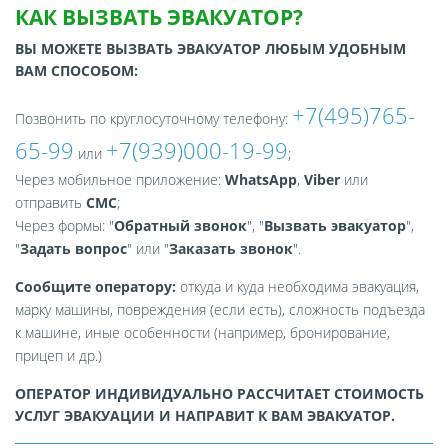
КАК ВЫЗВАТЬ ЭВАКУАТОР?
ВЫ МОЖЕТЕ ВЫЗВАТЬ ЭВАКУАТОР ЛЮБЫМ УДОБНЫМ
ВАМ СПОСОБОМ:
+7(495)765-
Позвонить по круглосуточному телефону:
65-99
+7(939)000-19-99
или
;
Через мобильное приложение:
WhatsApp
,
Viber
или
отправить
СМС
;
Через формы: "
Обратный звонок
", "
Вызвать эвакуатор
",
"
Задать вопрос
" или "
Заказать звонок
".
Сообщите оператору:
откуда и куда необходима эвакуация,
марку машины, повреждения (если есть), сложность подъезда
к машине, иные особенности (например, бронирование,
прицеп и др.)
ОПЕРАТОР ИНДИВИДУАЛЬНО РАССЧИТАЕТ СТОИМОСТЬ
УСЛУГ ЭВАКУАЦИИ И НАПРАВИТ К ВАМ ЭВАКУАТОР.