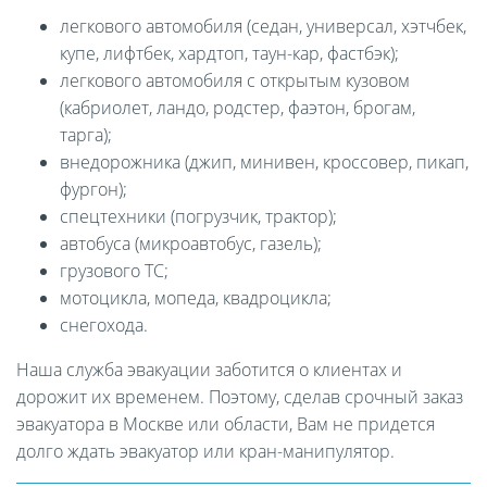
легкового автомобиля (седан, универсал, хэтчбек,
купе, лифтбек, хардтоп, таун-кар, фастбэк);
легкового автомобиля с открытым кузовом
(кабриолет, ландо, родстер, фаэтон, брогам,
тарга);
внедорожника (джип, минивен, кроссовер, пикап,
фургон);
спецтехники (погрузчик, трактор);
автобуса (микроавтобус, газель);
грузового ТС;
мотоцикла, мопеда, квадроцикла;
снегохода.
Наша служба эвакуации заботится о клиентах и
дорожит их временем. Поэтому, сделав срочный заказ
эвакуатора в Москве или области, Вам не придется
долго ждать эвакуатор или кран-манипулятор.