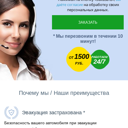
даёте согласие
на обработку своих
персональных данных.
* Мы перезвоним в течении 10
минут!
1500
РАБОТАЕМ
ОТ
24/7
РУБ.
Почему мы / Наши преимущества
Эвакуация застрахована *
Безопасность вашего автомобиля при эвакуации