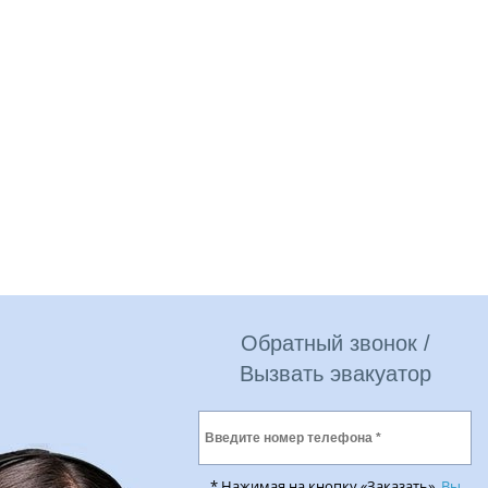
Обратный звонок /
Вызвать эвакуатор
* Нажимая на кнопку «Заказать»,
Вы