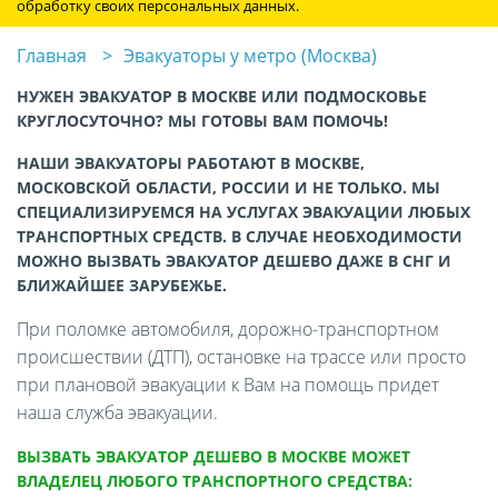
обработку своих персональных данных.
Главная
Эвакуаторы у метро (Москва)
НУЖЕН ЭВАКУАТОР В МОСКВЕ ИЛИ ПОДМОСКОВЬЕ
КРУГЛОСУТОЧНО? МЫ ГОТОВЫ ВАМ ПОМОЧЬ!
НАШИ ЭВАКУАТОРЫ РАБОТАЮТ В МОСКВЕ,
МОСКОВСКОЙ ОБЛАСТИ, РОССИИ И НЕ ТОЛЬКО. МЫ
СПЕЦИАЛИЗИРУЕМСЯ НА УСЛУГАХ ЭВАКУАЦИИ ЛЮБЫХ
ТРАНСПОРТНЫХ СРЕДСТВ. В СЛУЧАЕ НЕОБХОДИМОСТИ
МОЖНО ВЫЗВАТЬ ЭВАКУАТОР ДЕШЕВО ДАЖЕ В СНГ И
БЛИЖАЙШЕЕ ЗАРУБЕЖЬЕ.
При поломке автомобиля, дорожно-транспортном
происшествии (ДТП), остановке на трассе или просто
при плановой эвакуации к Вам на помощь придет
наша служба эвакуации.
ВЫЗВАТЬ ЭВАКУАТОР ДЕШЕВО В МОСКВЕ МОЖЕТ
ВЛАДЕЛЕЦ ЛЮБОГО ТРАНСПОРТНОГО СРЕДСТВА: