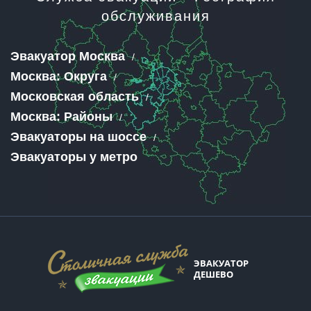
обслуживания
Эвакуатор Москва
Москва: Округа
Московская область
Москва: Районы
Эвакуаторы на шоссе
Эвакуаторы у метро
ЭВАКУАТОР
ДЕШЕВО