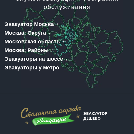
обслуживания
Эвакуатор Москва
Москва: Округа
Московская область
Москва: Районы
Эвакуаторы на шоссе
Эвакуаторы у метро
ЭВАКУАТОР
ДЕШЕВО