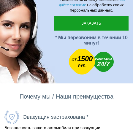
даёте согласие
на обработку своих
персональных данных.
* Мы перезвоним в течении 10
минут!
1500
РАБОТАЕМ
ОТ
24/7
РУБ.
Почему мы / Наши преимущества
Эвакуация застрахована *
Безопасность вашего автомобиля при эвакуации