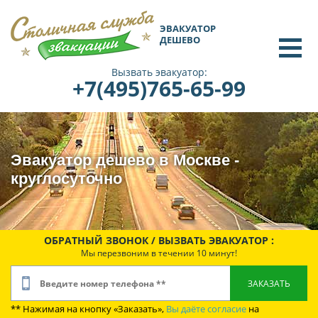
ЭВАКУАТОР
ДЕШЕВО
Вызвать эвакуатор:
+7(495)765-65-99
Эвакуатор дешево в Москве -
круглосуточно
ОБРАТНЫЙ ЗВОНОК / ВЫЗВАТЬ ЭВАКУАТОР :
Мы перезвоним в течении 10 минут!
** Нажимая на кнопку «Заказать»,
Вы даёте согласие
на