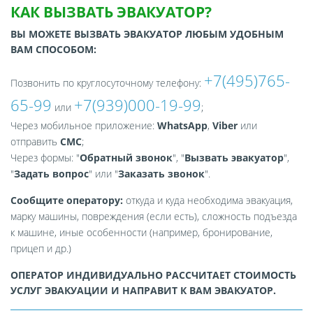
КАК ВЫЗВАТЬ ЭВАКУАТОР?
ВЫ МОЖЕТЕ ВЫЗВАТЬ ЭВАКУАТОР ЛЮБЫМ УДОБНЫМ
ВАМ СПОСОБОМ:
+7(495)765-
Позвонить по круглосуточному телефону:
65-99
+7(939)000-19-99
или
;
Через мобильное приложение:
WhatsApp
,
Viber
или
отправить
СМС
;
Через формы: "
Обратный звонок
", "
Вызвать эвакуатор
",
"
Задать вопрос
" или "
Заказать звонок
".
Сообщите оператору:
откуда и куда необходима эвакуация,
марку машины, повреждения (если есть), сложность подъезда
к машине, иные особенности (например, бронирование,
прицеп и др.)
ОПЕРАТОР ИНДИВИДУАЛЬНО РАССЧИТАЕТ СТОИМОСТЬ
УСЛУГ ЭВАКУАЦИИ И НАПРАВИТ К ВАМ ЭВАКУАТОР.