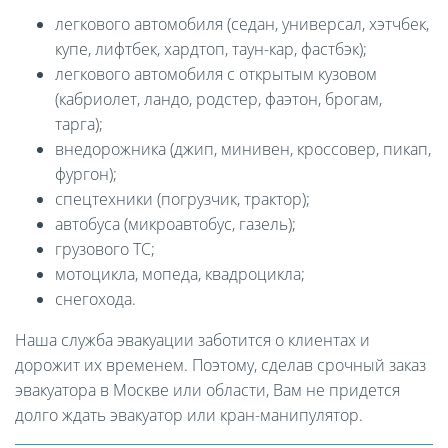
легкового автомобиля (седан, универсал, хэтчбек,
купе, лифтбек, хардтоп, таун-кар, фастбэк);
легкового автомобиля с открытым кузовом
(кабриолет, ландо, родстер, фаэтон, брогам,
тарга);
внедорожника (джип, минивен, кроссовер, пикап,
фургон);
спецтехники (погрузчик, трактор);
автобуса (микроавтобус, газель);
грузового ТС;
мотоцикла, мопеда, квадроцикла;
снегохода.
Наша служба эвакуации заботится о клиентах и
дорожит их временем. Поэтому, сделав срочный заказ
эвакуатора в Москве или области, Вам не придется
долго ждать эвакуатор или кран-манипулятор.