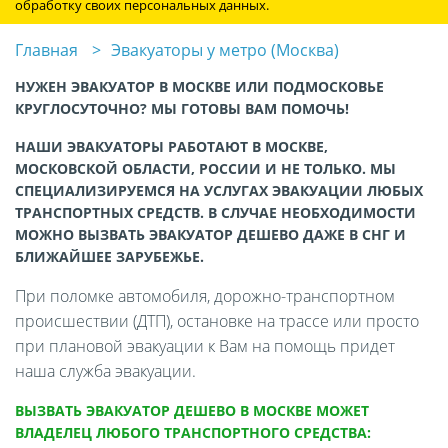
обработку своих персональных данных.
Главная
Эвакуаторы у метро (Москва)
НУЖЕН ЭВАКУАТОР В МОСКВЕ ИЛИ ПОДМОСКОВЬЕ
КРУГЛОСУТОЧНО? МЫ ГОТОВЫ ВАМ ПОМОЧЬ!
НАШИ ЭВАКУАТОРЫ РАБОТАЮТ В МОСКВЕ,
МОСКОВСКОЙ ОБЛАСТИ, РОССИИ И НЕ ТОЛЬКО. МЫ
СПЕЦИАЛИЗИРУЕМСЯ НА УСЛУГАХ ЭВАКУАЦИИ ЛЮБЫХ
ТРАНСПОРТНЫХ СРЕДСТВ. В СЛУЧАЕ НЕОБХОДИМОСТИ
МОЖНО ВЫЗВАТЬ ЭВАКУАТОР ДЕШЕВО ДАЖЕ В СНГ И
БЛИЖАЙШЕЕ ЗАРУБЕЖЬЕ.
При поломке автомобиля, дорожно-транспортном
происшествии (ДТП), остановке на трассе или просто
при плановой эвакуации к Вам на помощь придет
наша служба эвакуации.
ВЫЗВАТЬ ЭВАКУАТОР ДЕШЕВО В МОСКВЕ МОЖЕТ
ВЛАДЕЛЕЦ ЛЮБОГО ТРАНСПОРТНОГО СРЕДСТВА: