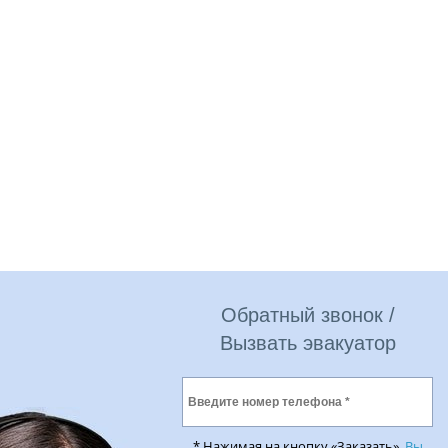
Обратный звонок /
Вызвать эвакуатор
* Нажимая на кнопку «Заказать»,
Вы