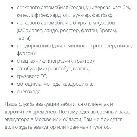
легкового автомобиля (седан, универсал, хэтчбек,
купе, лифтбек, хардтоп, таун-кар, фастбэк);
легкового автомобиля с открытым кузовом
(кабриолет, ландо, родстер, фаэтон, брогам,
тарга);
внедорожника (джип, минивен, кроссовер, пикап,
фургон);
спецтехники (погрузчик, трактор);
автобуса (микроавтобус, газель);
грузового ТС;
мотоцикла, мопеда, квадроцикла;
снегохода.
Наша служба эвакуации заботится о клиентах и
дорожит их временем. Поэтому, сделав срочный заказ
эвакуатора в Москве или области, Вам не придется
долго ждать эвакуатор или кран-манипулятор.