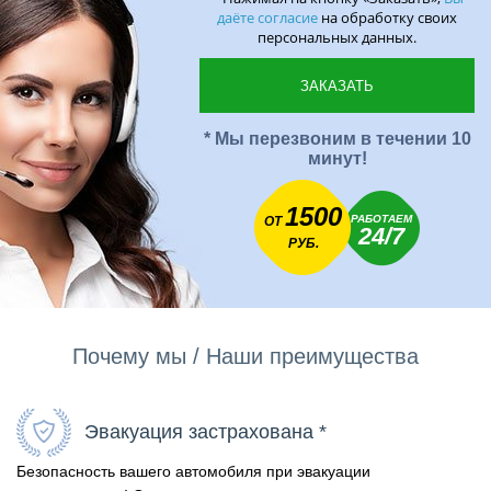
даёте согласие
на обработку своих
персональных данных.
* Мы перезвоним в течении 10
минут!
1500
РАБОТАЕМ
ОТ
24/7
РУБ.
Почему мы / Наши преимущества
Эвакуация застрахована *
Безопасность вашего автомобиля при эвакуации