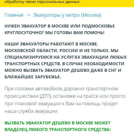
обработку своих персональных данных.
Главная
Эвакуаторы у метро (Москва)
НУЖЕН ЭВАКУАТОР В МОСКВЕ ИЛИ ПОДМОСКОВЬЕ
КРУГЛОСУТОЧНО? МЫ ГОТОВЫ ВАМ ПОМОЧЬ!
НАШИ ЭВАКУАТОРЫ РАБОТАЮТ В МОСКВЕ,
МОСКОВСКОЙ ОБЛАСТИ, РОССИИ И НЕ ТОЛЬКО. МЫ
СПЕЦИАЛИЗИРУЕМСЯ НА УСЛУГАХ ЭВАКУАЦИИ ЛЮБЫХ
ТРАНСПОРТНЫХ СРЕДСТВ. В СЛУЧАЕ НЕОБХОДИМОСТИ
МОЖНО ВЫЗВАТЬ ЭВАКУАТОР ДЕШЕВО ДАЖЕ В СНГ И
БЛИЖАЙШЕЕ ЗАРУБЕЖЬЕ.
При поломке автомобиля, дорожно-транспортном
происшествии (ДТП), остановке на трассе или просто
при плановой эвакуации к Вам на помощь придет
наша служба эвакуации.
ВЫЗВАТЬ ЭВАКУАТОР ДЕШЕВО В МОСКВЕ МОЖЕТ
ВЛАДЕЛЕЦ ЛЮБОГО ТРАНСПОРТНОГО СРЕДСТВА: