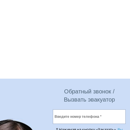
Обратный звонок /
Вызвать эвакуатор
* Нажимая на кнопку «Заказать»,
Вы