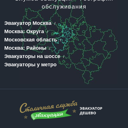
обслуживания
Эвакуатор Москва
Москва: Округа
Московская область
Москва: Районы
Эвакуаторы на шоссе
Эвакуаторы у метро
ЭВАКУАТОР
ДЕШЕВО