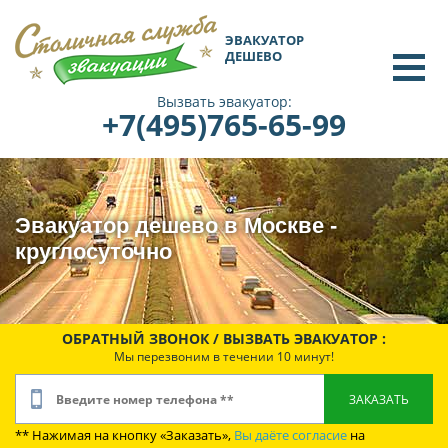
ЭВАКУАТОР
ДЕШЕВО
Вызвать эвакуатор:
+7(495)765-65-99
Эвакуатор дешево в Москве -
круглосуточно
ОБРАТНЫЙ ЗВОНОК / ВЫЗВАТЬ ЭВАКУАТОР :
Мы перезвоним в течении 10 минут!
** Нажимая на кнопку «Заказать»,
Вы даёте согласие
на