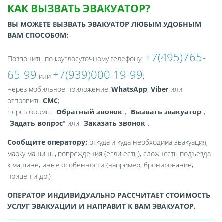
КАК ВЫЗВАТЬ ЭВАКУАТОР?
ВЫ МОЖЕТЕ ВЫЗВАТЬ ЭВАКУАТОР ЛЮБЫМ УДОБНЫМ
ВАМ СПОСОБОМ:
+7(495)765-
Позвонить по круглосуточному телефону:
65-99
+7(939)000-19-99
или
;
Через мобильное приложение:
WhatsApp
,
Viber
или
отправить
СМС
;
Через формы: "
Обратный звонок
", "
Вызвать эвакуатор
",
"
Задать вопрос
" или "
Заказать звонок
".
Сообщите оператору:
откуда и куда необходима эвакуация,
марку машины, повреждения (если есть), сложность подъезда
к машине, иные особенности (например, бронирование,
прицеп и др.)
ОПЕРАТОР ИНДИВИДУАЛЬНО РАССЧИТАЕТ СТОИМОСТЬ
УСЛУГ ЭВАКУАЦИИ И НАПРАВИТ К ВАМ ЭВАКУАТОР.