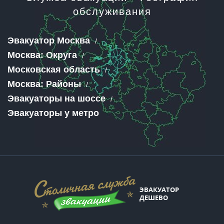
обслуживания
Эвакуатор Москва
Москва: Округа
Московская область
Москва: Районы
Эвакуаторы на шоссе
Эвакуаторы у метро
ЭВАКУАТОР
ДЕШЕВО