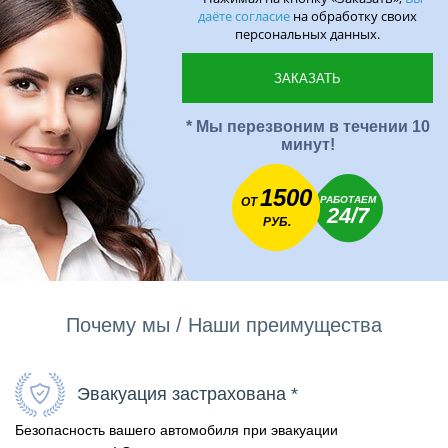
даёте согласие
на обработку своих
персональных данных.
* Мы перезвоним в течении 10
минут!
1500
РАБОТАЕМ
ОТ
24/7
РУБ.
Почему мы / Наши преимущества
Эвакуация застрахована *
Безопасность вашего автомобиля при эвакуации