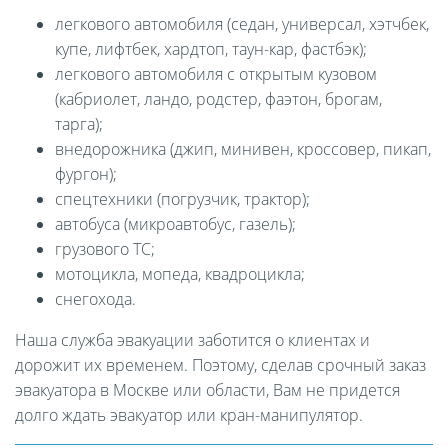
легкового автомобиля (седан, универсал, хэтчбек,
купе, лифтбек, хардтоп, таун-кар, фастбэк);
легкового автомобиля с открытым кузовом
(кабриолет, ландо, родстер, фаэтон, брогам,
тарга);
внедорожника (джип, минивен, кроссовер, пикап,
фургон);
спецтехники (погрузчик, трактор);
автобуса (микроавтобус, газель);
грузового ТС;
мотоцикла, мопеда, квадроцикла;
снегохода.
Наша служба эвакуации заботится о клиентах и
дорожит их временем. Поэтому, сделав срочный заказ
эвакуатора в Москве или области, Вам не придется
долго ждать эвакуатор или кран-манипулятор.