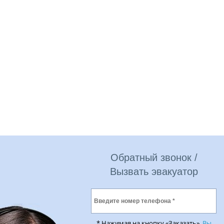
Обратный звонок /
Вызвать эвакуатор
* Нажимая на кнопку «Заказать»,
Вы