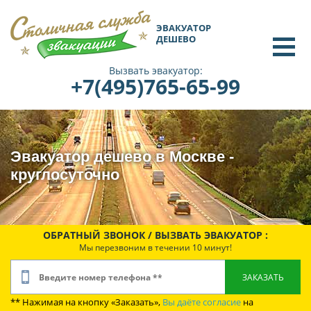
ЭВАКУАТОР
ДЕШЕВО
Вызвать эвакуатор:
+7(495)765-65-99
Эвакуатор дешево в Москве -
круглосуточно
ОБРАТНЫЙ ЗВОНОК / ВЫЗВАТЬ ЭВАКУАТОР :
Мы перезвоним в течении 10 минут!
** Нажимая на кнопку «Заказать»,
Вы даёте согласие
на