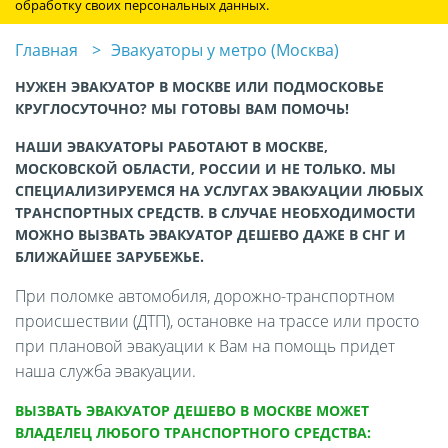
обработку своих персональных данных.
Главная
Эвакуаторы у метро (Москва)
НУЖЕН ЭВАКУАТОР В МОСКВЕ ИЛИ ПОДМОСКОВЬЕ
КРУГЛОСУТОЧНО? МЫ ГОТОВЫ ВАМ ПОМОЧЬ!
НАШИ ЭВАКУАТОРЫ РАБОТАЮТ В МОСКВЕ,
МОСКОВСКОЙ ОБЛАСТИ, РОССИИ И НЕ ТОЛЬКО. МЫ
СПЕЦИАЛИЗИРУЕМСЯ НА УСЛУГАХ ЭВАКУАЦИИ ЛЮБЫХ
ТРАНСПОРТНЫХ СРЕДСТВ. В СЛУЧАЕ НЕОБХОДИМОСТИ
МОЖНО ВЫЗВАТЬ ЭВАКУАТОР ДЕШЕВО ДАЖЕ В СНГ И
БЛИЖАЙШЕЕ ЗАРУБЕЖЬЕ.
При поломке автомобиля, дорожно-транспортном
происшествии (ДТП), остановке на трассе или просто
при плановой эвакуации к Вам на помощь придет
наша служба эвакуации.
ВЫЗВАТЬ ЭВАКУАТОР ДЕШЕВО В МОСКВЕ МОЖЕТ
ВЛАДЕЛЕЦ ЛЮБОГО ТРАНСПОРТНОГО СРЕДСТВА: