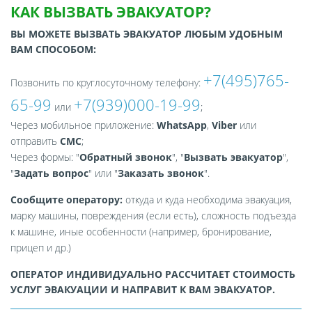
КАК ВЫЗВАТЬ ЭВАКУАТОР?
ВЫ МОЖЕТЕ ВЫЗВАТЬ ЭВАКУАТОР ЛЮБЫМ УДОБНЫМ
ВАМ СПОСОБОМ:
+7(495)765-
Позвонить по круглосуточному телефону:
65-99
+7(939)000-19-99
или
;
Через мобильное приложение:
WhatsApp
,
Viber
или
отправить
СМС
;
Через формы: "
Обратный звонок
", "
Вызвать эвакуатор
",
"
Задать вопрос
" или "
Заказать звонок
".
Сообщите оператору:
откуда и куда необходима эвакуация,
марку машины, повреждения (если есть), сложность подъезда
к машине, иные особенности (например, бронирование,
прицеп и др.)
ОПЕРАТОР ИНДИВИДУАЛЬНО РАССЧИТАЕТ СТОИМОСТЬ
УСЛУГ ЭВАКУАЦИИ И НАПРАВИТ К ВАМ ЭВАКУАТОР.