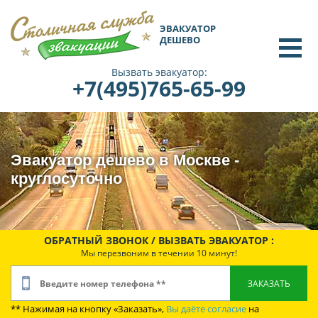
ЭВАКУАТОР
ДЕШЕВО
Вызвать эвакуатор:
+7(495)765-65-99
Эвакуатор дешево в Москве -
круглосуточно
ОБРАТНЫЙ ЗВОНОК / ВЫЗВАТЬ ЭВАКУАТОР :
Мы перезвоним в течении 10 минут!
** Нажимая на кнопку «Заказать»,
Вы даёте согласие
на