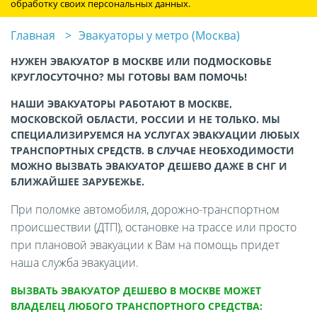
обработку своих персональных данных.
Главная
Эвакуаторы у метро (Москва)
НУЖЕН ЭВАКУАТОР В МОСКВЕ ИЛИ ПОДМОСКОВЬЕ
КРУГЛОСУТОЧНО? МЫ ГОТОВЫ ВАМ ПОМОЧЬ!
НАШИ ЭВАКУАТОРЫ РАБОТАЮТ В МОСКВЕ,
МОСКОВСКОЙ ОБЛАСТИ, РОССИИ И НЕ ТОЛЬКО. МЫ
СПЕЦИАЛИЗИРУЕМСЯ НА УСЛУГАХ ЭВАКУАЦИИ ЛЮБЫХ
ТРАНСПОРТНЫХ СРЕДСТВ. В СЛУЧАЕ НЕОБХОДИМОСТИ
МОЖНО ВЫЗВАТЬ ЭВАКУАТОР ДЕШЕВО ДАЖЕ В СНГ И
БЛИЖАЙШЕЕ ЗАРУБЕЖЬЕ.
При поломке автомобиля, дорожно-транспортном
происшествии (ДТП), остановке на трассе или просто
при плановой эвакуации к Вам на помощь придет
наша служба эвакуации.
ВЫЗВАТЬ ЭВАКУАТОР ДЕШЕВО В МОСКВЕ МОЖЕТ
ВЛАДЕЛЕЦ ЛЮБОГО ТРАНСПОРТНОГО СРЕДСТВА: