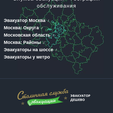
обслуживания
Эвакуатор Москва
Москва: Округа
Московская область
Москва: Районы
Эвакуаторы на шоссе
Эвакуаторы у метро
ЭВАКУАТОР
ДЕШЕВО