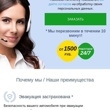
даёте согласие
на обработку своих
персональных данных.
* Мы перезвоним в течении 10
минут!
1500
РАБОТАЕМ
ОТ
24/7
РУБ.
Почему мы / Наши преимущества
Эвакуация застрахована *
Безопасность вашего автомобиля при эвакуации