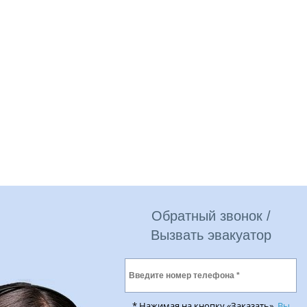
Обратный звонок /
Вызвать эвакуатор
* Нажимая на кнопку «Заказать»,
Вы