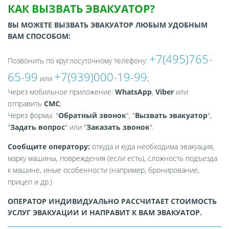
КАК ВЫЗВАТЬ ЭВАКУАТОР?
ВЫ МОЖЕТЕ ВЫЗВАТЬ ЭВАКУАТОР ЛЮБЫМ УДОБНЫМ
ВАМ СПОСОБОМ:
+7(495)765-
Позвонить по круглосуточному телефону:
65-99
+7(939)000-19-99
или
;
Через мобильное приложение:
WhatsApp
,
Viber
или
отправить
СМС
;
Через формы: "
Обратный звонок
", "
Вызвать эвакуатор
",
"
Задать вопрос
" или "
Заказать звонок
".
Сообщите оператору:
откуда и куда необходима эвакуация,
марку машины, повреждения (если есть), сложность подъезда
к машине, иные особенности (например, бронирование,
прицеп и др.)
ОПЕРАТОР ИНДИВИДУАЛЬНО РАССЧИТАЕТ СТОИМОСТЬ
УСЛУГ ЭВАКУАЦИИ И НАПРАВИТ К ВАМ ЭВАКУАТОР.