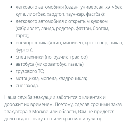
легкового автомобиля (седан, универсал, хэтчбек,
купе, лифтбек, хардтоп, таун-кар, фастбэк);
легкового автомобиля с открытым кузовом
(кабриолет, ландо, родстер, фаэтон, брогам,
тарга);
внедорожника (джип, минивен, кроссовер, пикап,
фургон);
спецтехники (погрузчик, трактор);
автобуса (микроавтобус, газель);
грузового ТС;
мотоцикла, мопеда, квадроцикла;
снегохода.
Наша служба эвакуации заботится о клиентах и
дорожит их временем. Поэтому, сделав срочный заказ
эвакуатора в Москве или области, Вам не придется
долго ждать эвакуатор или кран-манипулятор.