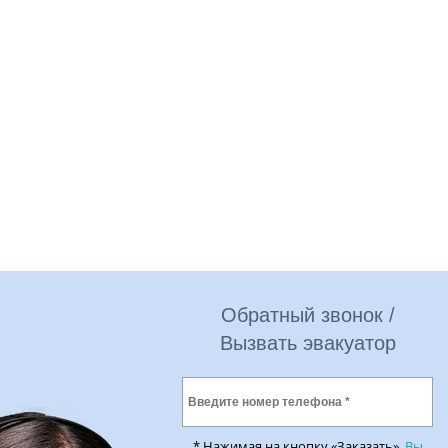
Обратный звонок /
Вызвать эвакуатор
* Нажимая на кнопку «Заказать»,
Вы