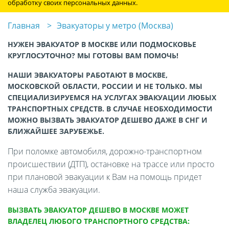
обработку своих персональных данных.
Главная
Эвакуаторы у метро (Москва)
НУЖЕН ЭВАКУАТОР В МОСКВЕ ИЛИ ПОДМОСКОВЬЕ
КРУГЛОСУТОЧНО? МЫ ГОТОВЫ ВАМ ПОМОЧЬ!
НАШИ ЭВАКУАТОРЫ РАБОТАЮТ В МОСКВЕ,
МОСКОВСКОЙ ОБЛАСТИ, РОССИИ И НЕ ТОЛЬКО. МЫ
СПЕЦИАЛИЗИРУЕМСЯ НА УСЛУГАХ ЭВАКУАЦИИ ЛЮБЫХ
ТРАНСПОРТНЫХ СРЕДСТВ. В СЛУЧАЕ НЕОБХОДИМОСТИ
МОЖНО ВЫЗВАТЬ ЭВАКУАТОР ДЕШЕВО ДАЖЕ В СНГ И
БЛИЖАЙШЕЕ ЗАРУБЕЖЬЕ.
При поломке автомобиля, дорожно-транспортном
происшествии (ДТП), остановке на трассе или просто
при плановой эвакуации к Вам на помощь придет
наша служба эвакуации.
ВЫЗВАТЬ ЭВАКУАТОР ДЕШЕВО В МОСКВЕ МОЖЕТ
ВЛАДЕЛЕЦ ЛЮБОГО ТРАНСПОРТНОГО СРЕДСТВА: