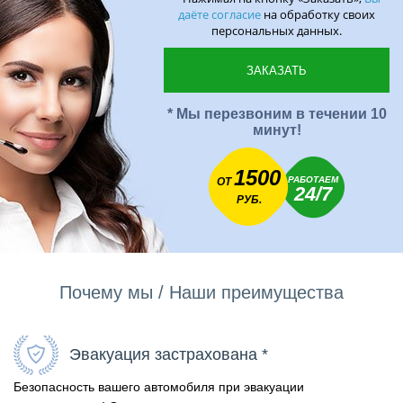
даёте согласие
на обработку своих
персональных данных.
* Мы перезвоним в течении 10
минут!
1500
РАБОТАЕМ
ОТ
24/7
РУБ.
Почему мы / Наши преимущества
Эвакуация застрахована *
Безопасность вашего автомобиля при эвакуации