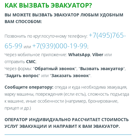
КАК ВЫЗВАТЬ ЭВАКУАТОР?
ВЫ МОЖЕТЕ ВЫЗВАТЬ ЭВАКУАТОР ЛЮБЫМ УДОБНЫМ
ВАМ СПОСОБОМ:
+7(495)765-
Позвонить по круглосуточному телефону:
65-99
+7(939)000-19-99
или
;
Через мобильное приложение:
WhatsApp
,
Viber
или
отправить
СМС
;
Через формы: "
Обратный звонок
", "
Вызвать эвакуатор
",
"
Задать вопрос
" или "
Заказать звонок
".
Сообщите оператору:
откуда и куда необходима эвакуация,
марку машины, повреждения (если есть), сложность подъезда
к машине, иные особенности (например, бронирование,
прицеп и др.)
ОПЕРАТОР ИНДИВИДУАЛЬНО РАССЧИТАЕТ СТОИМОСТЬ
УСЛУГ ЭВАКУАЦИИ И НАПРАВИТ К ВАМ ЭВАКУАТОР.