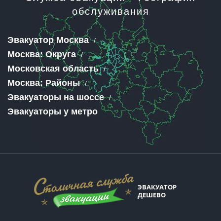
обслуживания
Эвакуатор Москва
Москва: Округа
Московская область
Москва: Районы
Эвакуаторы на шоссе
Эвакуаторы у метро
ЭВАКУАТОР
ДЕШЕВО