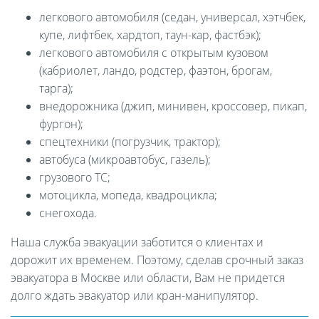
легкового автомобиля (седан, универсал, хэтчбек,
купе, лифтбек, хардтоп, таун-кар, фастбэк);
легкового автомобиля с открытым кузовом
(кабриолет, ландо, родстер, фаэтон, брогам,
тарга);
внедорожника (джип, минивен, кроссовер, пикап,
фургон);
спецтехники (погрузчик, трактор);
автобуса (микроавтобус, газель);
грузового ТС;
мотоцикла, мопеда, квадроцикла;
снегохода.
Наша служба эвакуации заботится о клиентах и
дорожит их временем. Поэтому, сделав срочный заказ
эвакуатора в Москве или области, Вам не придется
долго ждать эвакуатор или кран-манипулятор.