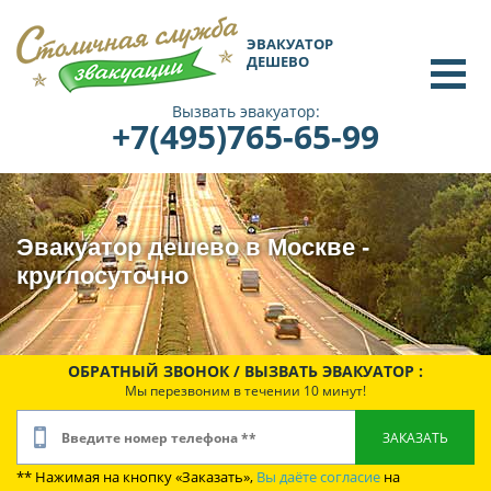
ЭВАКУАТОР
ДЕШЕВО
Вызвать эвакуатор:
+7(495)765-65-99
Эвакуатор дешево в Москве -
круглосуточно
ОБРАТНЫЙ ЗВОНОК / ВЫЗВАТЬ ЭВАКУАТОР :
Мы перезвоним в течении 10 минут!
** Нажимая на кнопку «Заказать»,
Вы даёте согласие
на