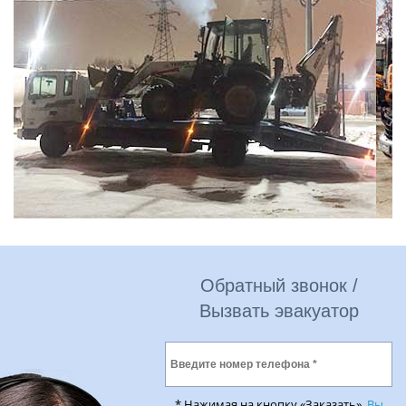
Обратный звонок /
Вызвать эвакуатор
* Нажимая на кнопку «Заказать»,
Вы