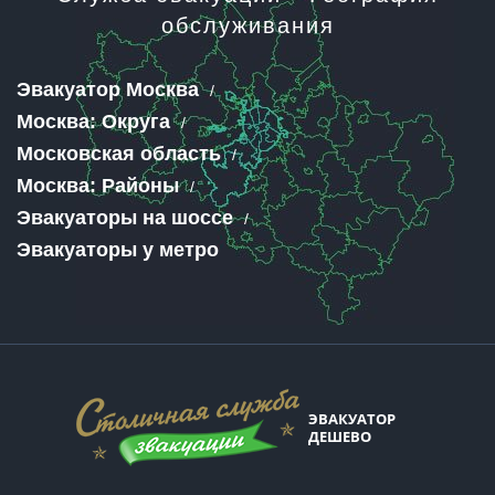
обслуживания
Эвакуатор Москва
Москва: Округа
Московская область
Москва: Районы
Эвакуаторы на шоссе
Эвакуаторы у метро
ЭВАКУАТОР
ДЕШЕВО