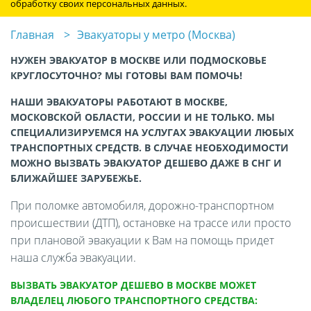
обработку своих персональных данных.
Главная
Эвакуаторы у метро (Москва)
НУЖЕН ЭВАКУАТОР В МОСКВЕ ИЛИ ПОДМОСКОВЬЕ
КРУГЛОСУТОЧНО? МЫ ГОТОВЫ ВАМ ПОМОЧЬ!
НАШИ ЭВАКУАТОРЫ РАБОТАЮТ В МОСКВЕ,
МОСКОВСКОЙ ОБЛАСТИ, РОССИИ И НЕ ТОЛЬКО. МЫ
СПЕЦИАЛИЗИРУЕМСЯ НА УСЛУГАХ ЭВАКУАЦИИ ЛЮБЫХ
ТРАНСПОРТНЫХ СРЕДСТВ. В СЛУЧАЕ НЕОБХОДИМОСТИ
МОЖНО ВЫЗВАТЬ ЭВАКУАТОР ДЕШЕВО ДАЖЕ В СНГ И
БЛИЖАЙШЕЕ ЗАРУБЕЖЬЕ.
При поломке автомобиля, дорожно-транспортном
происшествии (ДТП), остановке на трассе или просто
при плановой эвакуации к Вам на помощь придет
наша служба эвакуации.
ВЫЗВАТЬ ЭВАКУАТОР ДЕШЕВО В МОСКВЕ МОЖЕТ
ВЛАДЕЛЕЦ ЛЮБОГО ТРАНСПОРТНОГО СРЕДСТВА: