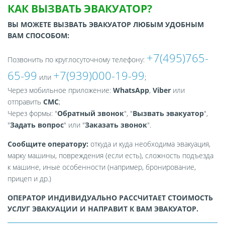
КАК ВЫЗВАТЬ ЭВАКУАТОР?
ВЫ МОЖЕТЕ ВЫЗВАТЬ ЭВАКУАТОР ЛЮБЫМ УДОБНЫМ
ВАМ СПОСОБОМ:
+7(495)765-
Позвонить по круглосуточному телефону:
65-99
+7(939)000-19-99
или
;
Через мобильное приложение:
WhatsApp
,
Viber
или
отправить
СМС
;
Через формы: "
Обратный звонок
", "
Вызвать эвакуатор
",
"
Задать вопрос
" или "
Заказать звонок
".
Сообщите оператору:
откуда и куда необходима эвакуация,
марку машины, повреждения (если есть), сложность подъезда
к машине, иные особенности (например, бронирование,
прицеп и др.)
ОПЕРАТОР ИНДИВИДУАЛЬНО РАССЧИТАЕТ СТОИМОСТЬ
УСЛУГ ЭВАКУАЦИИ И НАПРАВИТ К ВАМ ЭВАКУАТОР.