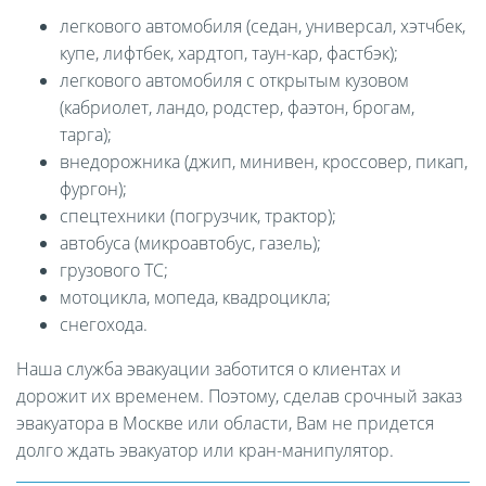
легкового автомобиля (седан, универсал, хэтчбек,
купе, лифтбек, хардтоп, таун-кар, фастбэк);
легкового автомобиля с открытым кузовом
(кабриолет, ландо, родстер, фаэтон, брогам,
тарга);
внедорожника (джип, минивен, кроссовер, пикап,
фургон);
спецтехники (погрузчик, трактор);
автобуса (микроавтобус, газель);
грузового ТС;
мотоцикла, мопеда, квадроцикла;
снегохода.
Наша служба эвакуации заботится о клиентах и
дорожит их временем. Поэтому, сделав срочный заказ
эвакуатора в Москве или области, Вам не придется
долго ждать эвакуатор или кран-манипулятор.