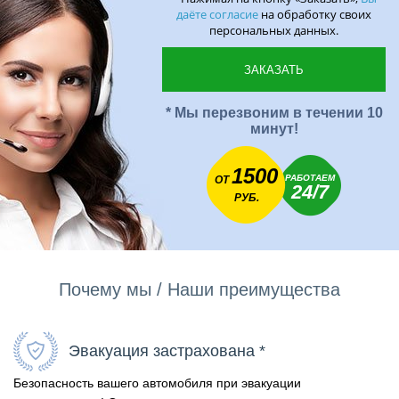
даёте согласие
на обработку своих
персональных данных.
* Мы перезвоним в течении 10
минут!
1500
РАБОТАЕМ
ОТ
24/7
РУБ.
Почему мы / Наши преимущества
Эвакуация застрахована *
Безопасность вашего автомобиля при эвакуации