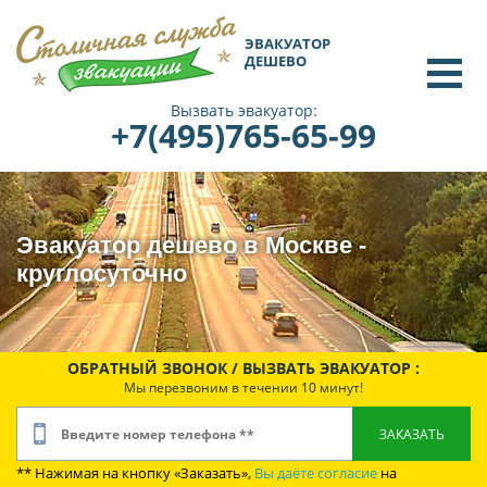
ЭВАКУАТОР
ДЕШЕВО
Вызвать эвакуатор:
+7(495)765-65-99
Эвакуатор дешево в Москве -
круглосуточно
ОБРАТНЫЙ ЗВОНОК / ВЫЗВАТЬ ЭВАКУАТОР :
Мы перезвоним в течении 10 минут!
** Нажимая на кнопку «Заказать»,
Вы даёте согласие
на