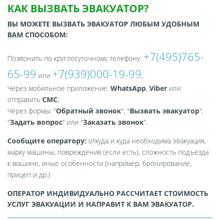
КАК ВЫЗВАТЬ ЭВАКУАТОР?
ВЫ МОЖЕТЕ ВЫЗВАТЬ ЭВАКУАТОР ЛЮБЫМ УДОБНЫМ
ВАМ СПОСОБОМ:
+7(495)765-
Позвонить по круглосуточному телефону:
65-99
+7(939)000-19-99
или
;
Через мобильное приложение:
WhatsApp
,
Viber
или
отправить
СМС
;
Через формы: "
Обратный звонок
", "
Вызвать эвакуатор
",
"
Задать вопрос
" или "
Заказать звонок
".
Сообщите оператору:
откуда и куда необходима эвакуация,
марку машины, повреждения (если есть), сложность подъезда
к машине, иные особенности (например, бронирование,
прицеп и др.)
ОПЕРАТОР ИНДИВИДУАЛЬНО РАССЧИТАЕТ СТОИМОСТЬ
УСЛУГ ЭВАКУАЦИИ И НАПРАВИТ К ВАМ ЭВАКУАТОР.