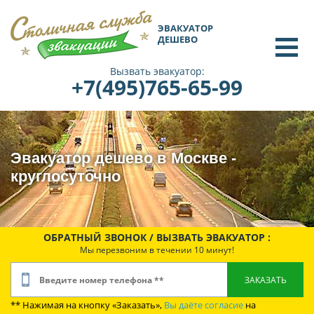
ЭВАКУАТОР
ДЕШЕВО
Вызвать эвакуатор:
+7(495)765-65-99
Эвакуатор дешево в Москве -
круглосуточно
ОБРАТНЫЙ ЗВОНОК / ВЫЗВАТЬ ЭВАКУАТОР :
Мы перезвоним в течении 10 минут!
** Нажимая на кнопку «Заказать»,
Вы даёте согласие
на