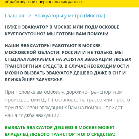
обработку своих персональных данных.
Главная
Эвакуаторы у метро (Москва)
НУЖЕН ЭВАКУАТОР В МОСКВЕ ИЛИ ПОДМОСКОВЬЕ
КРУГЛОСУТОЧНО? МЫ ГОТОВЫ ВАМ ПОМОЧЬ!
НАШИ ЭВАКУАТОРЫ РАБОТАЮТ В МОСКВЕ,
МОСКОВСКОЙ ОБЛАСТИ, РОССИИ И НЕ ТОЛЬКО. МЫ
СПЕЦИАЛИЗИРУЕМСЯ НА УСЛУГАХ ЭВАКУАЦИИ ЛЮБЫХ
ТРАНСПОРТНЫХ СРЕДСТВ. В СЛУЧАЕ НЕОБХОДИМОСТИ
МОЖНО ВЫЗВАТЬ ЭВАКУАТОР ДЕШЕВО ДАЖЕ В СНГ И
БЛИЖАЙШЕЕ ЗАРУБЕЖЬЕ.
При поломке автомобиля, дорожно-транспортном
происшествии (ДТП), остановке на трассе или просто
при плановой эвакуации к Вам на помощь придет
наша служба эвакуации.
ВЫЗВАТЬ ЭВАКУАТОР ДЕШЕВО В МОСКВЕ МОЖЕТ
ВЛАДЕЛЕЦ ЛЮБОГО ТРАНСПОРТНОГО СРЕДСТВА: