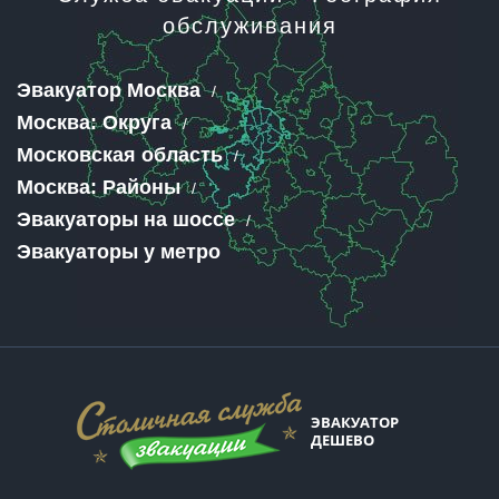
обслуживания
Эвакуатор Москва
Москва: Округа
Московская область
Москва: Районы
Эвакуаторы на шоссе
Эвакуаторы у метро
ЭВАКУАТОР
ДЕШЕВО