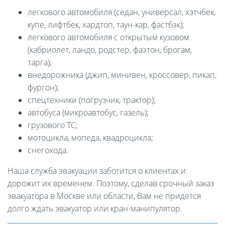
легкового автомобиля (седан, универсал, хэтчбек,
купе, лифтбек, хардтоп, таун-кар, фастбэк);
легкового автомобиля с открытым кузовом
(кабриолет, ландо, родстер, фаэтон, брогам,
тарга);
внедорожника (джип, минивен, кроссовер, пикап,
фургон);
спецтехники (погрузчик, трактор);
автобуса (микроавтобус, газель);
грузового ТС;
мотоцикла, мопеда, квадроцикла;
снегохода.
Наша служба эвакуации заботится о клиентах и
дорожит их временем. Поэтому, сделав срочный заказ
эвакуатора в Москве или области, Вам не придется
долго ждать эвакуатор или кран-манипулятор.