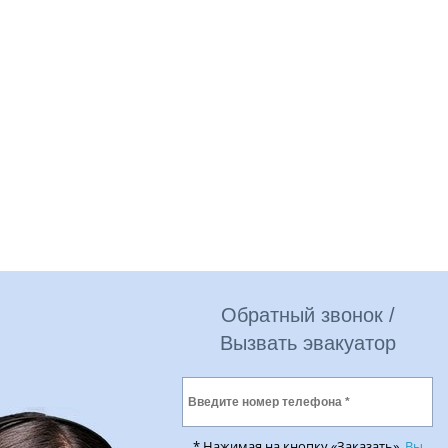
Обратный звонок /
Вызвать эвакуатор
* Нажимая на кнопку «Заказать»,
Вы