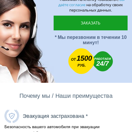
даёте согласие
на обработку своих
персональных данных.
* Мы перезвоним в течении 10
минут!
1500
РАБОТАЕМ
ОТ
24/7
РУБ.
Почему мы / Наши преимущества
Эвакуация застрахована *
Безопасность вашего автомобиля при эвакуации