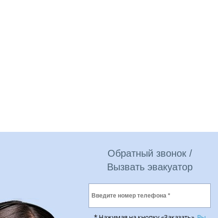
Обратный звонок /
Вызвать эвакуатор
* Нажимая на кнопку «Заказать»,
Вы