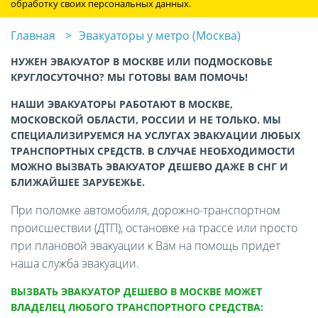
обработку своих персональных данных.
Главная
Эвакуаторы у метро (Москва)
НУЖЕН ЭВАКУАТОР В МОСКВЕ ИЛИ ПОДМОСКОВЬЕ
КРУГЛОСУТОЧНО? МЫ ГОТОВЫ ВАМ ПОМОЧЬ!
НАШИ ЭВАКУАТОРЫ РАБОТАЮТ В МОСКВЕ,
МОСКОВСКОЙ ОБЛАСТИ, РОССИИ И НЕ ТОЛЬКО. МЫ
СПЕЦИАЛИЗИРУЕМСЯ НА УСЛУГАХ ЭВАКУАЦИИ ЛЮБЫХ
ТРАНСПОРТНЫХ СРЕДСТВ. В СЛУЧАЕ НЕОБХОДИМОСТИ
МОЖНО ВЫЗВАТЬ ЭВАКУАТОР ДЕШЕВО ДАЖЕ В СНГ И
БЛИЖАЙШЕЕ ЗАРУБЕЖЬЕ.
При поломке автомобиля, дорожно-транспортном
происшествии (ДТП), остановке на трассе или просто
при плановой эвакуации к Вам на помощь придет
наша служба эвакуации.
ВЫЗВАТЬ ЭВАКУАТОР ДЕШЕВО В МОСКВЕ МОЖЕТ
ВЛАДЕЛЕЦ ЛЮБОГО ТРАНСПОРТНОГО СРЕДСТВА: