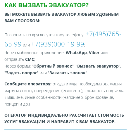
КАК ВЫЗВАТЬ ЭВАКУАТОР?
ВЫ МОЖЕТЕ ВЫЗВАТЬ ЭВАКУАТОР ЛЮБЫМ УДОБНЫМ
ВАМ СПОСОБОМ:
+7(495)765-
Позвонить по круглосуточному телефону:
65-99
+7(939)000-19-99
или
;
Через мобильное приложение:
WhatsApp
,
Viber
или
отправить
СМС
;
Через формы: "
Обратный звонок
", "
Вызвать эвакуатор
",
"
Задать вопрос
" или "
Заказать звонок
".
Сообщите оператору:
откуда и куда необходима эвакуация,
марку машины, повреждения (если есть), сложность подъезда
к машине, иные особенности (например, бронирование,
прицеп и др.)
ОПЕРАТОР ИНДИВИДУАЛЬНО РАССЧИТАЕТ СТОИМОСТЬ
УСЛУГ ЭВАКУАЦИИ И НАПРАВИТ К ВАМ ЭВАКУАТОР.