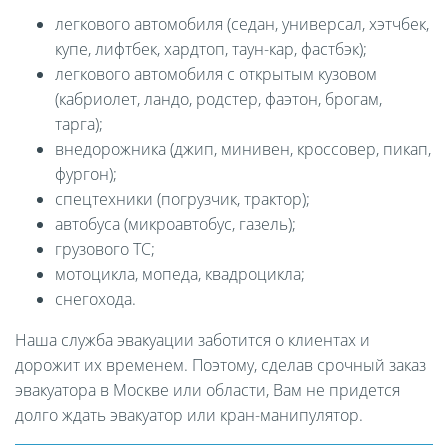
легкового автомобиля (седан, универсал, хэтчбек,
купе, лифтбек, хардтоп, таун-кар, фастбэк);
легкового автомобиля с открытым кузовом
(кабриолет, ландо, родстер, фаэтон, брогам,
тарга);
внедорожника (джип, минивен, кроссовер, пикап,
фургон);
спецтехники (погрузчик, трактор);
автобуса (микроавтобус, газель);
грузового ТС;
мотоцикла, мопеда, квадроцикла;
снегохода.
Наша служба эвакуации заботится о клиентах и
дорожит их временем. Поэтому, сделав срочный заказ
эвакуатора в Москве или области, Вам не придется
долго ждать эвакуатор или кран-манипулятор.