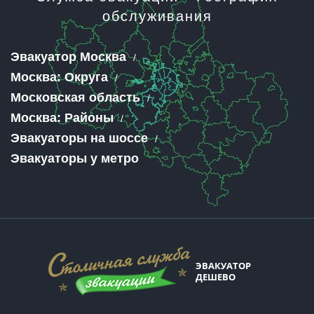
обслуживания
Эвакуатор Москва
Москва: Округа
Московская область
Москва: Районы
Эвакуаторы на шоссе
Эвакуаторы у метро
ЭВАКУАТОР
ДЕШЕВО