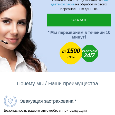
даёте согласие
на обработку своих
персональных данных.
* Мы перезвоним в течении 10
минут!
1500
РАБОТАЕМ
ОТ
24/7
РУБ.
Почему мы / Наши преимущества
Эвакуация застрахована *
Безопасность вашего автомобиля при эвакуации