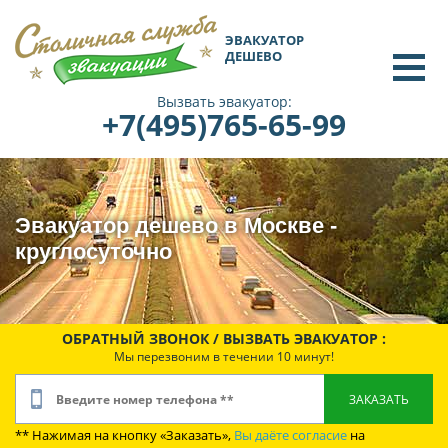
ЭВАКУАТОР
ДЕШЕВО
Вызвать эвакуатор:
+7(495)765-65-99
Эвакуатор дешево в Москве -
круглосуточно
ОБРАТНЫЙ ЗВОНОК / ВЫЗВАТЬ ЭВАКУАТОР :
Мы перезвоним в течении 10 минут!
** Нажимая на кнопку «Заказать»,
Вы даёте согласие
на