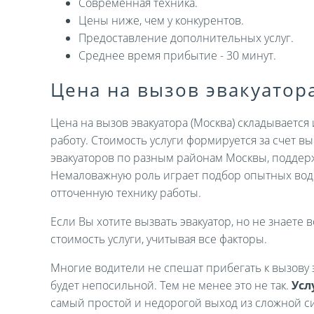
Современная техника.
Цены ниже, чем у конкурентов.
Предоставление дополнительных услуг.
Среднее время прибытие - 30 минут.
Цена на вызов эвакуатор
Цена на вызов эвакуатора (Москва) складываетс
работу. Стоимость услуги формируется за счет 
эвакуаторов по разным районам Москвы, поддер
Немаловажную роль играет подбор опытных вод
отточенную технику работы.
Если Вы хотите вызвать эвакуатор, но не знаете в
стоимость услуги, учитывая все факторы.
Многие водители не спешат прибегать к вызову э
будет непосильной. Тем не менее это не так.
Усл
самый простой и недорогой выход из сложной си