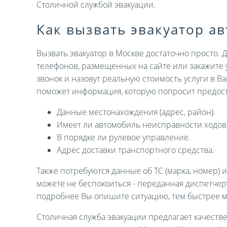
Столичной службой эвакуации.
Как вызвать эвакуатор а
Вызвать эвакуатор в Москве достаточно просто. 
телефонов, размещенных на сайте или закажите 
звонок и назовут реальную стоимость услуги в В
поможет информация, которую попросит предост
Данные местонахождения (адрес, район).
Имеет ли автомобиль неисправности ходов
В порядке ли рулевое управление.
Адрес доставки транспортного средства.
Также потребуются данные об ТС (марка, номер) 
можете не беспокоиться - переданная диспетче
подробнее Вы опишите ситуацию, тем быстрее 
Столичная служба эвакуации предлагает качеств