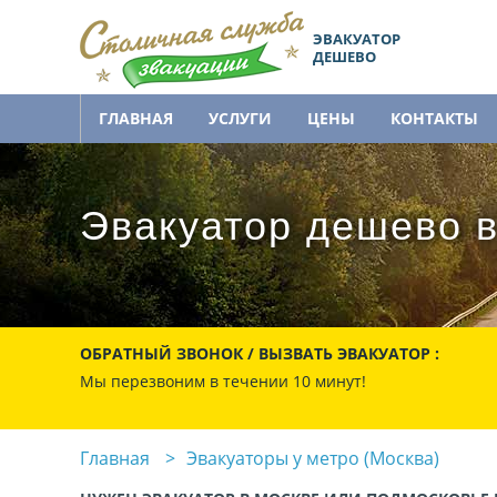
ЭВАКУАТОР
ДЕШЕВО
ГЛАВНАЯ
УСЛУГИ
ЦЕНЫ
КОНТАКТЫ
Эвакуатор дешево в
ОБРАТНЫЙ ЗВОНОК / ВЫЗВАТЬ ЭВАКУАТОР :
Мы перезвоним в течении 10 минут!
Главная
Эвакуаторы у метро (Москва)