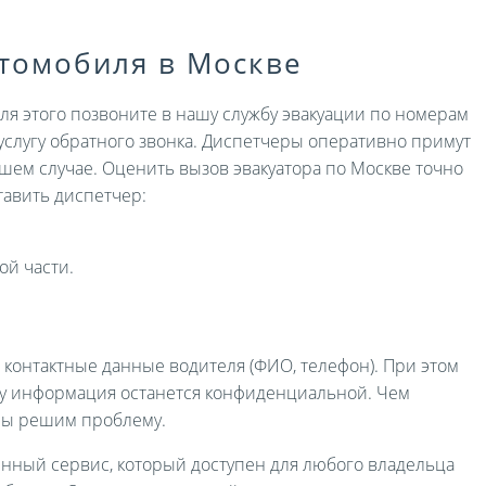
втомобиля в Москве
Для этого позвоните в нашу службу эвакуации по номерам
услугу обратного звонка. Диспетчеры оперативно примут
ашем случае. Оценить вызов эвакуатора по Москве точно
авить диспетчер:
ой части.
и контактные данные водителя (ФИО, телефон). При этом
ру информация останется конфиденциальной. Чем
мы решим проблему.
енный сервис, который доступен для любого владельца