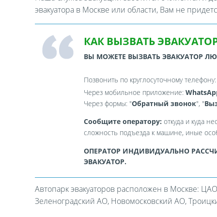
эвакуатора в Москве или области, Вам не придет
КАК ВЫЗВАТЬ ЭВАКУАТОР
ВЫ МОЖЕТЕ ВЫЗВАТЬ ЭВАКУАТОР Л
Позвонить по круглосуточному телефону
Через мобильное приложение:
WhatsAp
Через формы: "
Обратный звонок
", "
Выз
Сообщите оператору:
откуда и куда не
сложность подъезда к машине, иные особ
ОПЕРАТОР ИНДИВИДУАЛЬНО РАССЧИ
ЭВАКУАТОР.
Автопарк эвакуаторов расположен в Москве: ЦАО
Зеленоградский АО, Новомосковский АО, Троицкий