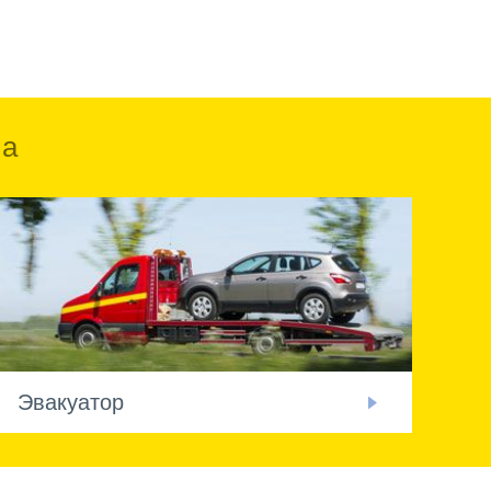
ка
Эвакуатор