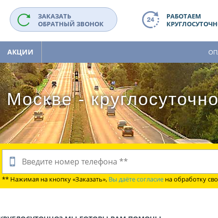
ЗАКАЗАТЬ
РАБОТАЕМ
ОБРАТНЫЙ ЗВОНОК
КРУГЛОСУТОЧНО
АКЦИИ
ОП
 Москве - круглосуточн
** Нажимая на кнопку «Заказать»,
Вы даёте согласие
на обработку св