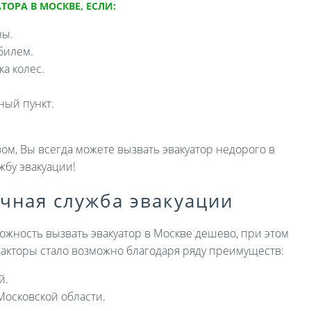
ТОРА В МОСКВЕ, ЕСЛИ:
ны.
билем.
а колес.
ный пункт.
ом, Вы всегда можете вызвать эвакуатор недорого в
жбу эвакуации!
ичная служба эвакуации
ожность вызвать эвакуатор в Москве дешево, при этом
 факторы стало возможно благодаря ряду преимуществ:
й.
Московской области.