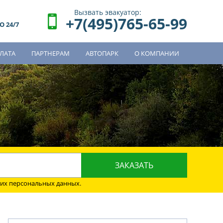
Вызвать эвакуатор:
+7(495)765-65-99
 24/7
ЛАТА
ПАРТНЕРАМ
АВТОПАРК
О КОМПАНИИ
о
оих персональных данных.