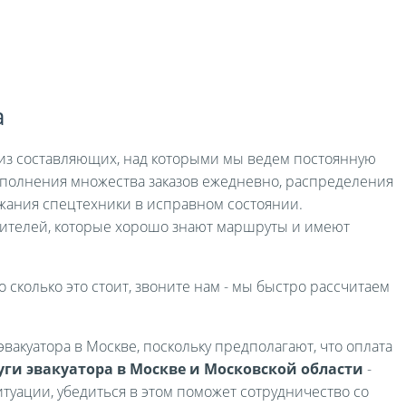
а
я из составляющих, над которыми мы ведем постоянную
выполнения множества заказов ежедневно, распределения
жания спецтехники в исправном состоянии.
ителей, которые хорошо знают маршруты и имеют
о сколько это стоит, звоните нам - мы быстро рассчитаем
вакуатора в Москве, поскольку предполагают, что оплата
уги эвакуатора в Москве и Московской области
-
туации, убедиться в этом поможет сотрудничество со