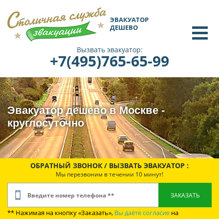
ЭВАКУАТОР
ДЕШЕВО
Вызвать эвакуатор:
+7(495)765-65-99
Эвакуатор дешево в Москве -
круглосуточно
ОБРАТНЫЙ ЗВОНОК / ВЫЗВАТЬ ЭВАКУАТОР :
Мы перезвоним в течении 10 минут!
** Нажимая на кнопку «Заказать»,
Вы даёте согласие
на