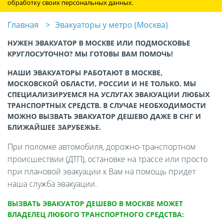
обработку своих персональных данных.
Главная
Эвакуаторы у метро (Москва)
НУЖЕН ЭВАКУАТОР В МОСКВЕ ИЛИ ПОДМОСКОВЬЕ
КРУГЛОСУТОЧНО? МЫ ГОТОВЫ ВАМ ПОМОЧЬ!
НАШИ ЭВАКУАТОРЫ РАБОТАЮТ В МОСКВЕ,
МОСКОВСКОЙ ОБЛАСТИ, РОССИИ И НЕ ТОЛЬКО. МЫ
СПЕЦИАЛИЗИРУЕМСЯ НА УСЛУГАХ ЭВАКУАЦИИ ЛЮБЫХ
ТРАНСПОРТНЫХ СРЕДСТВ. В СЛУЧАЕ НЕОБХОДИМОСТИ
МОЖНО ВЫЗВАТЬ ЭВАКУАТОР ДЕШЕВО ДАЖЕ В СНГ И
БЛИЖАЙШЕЕ ЗАРУБЕЖЬЕ.
При поломке автомобиля, дорожно-транспортном
происшествии (ДТП), остановке на трассе или просто
при плановой эвакуации к Вам на помощь придет
наша служба эвакуации.
ВЫЗВАТЬ ЭВАКУАТОР ДЕШЕВО В МОСКВЕ МОЖЕТ
ВЛАДЕЛЕЦ ЛЮБОГО ТРАНСПОРТНОГО СРЕДСТВА: