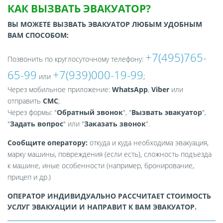
КАК ВЫЗВАТЬ ЭВАКУАТОР?
ВЫ МОЖЕТЕ ВЫЗВАТЬ ЭВАКУАТОР ЛЮБЫМ УДОБНЫМ
ВАМ СПОСОБОМ:
+7(495)765-
Позвонить по круглосуточному телефону:
65-99
+7(939)000-19-99
или
;
Через мобильное приложение:
WhatsApp
,
Viber
или
отправить
СМС
;
Через формы: "
Обратный звонок
", "
Вызвать эвакуатор
",
"
Задать вопрос
" или "
Заказать звонок
".
Сообщите оператору:
откуда и куда необходима эвакуация,
марку машины, повреждения (если есть), сложность подъезда
к машине, иные особенности (например, бронирование,
прицеп и др.)
ОПЕРАТОР ИНДИВИДУАЛЬНО РАССЧИТАЕТ СТОИМОСТЬ
УСЛУГ ЭВАКУАЦИИ И НАПРАВИТ К ВАМ ЭВАКУАТОР.