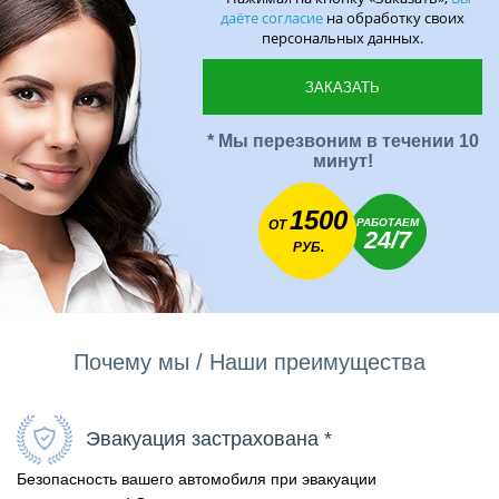
даёте согласие
на обработку своих
персональных данных.
* Мы перезвоним в течении 10
минут!
1500
РАБОТАЕМ
ОТ
24/7
РУБ.
Почему мы / Наши преимущества
Эвакуация застрахована *
Безопасность вашего автомобиля при эвакуации