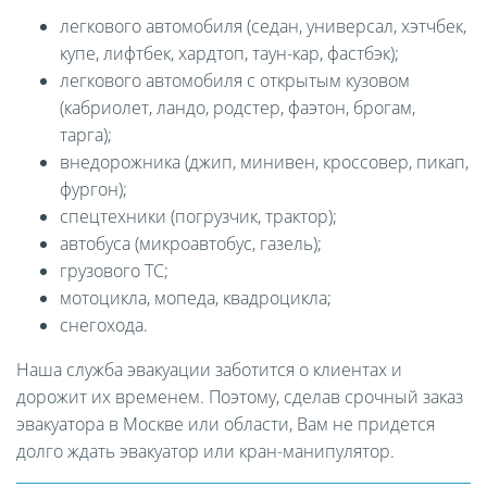
легкового автомобиля (седан, универсал, хэтчбек,
купе, лифтбек, хардтоп, таун-кар, фастбэк);
легкового автомобиля с открытым кузовом
(кабриолет, ландо, родстер, фаэтон, брогам,
тарга);
внедорожника (джип, минивен, кроссовер, пикап,
фургон);
спецтехники (погрузчик, трактор);
автобуса (микроавтобус, газель);
грузового ТС;
мотоцикла, мопеда, квадроцикла;
снегохода.
Наша служба эвакуации заботится о клиентах и
дорожит их временем. Поэтому, сделав срочный заказ
эвакуатора в Москве или области, Вам не придется
долго ждать эвакуатор или кран-манипулятор.