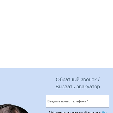
Обратный звонок /
Вызвать эвакуатор
* Нажимая на кнопку «Заказать»,
Вы