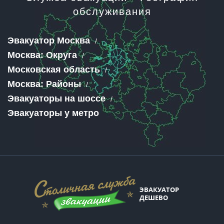
обслуживания
Эвакуатор Москва
Москва: Округа
Московская область
Москва: Районы
Эвакуаторы на шоссе
Эвакуаторы у метро
ЭВАКУАТОР
ДЕШЕВО