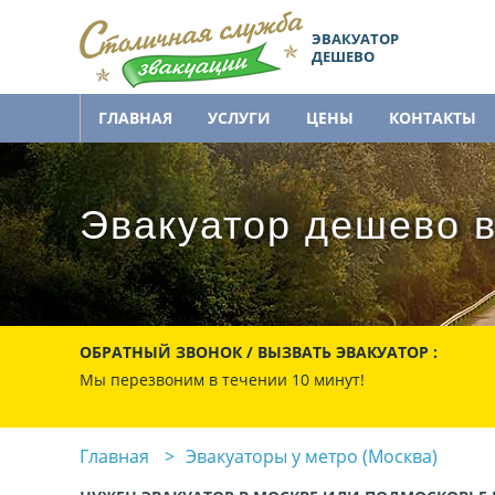
ЭВАКУАТОР
ДЕШЕВО
ГЛАВНАЯ
УСЛУГИ
ЦЕНЫ
КОНТАКТЫ
Эвакуатор дешево в
ОБРАТНЫЙ ЗВОНОК / ВЫЗВАТЬ ЭВАКУАТОР :
Мы перезвоним в течении 10 минут!
Главная
Эвакуаторы у метро (Москва)