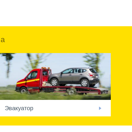
ка
Эвакуатор