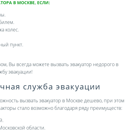
ТОРА В МОСКВЕ, ЕСЛИ:
ны.
билем.
а колес.
ный пункт.
ом, Вы всегда можете вызвать эвакуатор недорого в
жбу эвакуации!
ичная служба эвакуации
ожность вызвать эвакуатор в Москве дешево, при этом
 факторы стало возможно благодаря ряду преимуществ:
й.
Московской области.