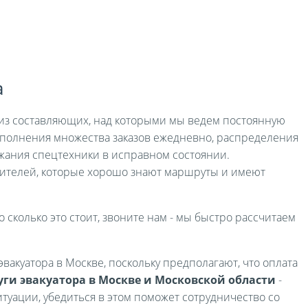
а
я из составляющих, над которыми мы ведем постоянную
выполнения множества заказов ежедневно, распределения
жания спецтехники в исправном состоянии.
ителей, которые хорошо знают маршруты и имеют
о сколько это стоит, звоните нам - мы быстро рассчитаем
вакуатора в Москве, поскольку предполагают, что оплата
уги эвакуатора в Москве и Московской области
-
туации, убедиться в этом поможет сотрудничество со