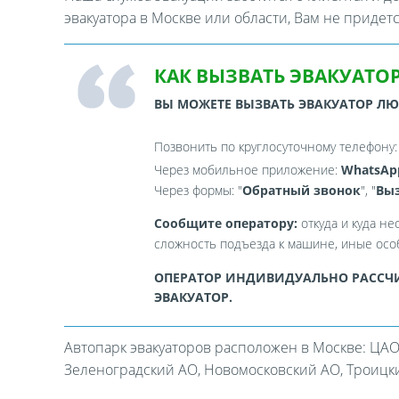
эвакуатора в Москве или области, Вам не придет
КАК ВЫЗВАТЬ ЭВАКУАТОР
ВЫ МОЖЕТЕ ВЫЗВАТЬ ЭВАКУАТОР Л
Позвонить по круглосуточному телефону
Через мобильное приложение:
WhatsAp
Через формы: "
Обратный звонок
", "
Выз
Сообщите оператору:
откуда и куда не
сложность подъезда к машине, иные особ
ОПЕРАТОР ИНДИВИДУАЛЬНО РАССЧИ
ЭВАКУАТОР.
Автопарк эвакуаторов расположен в Москве: ЦАО
Зеленоградский АО, Новомосковский АО, Троицкий