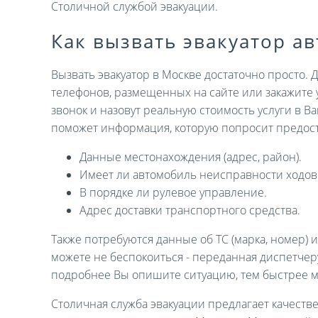
Столичной службой эвакуации.
Как вызвать эвакуатор а
Вызвать эвакуатор в Москве достаточно просто. 
телефонов, размещенных на сайте или закажите 
звонок и назовут реальную стоимость услуги в В
поможет информация, которую попросит предост
Данные местонахождения (адрес, район).
Имеет ли автомобиль неисправности ходов
В порядке ли рулевое управление.
Адрес доставки транспортного средства.
Также потребуются данные об ТС (марка, номер) 
можете не беспокоиться - переданная диспетче
подробнее Вы опишите ситуацию, тем быстрее 
Столичная служба эвакуации предлагает качеств