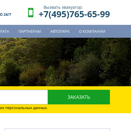
Вызвать эвакуатор:
+7(495)765-65-99
 24/7
ЛАТА
ПАРТНЕРАМ
АВТОПАРК
О КОМПАНИИ
о
оих персональных данных.