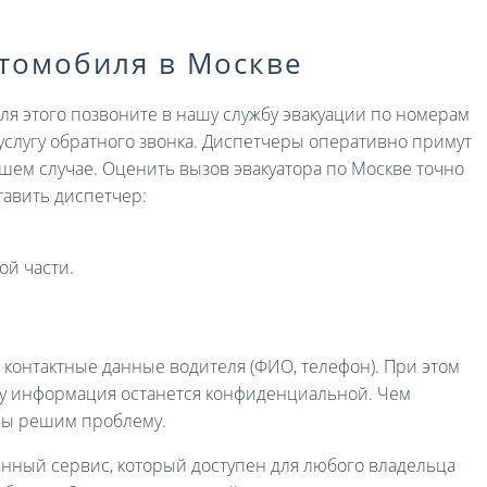
втомобиля в Москве
Для этого позвоните в нашу службу эвакуации по номерам
услугу обратного звонка. Диспетчеры оперативно примут
ашем случае. Оценить вызов эвакуатора по Москве точно
авить диспетчер:
ой части.
и контактные данные водителя (ФИО, телефон). При этом
ру информация останется конфиденциальной. Чем
мы решим проблему.
енный сервис, который доступен для любого владельца