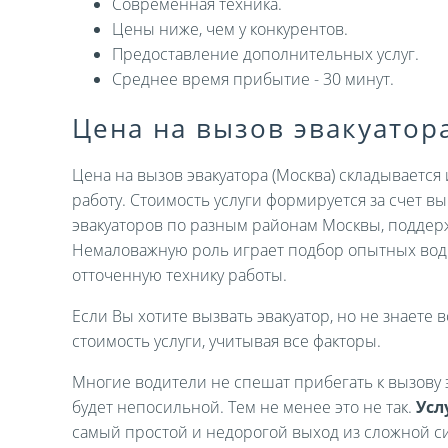
Современная техника.
Цены ниже, чем у конкурентов.
Предоставление дополнительных услуг.
Среднее время прибытие - 30 минут.
Цена на вызов эвакуатор
Цена на вызов эвакуатора (Москва) складываетс
работу. Стоимость услуги формируется за счет 
эвакуаторов по разным районам Москвы, поддер
Немаловажную роль играет подбор опытных вод
отточенную технику работы.
Если Вы хотите вызвать эвакуатор, но не знаете в
стоимость услуги, учитывая все факторы.
Многие водители не спешат прибегать к вызову э
будет непосильной. Тем не менее это не так.
Усл
самый простой и недорогой выход из сложной си