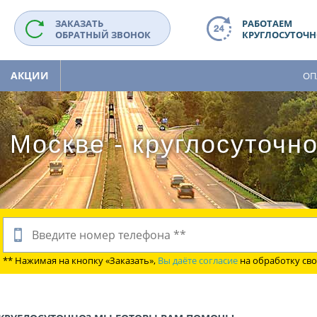
ЗАКАЗАТЬ
РАБОТАЕМ
ОБРАТНЫЙ ЗВОНОК
КРУГЛОСУТОЧНО
АКЦИИ
ОП
 Москве - круглосуточн
** Нажимая на кнопку «Заказать»,
Вы даёте согласие
на обработку св