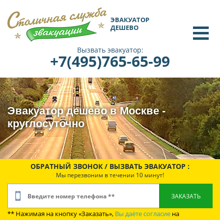
ЭВАКУАТОР
ДЕШЕВО
Вызвать эвакуатор:
+7(495)765-65-99
Эвакуатор дешево в Москве -
круглосуточно
ОБРАТНЫЙ ЗВОНОК / ВЫЗВАТЬ ЭВАКУАТОР :
Мы перезвоним в течении 10 минут!
** Нажимая на кнопку «Заказать»,
Вы даёте согласие
на