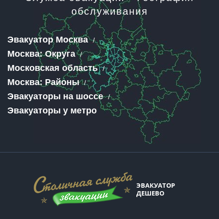
обслуживания
Эвакуатор Москва
Москва: Округа
Московская область
Москва: Районы
Эвакуаторы на шоссе
Эвакуаторы у метро
ЭВАКУАТОР
ДЕШЕВО