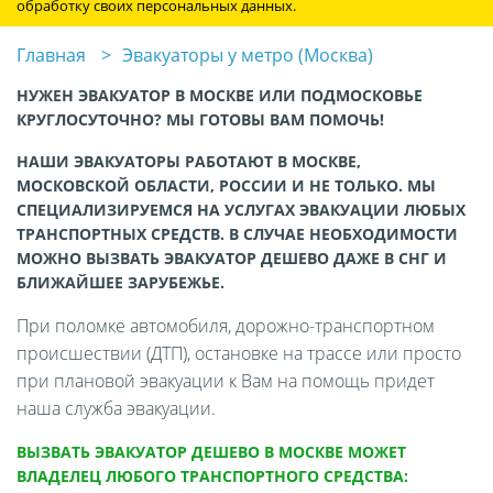
обработку своих персональных данных.
Главная
Эвакуаторы у метро (Москва)
НУЖЕН ЭВАКУАТОР В МОСКВЕ ИЛИ ПОДМОСКОВЬЕ
КРУГЛОСУТОЧНО? МЫ ГОТОВЫ ВАМ ПОМОЧЬ!
НАШИ ЭВАКУАТОРЫ РАБОТАЮТ В МОСКВЕ,
МОСКОВСКОЙ ОБЛАСТИ, РОССИИ И НЕ ТОЛЬКО. МЫ
СПЕЦИАЛИЗИРУЕМСЯ НА УСЛУГАХ ЭВАКУАЦИИ ЛЮБЫХ
ТРАНСПОРТНЫХ СРЕДСТВ. В СЛУЧАЕ НЕОБХОДИМОСТИ
МОЖНО ВЫЗВАТЬ ЭВАКУАТОР ДЕШЕВО ДАЖЕ В СНГ И
БЛИЖАЙШЕЕ ЗАРУБЕЖЬЕ.
При поломке автомобиля, дорожно-транспортном
происшествии (ДТП), остановке на трассе или просто
при плановой эвакуации к Вам на помощь придет
наша служба эвакуации.
ВЫЗВАТЬ ЭВАКУАТОР ДЕШЕВО В МОСКВЕ МОЖЕТ
ВЛАДЕЛЕЦ ЛЮБОГО ТРАНСПОРТНОГО СРЕДСТВА: