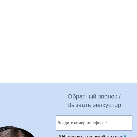
Обратный звонок /
Вызвать эвакуатор
* Нажимая на кнопку «Заказать»,
Вы