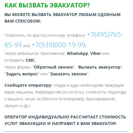
КАК ВЫЗВАТЬ ЭВАКУАТОР?
ВЫ МОЖЕТЕ ВЫЗВАТЬ ЭВАКУАТОР ЛЮБЫМ УДОБНЫМ
ВАМ СПОСОБОМ:
+7(495)765-
Позвонить по круглосуточному телефону:
65-99
+7(939)000-19-99
или
;
Через мобильное приложение:
WhatsApp
,
Viber
или
отправить
СМС
;
Через формы: "
Обратный звонок
", "
Вызвать эвакуатор
",
"
Задать вопрос
" или "
Заказать звонок
".
Сообщите оператору:
откуда и куда необходима эвакуация,
марку машины, повреждения (если есть), сложность подъезда
к машине, иные особенности (например, бронирование,
прицеп и др.)
ОПЕРАТОР ИНДИВИДУАЛЬНО РАССЧИТАЕТ СТОИМОСТЬ
УСЛУГ ЭВАКУАЦИИ И НАПРАВИТ К ВАМ ЭВАКУАТОР.