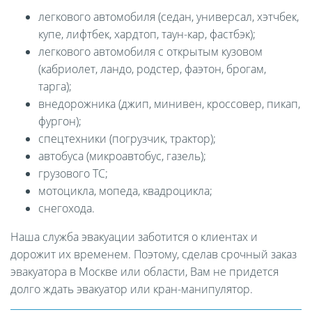
легкового автомобиля (седан, универсал, хэтчбек,
купе, лифтбек, хардтоп, таун-кар, фастбэк);
легкового автомобиля с открытым кузовом
(кабриолет, ландо, родстер, фаэтон, брогам,
тарга);
внедорожника (джип, минивен, кроссовер, пикап,
фургон);
спецтехники (погрузчик, трактор);
автобуса (микроавтобус, газель);
грузового ТС;
мотоцикла, мопеда, квадроцикла;
снегохода.
Наша служба эвакуации заботится о клиентах и
дорожит их временем. Поэтому, сделав срочный заказ
эвакуатора в Москве или области, Вам не придется
долго ждать эвакуатор или кран-манипулятор.