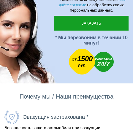
даёте согласие
на обработку своих
персональных данных.
* Мы перезвоним в течении 10
минут!
1500
РАБОТАЕМ
ОТ
24/7
РУБ.
Почему мы / Наши преимущества
Эвакуация застрахована *
Безопасность вашего автомобиля при эвакуации