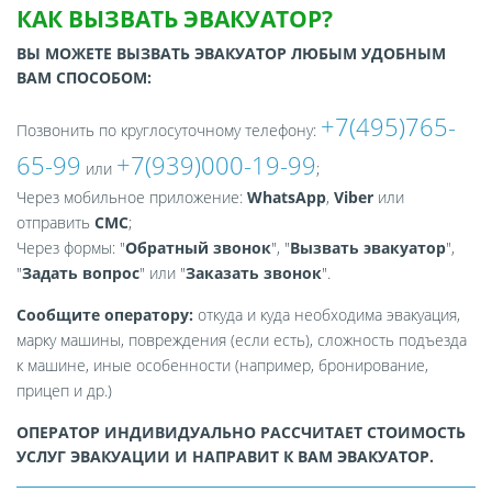
КАК ВЫЗВАТЬ ЭВАКУАТОР?
ВЫ МОЖЕТЕ ВЫЗВАТЬ ЭВАКУАТОР ЛЮБЫМ УДОБНЫМ
ВАМ СПОСОБОМ:
+7(495)765-
Позвонить по круглосуточному телефону:
65-99
+7(939)000-19-99
или
;
Через мобильное приложение:
WhatsApp
,
Viber
или
отправить
СМС
;
Через формы: "
Обратный звонок
", "
Вызвать эвакуатор
",
"
Задать вопрос
" или "
Заказать звонок
".
Сообщите оператору:
откуда и куда необходима эвакуация,
марку машины, повреждения (если есть), сложность подъезда
к машине, иные особенности (например, бронирование,
прицеп и др.)
ОПЕРАТОР ИНДИВИДУАЛЬНО РАССЧИТАЕТ СТОИМОСТЬ
УСЛУГ ЭВАКУАЦИИ И НАПРАВИТ К ВАМ ЭВАКУАТОР.