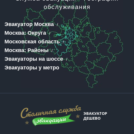
обслуживания
Эвакуатор Москва
Москва: Округа
Московская область
Москва: Районы
Эвакуаторы на шоссе
Эвакуаторы у метро
ЭВАКУАТОР
ДЕШЕВО