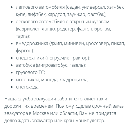
легкового автомобиля (седан, универсал, хэтчбек,
купе, лифтбек, хардтоп, таун-кар, фастбэк);
легкового автомобиля с открытым кузовом
(кабриолет, ландо, родстер, фаэтон, брогам,
тарга);
внедорожника (джип, минивен, кроссовер, пикап,
фургон);
спецтехники (погрузчик, трактор);
автобуса (микроавтобус, газель);
грузового ТС;
мотоцикла, мопеда, квадроцикла;
снегохода.
Наша служба эвакуации заботится о клиентах и
дорожит их временем. Поэтому, сделав срочный заказ
эвакуатора в Москве или области, Вам не придется
долго ждать эвакуатор или кран-манипулятор.