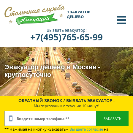
ЭВАКУАТОР
ДЕШЕВО
Вызвать эвакуатор:
+7(495)765-65-99
Эвакуатор дешево в Москве -
круглосуточно
ОБРАТНЫЙ ЗВОНОК / ВЫЗВАТЬ ЭВАКУАТОР :
Мы перезвоним в течении 10 минут!
** Нажимая на кнопку «Заказать»,
Вы даёте согласие
на