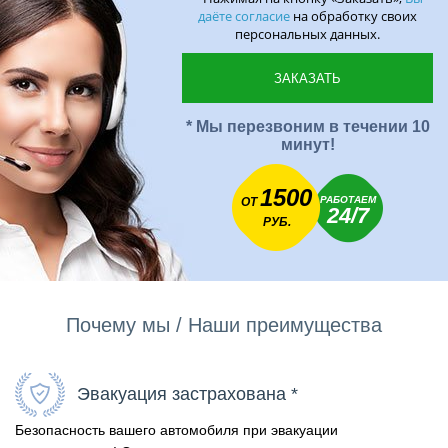
даёте согласие
на обработку своих
персональных данных.
* Мы перезвоним в течении 10
минут!
1500
РАБОТАЕМ
ОТ
24/7
РУБ.
Почему мы / Наши преимущества
Эвакуация застрахована *
Безопасность вашего автомобиля при эвакуации