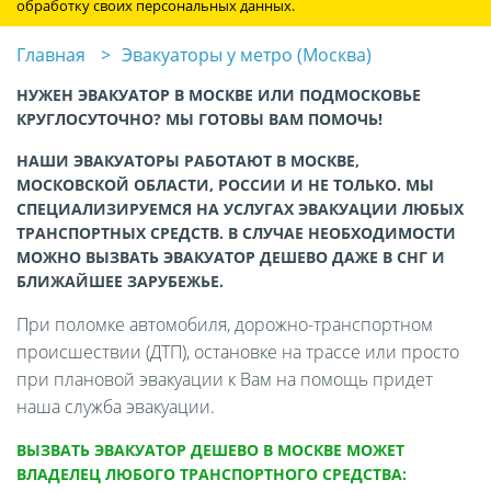
обработку своих персональных данных.
Главная
Эвакуаторы у метро (Москва)
НУЖЕН ЭВАКУАТОР В МОСКВЕ ИЛИ ПОДМОСКОВЬЕ
КРУГЛОСУТОЧНО? МЫ ГОТОВЫ ВАМ ПОМОЧЬ!
НАШИ ЭВАКУАТОРЫ РАБОТАЮТ В МОСКВЕ,
МОСКОВСКОЙ ОБЛАСТИ, РОССИИ И НЕ ТОЛЬКО. МЫ
СПЕЦИАЛИЗИРУЕМСЯ НА УСЛУГАХ ЭВАКУАЦИИ ЛЮБЫХ
ТРАНСПОРТНЫХ СРЕДСТВ. В СЛУЧАЕ НЕОБХОДИМОСТИ
МОЖНО ВЫЗВАТЬ ЭВАКУАТОР ДЕШЕВО ДАЖЕ В СНГ И
БЛИЖАЙШЕЕ ЗАРУБЕЖЬЕ.
При поломке автомобиля, дорожно-транспортном
происшествии (ДТП), остановке на трассе или просто
при плановой эвакуации к Вам на помощь придет
наша служба эвакуации.
ВЫЗВАТЬ ЭВАКУАТОР ДЕШЕВО В МОСКВЕ МОЖЕТ
ВЛАДЕЛЕЦ ЛЮБОГО ТРАНСПОРТНОГО СРЕДСТВА: