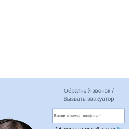
Обратный звонок /
Вызвать эвакуатор
* Нажимая на кнопку «Заказать»,
Вы