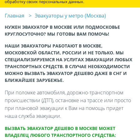
обработку своих персональных данных.
Главная
Эвакуаторы у метро (Москва)
НУЖЕН ЭВАКУАТОР В МОСКВЕ ИЛИ ПОДМОСКОВЬЕ
КРУГЛОСУТОЧНО? МЫ ГОТОВЫ ВАМ ПОМОЧЬ!
НАШИ ЭВАКУАТОРЫ РАБОТАЮТ В МОСКВЕ,
МОСКОВСКОЙ ОБЛАСТИ, РОССИИ И НЕ ТОЛЬКО. МЫ
СПЕЦИАЛИЗИРУЕМСЯ НА УСЛУГАХ ЭВАКУАЦИИ ЛЮБЫХ
ТРАНСПОРТНЫХ СРЕДСТВ. В СЛУЧАЕ НЕОБХОДИМОСТИ
МОЖНО ВЫЗВАТЬ ЭВАКУАТОР ДЕШЕВО ДАЖЕ В СНГ И
БЛИЖАЙШЕЕ ЗАРУБЕЖЬЕ.
При поломке автомобиля, дорожно-транспортном
происшествии (ДТП), остановке на трассе или просто
при плановой эвакуации к Вам на помощь придет
наша служба эвакуации.
ВЫЗВАТЬ ЭВАКУАТОР ДЕШЕВО В МОСКВЕ МОЖЕТ
ВЛАДЕЛЕЦ ЛЮБОГО ТРАНСПОРТНОГО СРЕДСТВА: