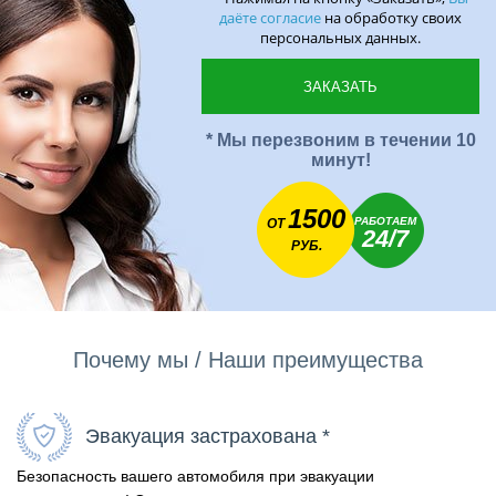
даёте согласие
на обработку своих
персональных данных.
* Мы перезвоним в течении 10
минут!
1500
РАБОТАЕМ
ОТ
24/7
РУБ.
Почему мы / Наши преимущества
Эвакуация застрахована *
Безопасность вашего автомобиля при эвакуации