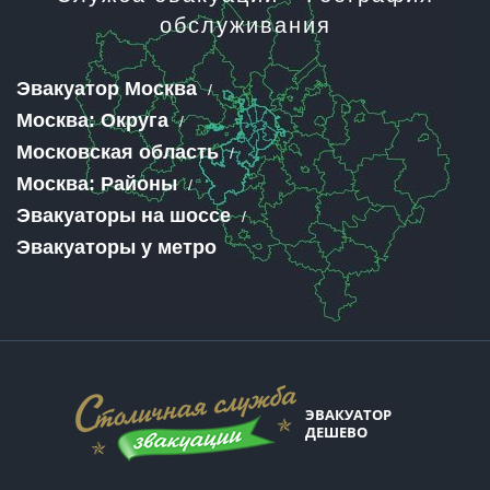
обслуживания
Эвакуатор Москва
Москва: Округа
Московская область
Москва: Районы
Эвакуаторы на шоссе
Эвакуаторы у метро
ЭВАКУАТОР
ДЕШЕВО