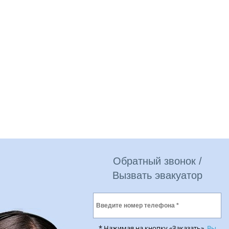
Обратный звонок /
Вызвать эвакуатор
* Нажимая на кнопку «Заказать»,
Вы