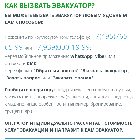
КАК ВЫЗВАТЬ ЭВАКУАТОР?
ВЫ МОЖЕТЕ ВЫЗВАТЬ ЭВАКУАТОР ЛЮБЫМ УДОБНЫМ
ВАМ СПОСОБОМ:
+7(495)765-
Позвонить по круглосуточному телефону:
65-99
+7(939)000-19-99
или
;
Через мобильное приложение:
WhatsApp
,
Viber
или
отправить
СМС
;
Через формы: "
Обратный звонок
", "
Вызвать эвакуатор
",
"
Задать вопрос
" или "
Заказать звонок
".
Сообщите оператору:
откуда и куда необходима эвакуация,
марку машины, повреждения (если есть), сложность подъезда
к машине, иные особенности (например, бронирование,
прицеп и др.)
ОПЕРАТОР ИНДИВИДУАЛЬНО РАССЧИТАЕТ СТОИМОСТЬ
УСЛУГ ЭВАКУАЦИИ И НАПРАВИТ К ВАМ ЭВАКУАТОР.