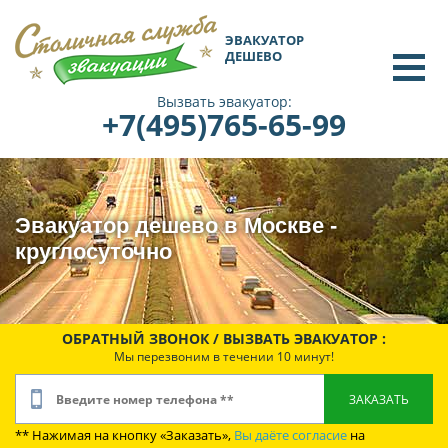
ЭВАКУАТОР
ДЕШЕВО
Вызвать эвакуатор:
+7(495)765-65-99
Эвакуатор дешево в Москве -
круглосуточно
ОБРАТНЫЙ ЗВОНОК / ВЫЗВАТЬ ЭВАКУАТОР :
Мы перезвоним в течении 10 минут!
** Нажимая на кнопку «Заказать»,
Вы даёте согласие
на