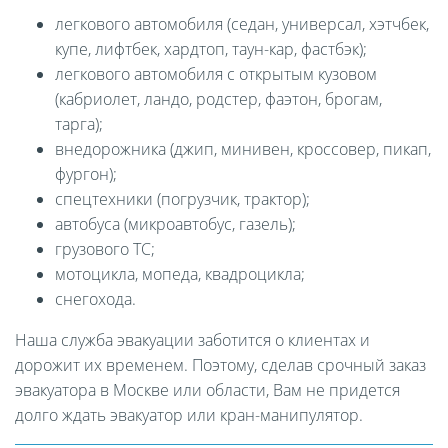
легкового автомобиля (седан, универсал, хэтчбек,
купе, лифтбек, хардтоп, таун-кар, фастбэк);
легкового автомобиля с открытым кузовом
(кабриолет, ландо, родстер, фаэтон, брогам,
тарга);
внедорожника (джип, минивен, кроссовер, пикап,
фургон);
спецтехники (погрузчик, трактор);
автобуса (микроавтобус, газель);
грузового ТС;
мотоцикла, мопеда, квадроцикла;
снегохода.
Наша служба эвакуации заботится о клиентах и
дорожит их временем. Поэтому, сделав срочный заказ
эвакуатора в Москве или области, Вам не придется
долго ждать эвакуатор или кран-манипулятор.