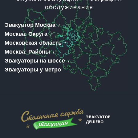
обслуживания
Эвакуатор Москва
Москва: Округа
Московская область
Москва: Районы
Эвакуаторы на шоссе
Эвакуаторы у метро
ЭВАКУАТОР
ДЕШЕВО