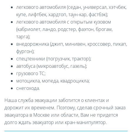
легкового автомобиля (седан, универсал, хэтчбек,
купе, лифтбек, хардтоп, таун-кар, фастбэк);
легкового автомобиля с открытым кузовом
(кабриолет, ландо, родстер, фаэтон, брогам,
тарга);
внедорожника (джип, минивен, кроссовер, пикап,
фургон);
спецтехники (погрузчик, трактор);
автобуса (микроавтобус, газель);
грузового ТС;
мотоцикла, мопеда, квадроцикла;
снегохода.
Наша служба эвакуации заботится о клиентах и
дорожит их временем. Поэтому, сделав срочный заказ
эвакуатора в Москве или области, Вам не придется
долго ждать эвакуатор или кран-манипулятор.