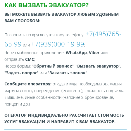
КАК ВЫЗВАТЬ ЭВАКУАТОР?
ВЫ МОЖЕТЕ ВЫЗВАТЬ ЭВАКУАТОР ЛЮБЫМ УДОБНЫМ
ВАМ СПОСОБОМ:
+7(495)765-
Позвонить по круглосуточному телефону:
65-99
+7(939)000-19-99
или
;
Через мобильное приложение:
WhatsApp
,
Viber
или
отправить
СМС
;
Через формы: "
Обратный звонок
", "
Вызвать эвакуатор
",
"
Задать вопрос
" или "
Заказать звонок
".
Сообщите оператору:
откуда и куда необходима эвакуация,
марку машины, повреждения (если есть), сложность подъезда
к машине, иные особенности (например, бронирование,
прицеп и др.)
ОПЕРАТОР ИНДИВИДУАЛЬНО РАССЧИТАЕТ СТОИМОСТЬ
УСЛУГ ЭВАКУАЦИИ И НАПРАВИТ К ВАМ ЭВАКУАТОР.