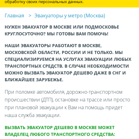
обработку своих персональных данных.
Главная
Эвакуаторы у метро (Москва)
НУЖЕН ЭВАКУАТОР В МОСКВЕ ИЛИ ПОДМОСКОВЬЕ
КРУГЛОСУТОЧНО? МЫ ГОТОВЫ ВАМ ПОМОЧЬ!
НАШИ ЭВАКУАТОРЫ РАБОТАЮТ В МОСКВЕ,
МОСКОВСКОЙ ОБЛАСТИ, РОССИИ И НЕ ТОЛЬКО. МЫ
СПЕЦИАЛИЗИРУЕМСЯ НА УСЛУГАХ ЭВАКУАЦИИ ЛЮБЫХ
ТРАНСПОРТНЫХ СРЕДСТВ. В СЛУЧАЕ НЕОБХОДИМОСТИ
МОЖНО ВЫЗВАТЬ ЭВАКУАТОР ДЕШЕВО ДАЖЕ В СНГ И
БЛИЖАЙШЕЕ ЗАРУБЕЖЬЕ.
При поломке автомобиля, дорожно-транспортном
происшествии (ДТП), остановке на трассе или просто
при плановой эвакуации к Вам на помощь придет
наша служба эвакуации.
ВЫЗВАТЬ ЭВАКУАТОР ДЕШЕВО В МОСКВЕ МОЖЕТ
ВЛАДЕЛЕЦ ЛЮБОГО ТРАНСПОРТНОГО СРЕДСТВА: