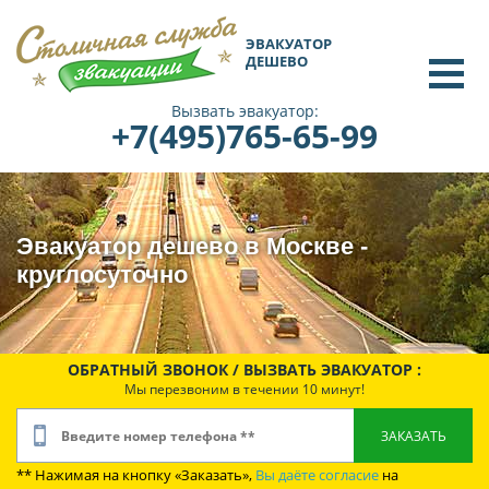
ЭВАКУАТОР
ДЕШЕВО
Вызвать эвакуатор:
+7(495)765-65-99
Эвакуатор дешево в Москве -
круглосуточно
ОБРАТНЫЙ ЗВОНОК / ВЫЗВАТЬ ЭВАКУАТОР :
Мы перезвоним в течении 10 минут!
** Нажимая на кнопку «Заказать»,
Вы даёте согласие
на