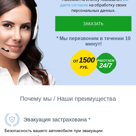
даёте согласие
на обработку своих
персональных данных.
* Мы перезвоним в течении 10
минут!
1500
РАБОТАЕМ
ОТ
24/7
РУБ.
Почему мы / Наши преимущества
Эвакуация застрахована *
Безопасность вашего автомобиля при эвакуации