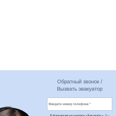
Обратный звонок /
Вызвать эвакуатор
* Нажимая на кнопку «Заказать»,
Вы