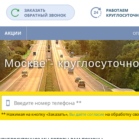
ЗАКАЗАТЬ
РАБОТАЕМ
ОБРАТНЫЙ ЗВОНОК
КРУГЛОСУТОЧНО
АКЦИИ
ОП
 Москве - круглосуточн
** Нажимая на кнопку «Заказать»,
Вы даёте согласие
на обработку св