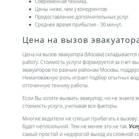
Современная техника.
Цены ниже, чем у конкурентов.
Предоставление дополнительных услуг.
Среднее время прибытие - 30 минут.
Цена на вызов эвакуатор
Цена на вызов эвакуатора (Москва) складываетс
работу. Стоимость услуги формируется за счет 
эвакуаторов по разным районам Москвы, поддер
Немаловажную роль играет подбор опытных вод
отточенную технику работы.
Если Вы хотите вызвать эвакуатор, но не знаете в
стоимость услуги, учитывая все факторы.
Многие водители не спешат прибегать к вызову э
будет непосильной. Тем не менее это не так.
Усл
самый простой и недорогой выход из сложной си