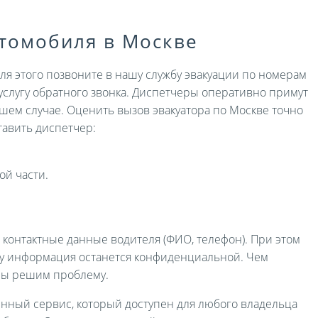
втомобиля в Москве
Для этого позвоните в нашу службу эвакуации по номерам
услугу обратного звонка. Диспетчеры оперативно примут
ашем случае. Оценить вызов эвакуатора по Москве точно
авить диспетчер:
ой части.
и контактные данные водителя (ФИО, телефон). При этом
ру информация останется конфиденциальной. Чем
мы решим проблему.
енный сервис, который доступен для любого владельца