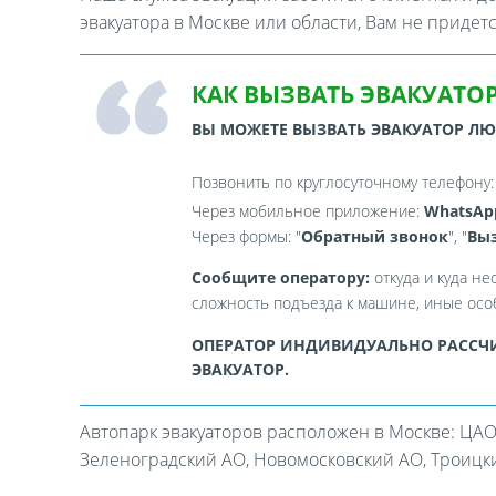
эвакуатора в Москве или области, Вам не придет
КАК ВЫЗВАТЬ ЭВАКУАТОР
ВЫ МОЖЕТЕ ВЫЗВАТЬ ЭВАКУАТОР Л
Позвонить по круглосуточному телефону
Через мобильное приложение:
WhatsAp
Через формы: "
Обратный звонок
", "
Выз
Сообщите оператору:
откуда и куда не
сложность подъезда к машине, иные особ
ОПЕРАТОР ИНДИВИДУАЛЬНО РАССЧИ
ЭВАКУАТОР.
Автопарк эвакуаторов расположен в Москве: ЦАО
Зеленоградский АО, Новомосковский АО, Троицкий