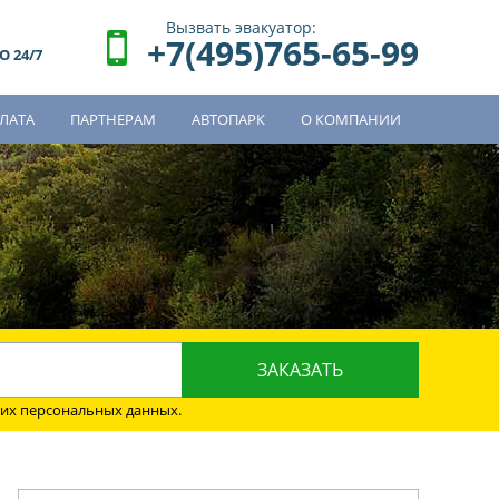
Вызвать эвакуатор:
+7(495)765-65-99
 24/7
ЛАТА
ПАРТНЕРАМ
АВТОПАРК
О КОМПАНИИ
о
оих персональных данных.