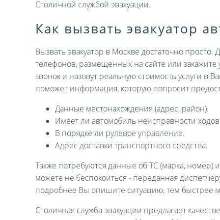
Столичной службой эвакуации.
Как вызвать эвакуатор а
Вызвать эвакуатор в Москве достаточно просто. 
телефонов, размещенных на сайте или закажите 
звонок и назовут реальную стоимость услуги в В
поможет информация, которую попросит предост
Данные местонахождения (адрес, район).
Имеет ли автомобиль неисправности ходов
В порядке ли рулевое управление.
Адрес доставки транспортного средства.
Также потребуются данные об ТС (марка, номер) 
можете не беспокоиться - переданная диспетче
подробнее Вы опишите ситуацию, тем быстрее 
Столичная служба эвакуации предлагает качеств