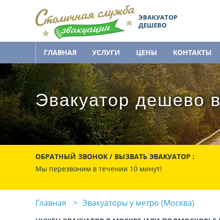
ЭВАКУАТОР
ДЕШЕВО
ГЛАВНАЯ
УСЛУГИ
ЦЕНЫ
КОНТАКТЫ
Эвакуатор дешево в
ОБРАТНЫЙ ЗВОНОК / ВЫЗВАТЬ ЭВАКУАТОР :
Мы перезвоним в течении 10 минут!
Главная
Эвакуаторы у метро (Москва)