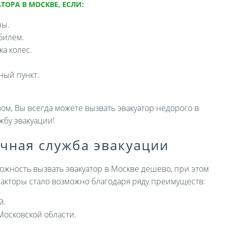
ТОРА В МОСКВЕ, ЕСЛИ:
ны.
билем.
а колес.
ный пункт.
ом, Вы всегда можете вызвать эвакуатор недорого в
жбу эвакуации!
ичная служба эвакуации
ожность вызвать эвакуатор в Москве дешево, при этом
 факторы стало возможно благодаря ряду преимуществ:
й.
Московской области.