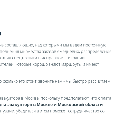
а
я из составляющих, над которыми мы ведем постоянную
выполнения множества заказов ежедневно, распределения
жания спецтехники в исправном состоянии.
ителей, которые хорошо знают маршруты и имеют
о сколько это стоит, звоните нам - мы быстро рассчитаем
вакуатора в Москве, поскольку предполагают, что оплата
уги эвакуатора в Москве и Московской области
-
туации, убедиться в этом поможет сотрудничество со