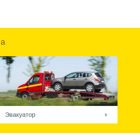
ка
Эвакуатор