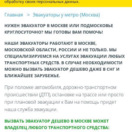
обработку своих персональных данных.
Главная
Эвакуаторы у метро (Москва)
НУЖЕН ЭВАКУАТОР В МОСКВЕ ИЛИ ПОДМОСКОВЬЕ
КРУГЛОСУТОЧНО? МЫ ГОТОВЫ ВАМ ПОМОЧЬ!
НАШИ ЭВАКУАТОРЫ РАБОТАЮТ В МОСКВЕ,
МОСКОВСКОЙ ОБЛАСТИ, РОССИИ И НЕ ТОЛЬКО. МЫ
СПЕЦИАЛИЗИРУЕМСЯ НА УСЛУГАХ ЭВАКУАЦИИ ЛЮБЫХ
ТРАНСПОРТНЫХ СРЕДСТВ. В СЛУЧАЕ НЕОБХОДИМОСТИ
МОЖНО ВЫЗВАТЬ ЭВАКУАТОР ДЕШЕВО ДАЖЕ В СНГ И
БЛИЖАЙШЕЕ ЗАРУБЕЖЬЕ.
При поломке автомобиля, дорожно-транспортном
происшествии (ДТП), остановке на трассе или просто
при плановой эвакуации к Вам на помощь придет
наша служба эвакуации.
ВЫЗВАТЬ ЭВАКУАТОР ДЕШЕВО В МОСКВЕ МОЖЕТ
ВЛАДЕЛЕЦ ЛЮБОГО ТРАНСПОРТНОГО СРЕДСТВА: