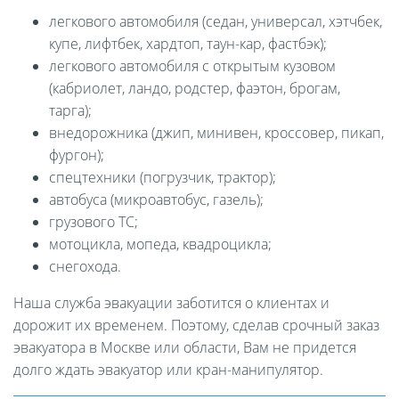
легкового автомобиля (седан, универсал, хэтчбек,
купе, лифтбек, хардтоп, таун-кар, фастбэк);
легкового автомобиля с открытым кузовом
(кабриолет, ландо, родстер, фаэтон, брогам,
тарга);
внедорожника (джип, минивен, кроссовер, пикап,
фургон);
спецтехники (погрузчик, трактор);
автобуса (микроавтобус, газель);
грузового ТС;
мотоцикла, мопеда, квадроцикла;
снегохода.
Наша служба эвакуации заботится о клиентах и
дорожит их временем. Поэтому, сделав срочный заказ
эвакуатора в Москве или области, Вам не придется
долго ждать эвакуатор или кран-манипулятор.