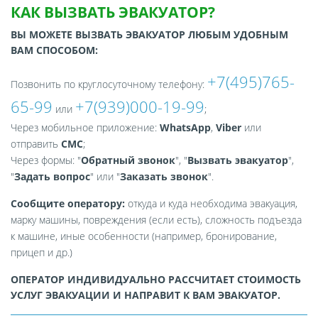
КАК ВЫЗВАТЬ ЭВАКУАТОР?
ВЫ МОЖЕТЕ ВЫЗВАТЬ ЭВАКУАТОР ЛЮБЫМ УДОБНЫМ
ВАМ СПОСОБОМ:
+7(495)765-
Позвонить по круглосуточному телефону:
65-99
+7(939)000-19-99
или
;
Через мобильное приложение:
WhatsApp
,
Viber
или
отправить
СМС
;
Через формы: "
Обратный звонок
", "
Вызвать эвакуатор
",
"
Задать вопрос
" или "
Заказать звонок
".
Сообщите оператору:
откуда и куда необходима эвакуация,
марку машины, повреждения (если есть), сложность подъезда
к машине, иные особенности (например, бронирование,
прицеп и др.)
ОПЕРАТОР ИНДИВИДУАЛЬНО РАССЧИТАЕТ СТОИМОСТЬ
УСЛУГ ЭВАКУАЦИИ И НАПРАВИТ К ВАМ ЭВАКУАТОР.