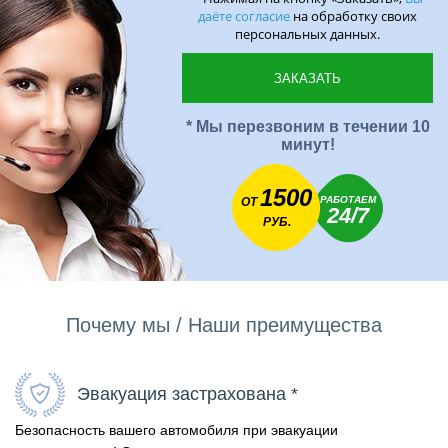
даёте согласие
на обработку своих
персональных данных.
* Мы перезвоним в течении 10
минут!
1500
РАБОТАЕМ
ОТ
24/7
РУБ.
Почему мы / Наши преимущества
Эвакуация застрахована *
Безопасность вашего автомобиля при эвакуации