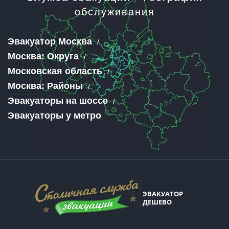
обслуживания
Эвакуатор Москва
Москва: Округа
Московская область
Москва: Районы
Эвакуаторы на шоссе
Эвакуаторы у метро
ЭВАКУАТОР
ДЕШЕВО