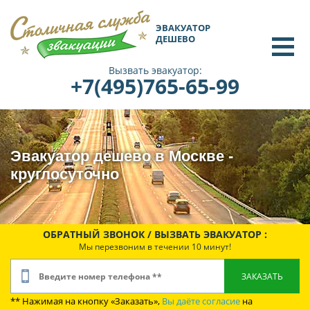
ЭВАКУАТОР
ДЕШЕВО
Вызвать эвакуатор:
+7(495)765-65-99
Эвакуатор дешево в Москве -
круглосуточно
ОБРАТНЫЙ ЗВОНОК / ВЫЗВАТЬ ЭВАКУАТОР :
Мы перезвоним в течении 10 минут!
** Нажимая на кнопку «Заказать»,
Вы даёте согласие
на