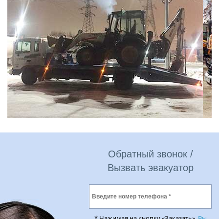
Обратный звонок /
Вызвать эвакуатор
* Нажимая на кнопку «Заказать»,
Вы