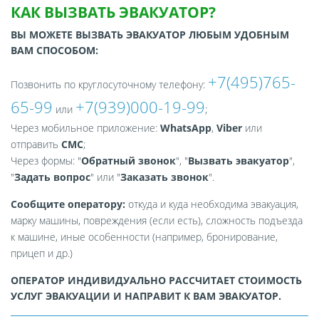
КАК ВЫЗВАТЬ ЭВАКУАТОР?
ВЫ МОЖЕТЕ ВЫЗВАТЬ ЭВАКУАТОР ЛЮБЫМ УДОБНЫМ
ВАМ СПОСОБОМ:
+7(495)765-
Позвонить по круглосуточному телефону:
65-99
+7(939)000-19-99
или
;
Через мобильное приложение:
WhatsApp
,
Viber
или
отправить
СМС
;
Через формы: "
Обратный звонок
", "
Вызвать эвакуатор
",
"
Задать вопрос
" или "
Заказать звонок
".
Сообщите оператору:
откуда и куда необходима эвакуация,
марку машины, повреждения (если есть), сложность подъезда
к машине, иные особенности (например, бронирование,
прицеп и др.)
ОПЕРАТОР ИНДИВИДУАЛЬНО РАССЧИТАЕТ СТОИМОСТЬ
УСЛУГ ЭВАКУАЦИИ И НАПРАВИТ К ВАМ ЭВАКУАТОР.