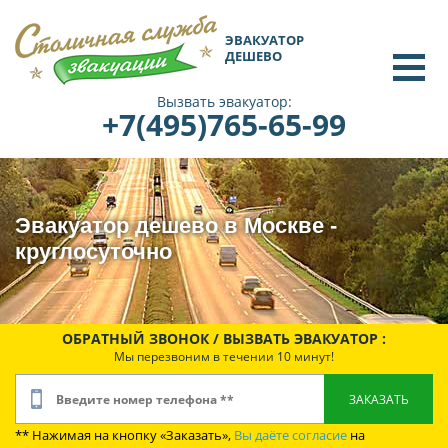
ЭВАКУАТОР
ДЕШЕВО
Вызвать эвакуатор:
+7(495)765-65-99
Эвакуатор дешево в Москве -
круглосуточно
ОБРАТНЫЙ ЗВОНОК / ВЫЗВАТЬ ЭВАКУАТОР :
Мы перезвоним в течении 10 минут!
** Нажимая на кнопку «Заказать»,
Вы даёте согласие
на