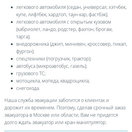
легкового автомобиля (седан, универсал, хэтчбек,
купе, лифтбек, хардтоп, таун-кар, фастбэк);
легкового автомобиля с открытым кузовом
(кабриолет, ландо, родстер, фаэтон, брогам,
тарга);
внедорожника (джип, минивен, кроссовер, пикап,
фургон);
спецтехники (погрузчик, трактор);
автобуса (микроавтобус, газель);
грузового ТС;
мотоцикла, мопеда, квадроцикла;
снегохода.
Наша служба эвакуации заботится о клиентах и
дорожит их временем. Поэтому, сделав срочный заказ
эвакуатора в Москве или области, Вам не придется
долго ждать эвакуатор или кран-манипулятор.