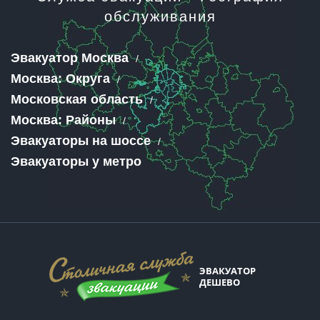
обслуживания
Эвакуатор Москва
Москва: Округа
Московская область
Москва: Районы
Эвакуаторы на шоссе
Эвакуаторы у метро
ЭВАКУАТОР
ДЕШЕВО