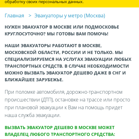
обработку своих персональных данных.
Главная
Эвакуаторы у метро (Москва)
НУЖЕН ЭВАКУАТОР В МОСКВЕ ИЛИ ПОДМОСКОВЬЕ
КРУГЛОСУТОЧНО? МЫ ГОТОВЫ ВАМ ПОМОЧЬ!
НАШИ ЭВАКУАТОРЫ РАБОТАЮТ В МОСКВЕ,
МОСКОВСКОЙ ОБЛАСТИ, РОССИИ И НЕ ТОЛЬКО. МЫ
СПЕЦИАЛИЗИРУЕМСЯ НА УСЛУГАХ ЭВАКУАЦИИ ЛЮБЫХ
ТРАНСПОРТНЫХ СРЕДСТВ. В СЛУЧАЕ НЕОБХОДИМОСТИ
МОЖНО ВЫЗВАТЬ ЭВАКУАТОР ДЕШЕВО ДАЖЕ В СНГ И
БЛИЖАЙШЕЕ ЗАРУБЕЖЬЕ.
При поломке автомобиля, дорожно-транспортном
происшествии (ДТП), остановке на трассе или просто
при плановой эвакуации к Вам на помощь придет
наша служба эвакуации.
ВЫЗВАТЬ ЭВАКУАТОР ДЕШЕВО В МОСКВЕ МОЖЕТ
ВЛАДЕЛЕЦ ЛЮБОГО ТРАНСПОРТНОГО СРЕДСТВА: