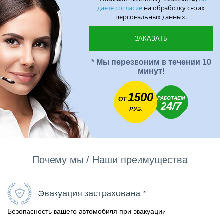
даёте согласие
на обработку своих
персональных данных.
* Мы перезвоним в течении 10
минут!
1500
РАБОТАЕМ
ОТ
24/7
РУБ.
Почему мы / Наши преимущества
Эвакуация застрахована *
Безопасность вашего автомобиля при эвакуации