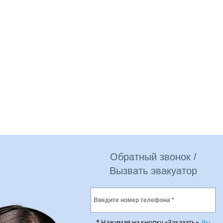
Обратный звонок /
Вызвать эвакуатор
* Нажимая на кнопку «Заказать»,
Вы