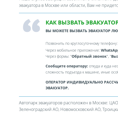
эвакуатора в Москве или области, Вам не придет
КАК ВЫЗВАТЬ ЭВАКУАТОР
ВЫ МОЖЕТЕ ВЫЗВАТЬ ЭВАКУАТОР Л
Позвонить по круглосуточному телефону
Через мобильное приложение:
WhatsAp
Через формы: "
Обратный звонок
", "
Выз
Сообщите оператору:
откуда и куда не
сложность подъезда к машине, иные особ
ОПЕРАТОР ИНДИВИДУАЛЬНО РАССЧИ
ЭВАКУАТОР.
Автопарк эвакуаторов расположен в Москве: ЦАО
Зеленоградский АО, Новомосковский АО, Троицкий