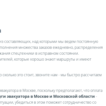
а
я из составляющих, над которыми мы ведем постоянную
выполнения множества заказов ежедневно, распределения
жания спецтехники в исправном состоянии.
ителей, которые хорошо знают маршруты и имеют
о сколько это стоит, звоните нам - мы быстро рассчитаем
вакуатора в Москве, поскольку предполагают, что оплата
уги эвакуатора в Москве и Московской области
-
туации, убедиться в этом поможет сотрудничество со