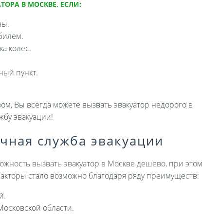
ТОРА В МОСКВЕ, ЕСЛИ:
ны.
билем.
а колес.
ный пункт.
ом, Вы всегда можете вызвать эвакуатор недорого в
жбу эвакуации!
ичная служба эвакуации
ожность вызвать эвакуатор в Москве дешево, при этом
 факторы стало возможно благодаря ряду преимуществ:
й.
Московской области.