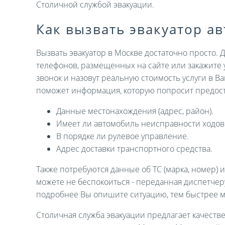
Столичной службой эвакуации.
Как вызвать эвакуатор а
Вызвать эвакуатор в Москве достаточно просто. 
телефонов, размещенных на сайте или закажите 
звонок и назовут реальную стоимость услуги в В
поможет информация, которую попросит предост
Данные местонахождения (адрес, район).
Имеет ли автомобиль неисправности ходов
В порядке ли рулевое управление.
Адрес доставки транспортного средства.
Также потребуются данные об ТС (марка, номер) 
можете не беспокоиться - переданная диспетче
подробнее Вы опишите ситуацию, тем быстрее 
Столичная служба эвакуации предлагает качеств