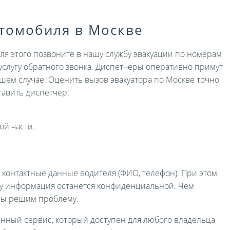
втомобиля в Москве
Для этого позвоните в нашу службу эвакуации по номерам
услугу обратного звонка. Диспетчеры оперативно примут
ашем случае. Оценить вызов эвакуатора по Москве точно
авить диспетчер:
ой части.
и контактные данные водителя (ФИО, телефон). При этом
ру информация останется конфиденциальной. Чем
мы решим проблему.
енный сервис, который доступен для любого владельца