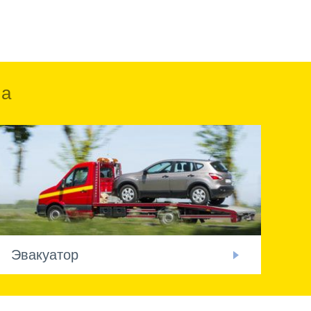
ка
Эвакуатор