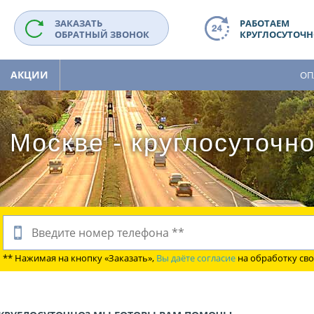
ЗАКАЗАТЬ
РАБОТАЕМ
ОБРАТНЫЙ ЗВОНОК
КРУГЛОСУТОЧНО
АКЦИИ
ОП
 Москве - круглосуточн
** Нажимая на кнопку «Заказать»,
Вы даёте согласие
на обработку св