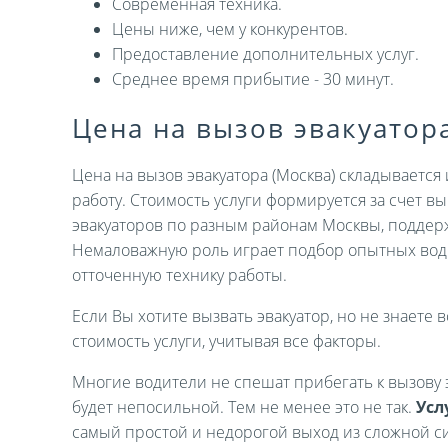
Современная техника.
Цены ниже, чем у конкурентов.
Предоставление дополнительных услуг.
Среднее время прибытие - 30 минут.
Цена на вызов эвакуатор
Цена на вызов эвакуатора (Москва) складываетс
работу. Стоимость услуги формируется за счет 
эвакуаторов по разным районам Москвы, поддер
Немаловажную роль играет подбор опытных вод
отточенную технику работы.
Если Вы хотите вызвать эвакуатор, но не знаете в
стоимость услуги, учитывая все факторы.
Многие водители не спешат прибегать к вызову э
будет непосильной. Тем не менее это не так.
Усл
самый простой и недорогой выход из сложной си