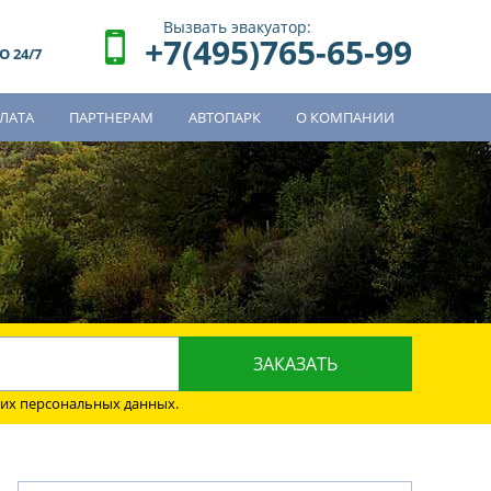
Вызвать эвакуатор:
+7(495)765-65-99
 24/7
ЛАТА
ПАРТНЕРАМ
АВТОПАРК
О КОМПАНИИ
о
оих персональных данных.