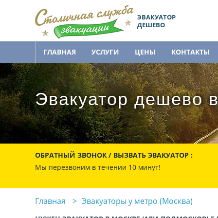
ЭВАКУАТОР
ДЕШЕВО
ГЛАВНАЯ
УСЛУГИ
ЦЕНЫ
КОНТАКТЫ
Эвакуатор дешево в
ОБРАТНЫЙ ЗВОНОК / ВЫЗВАТЬ ЭВАКУАТОР :
Мы перезвоним в течении 10 минут!
Главная
Эвакуаторы у метро (Москва)