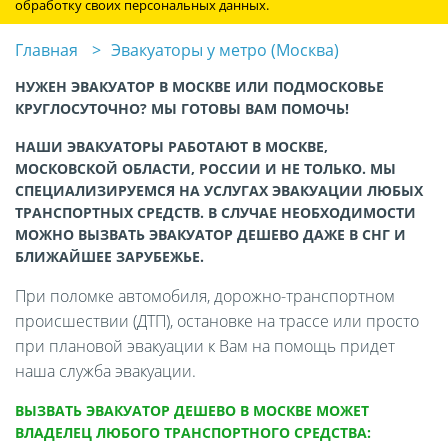
обработку своих персональных данных.
Главная
Эвакуаторы у метро (Москва)
НУЖЕН ЭВАКУАТОР В МОСКВЕ ИЛИ ПОДМОСКОВЬЕ
КРУГЛОСУТОЧНО? МЫ ГОТОВЫ ВАМ ПОМОЧЬ!
НАШИ ЭВАКУАТОРЫ РАБОТАЮТ В МОСКВЕ,
МОСКОВСКОЙ ОБЛАСТИ, РОССИИ И НЕ ТОЛЬКО. МЫ
СПЕЦИАЛИЗИРУЕМСЯ НА УСЛУГАХ ЭВАКУАЦИИ ЛЮБЫХ
ТРАНСПОРТНЫХ СРЕДСТВ. В СЛУЧАЕ НЕОБХОДИМОСТИ
МОЖНО ВЫЗВАТЬ ЭВАКУАТОР ДЕШЕВО ДАЖЕ В СНГ И
БЛИЖАЙШЕЕ ЗАРУБЕЖЬЕ.
При поломке автомобиля, дорожно-транспортном
происшествии (ДТП), остановке на трассе или просто
при плановой эвакуации к Вам на помощь придет
наша служба эвакуации.
ВЫЗВАТЬ ЭВАКУАТОР ДЕШЕВО В МОСКВЕ МОЖЕТ
ВЛАДЕЛЕЦ ЛЮБОГО ТРАНСПОРТНОГО СРЕДСТВА: