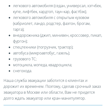
легкового автомобиля (седан, универсал, хэтчбек,
купе, лифтбек, хардтоп, таун-кар, фастбэк);
легкового автомобиля с открытым кузовом
(кабриолет, ландо, родстер, фаэтон, брогам,
тарга);
внедорожника (джип, минивен, кроссовер, пикап,
фургон);
спецтехники (погрузчик, трактор);
автобуса (микроавтобус, газель);
грузового ТС;
мотоцикла, мопеда, квадроцикла;
снегохода.
Наша служба эвакуации заботится о клиентах и
дорожит их временем. Поэтому, сделав срочный заказ
эвакуатора в Москве или области, Вам не придется
долго ждать эвакуатор или кран-манипулятор.