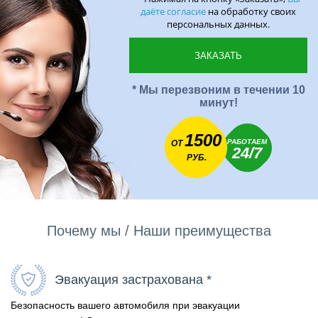
даёте согласие
на обработку своих
персональных данных.
* Мы перезвоним в течении 10
минут!
1500
РАБОТАЕМ
ОТ
24/7
РУБ.
Почему мы / Наши преимущества
Эвакуация застрахована *
Безопасность вашего автомобиля при эвакуации