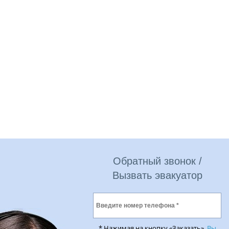
Обратный звонок /
Вызвать эвакуатор
* Нажимая на кнопку «Заказать»,
Вы