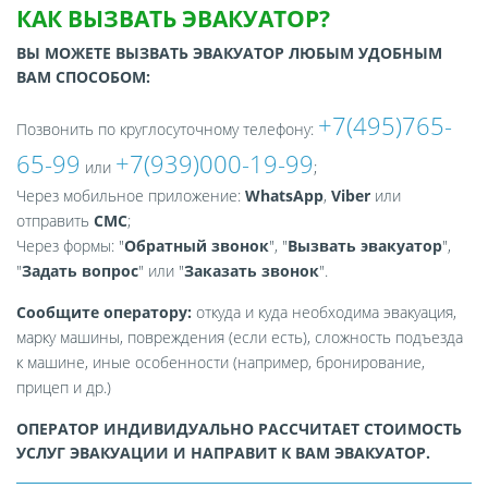
КАК ВЫЗВАТЬ ЭВАКУАТОР?
ВЫ МОЖЕТЕ ВЫЗВАТЬ ЭВАКУАТОР ЛЮБЫМ УДОБНЫМ
ВАМ СПОСОБОМ:
+7(495)765-
Позвонить по круглосуточному телефону:
65-99
+7(939)000-19-99
или
;
Через мобильное приложение:
WhatsApp
,
Viber
или
отправить
СМС
;
Через формы: "
Обратный звонок
", "
Вызвать эвакуатор
",
"
Задать вопрос
" или "
Заказать звонок
".
Сообщите оператору:
откуда и куда необходима эвакуация,
марку машины, повреждения (если есть), сложность подъезда
к машине, иные особенности (например, бронирование,
прицеп и др.)
ОПЕРАТОР ИНДИВИДУАЛЬНО РАССЧИТАЕТ СТОИМОСТЬ
УСЛУГ ЭВАКУАЦИИ И НАПРАВИТ К ВАМ ЭВАКУАТОР.