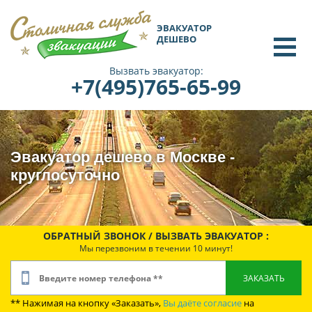
ЭВАКУАТОР
ДЕШЕВО
Вызвать эвакуатор:
+7(495)765-65-99
Эвакуатор дешево в Москве -
круглосуточно
ОБРАТНЫЙ ЗВОНОК / ВЫЗВАТЬ ЭВАКУАТОР :
Мы перезвоним в течении 10 минут!
** Нажимая на кнопку «Заказать»,
Вы даёте согласие
на