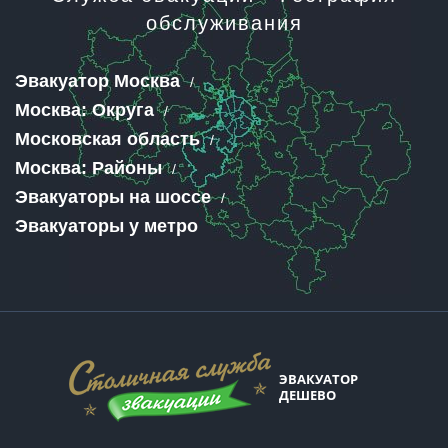
обслуживания
Эвакуатор Москва
Москва: Округа
Московская область
Москва: Районы
Эвакуаторы на шоссе
Эвакуаторы у метро
ЭВАКУАТОР
ДЕШЕВО