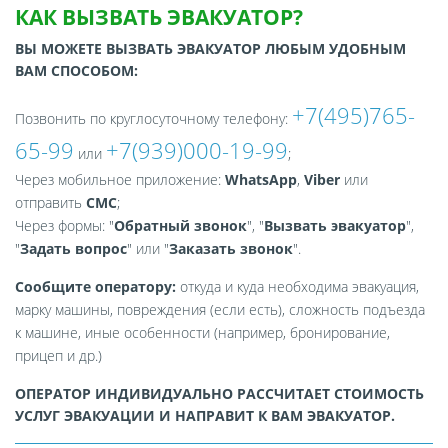
КАК ВЫЗВАТЬ ЭВАКУАТОР?
ВЫ МОЖЕТЕ ВЫЗВАТЬ ЭВАКУАТОР ЛЮБЫМ УДОБНЫМ
ВАМ СПОСОБОМ:
+7(495)765-
Позвонить по круглосуточному телефону:
65-99
+7(939)000-19-99
или
;
Через мобильное приложение:
WhatsApp
,
Viber
или
отправить
СМС
;
Через формы: "
Обратный звонок
", "
Вызвать эвакуатор
",
"
Задать вопрос
" или "
Заказать звонок
".
Сообщите оператору:
откуда и куда необходима эвакуация,
марку машины, повреждения (если есть), сложность подъезда
к машине, иные особенности (например, бронирование,
прицеп и др.)
ОПЕРАТОР ИНДИВИДУАЛЬНО РАССЧИТАЕТ СТОИМОСТЬ
УСЛУГ ЭВАКУАЦИИ И НАПРАВИТ К ВАМ ЭВАКУАТОР.