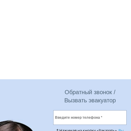
Обратный звонок /
Вызвать эвакуатор
* Нажимая на кнопку «Заказать»,
Вы