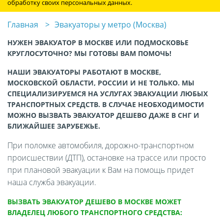
обработку своих персональных данных.
Главная
Эвакуаторы у метро (Москва)
НУЖЕН ЭВАКУАТОР В МОСКВЕ ИЛИ ПОДМОСКОВЬЕ
КРУГЛОСУТОЧНО? МЫ ГОТОВЫ ВАМ ПОМОЧЬ!
НАШИ ЭВАКУАТОРЫ РАБОТАЮТ В МОСКВЕ,
МОСКОВСКОЙ ОБЛАСТИ, РОССИИ И НЕ ТОЛЬКО. МЫ
СПЕЦИАЛИЗИРУЕМСЯ НА УСЛУГАХ ЭВАКУАЦИИ ЛЮБЫХ
ТРАНСПОРТНЫХ СРЕДСТВ. В СЛУЧАЕ НЕОБХОДИМОСТИ
МОЖНО ВЫЗВАТЬ ЭВАКУАТОР ДЕШЕВО ДАЖЕ В СНГ И
БЛИЖАЙШЕЕ ЗАРУБЕЖЬЕ.
При поломке автомобиля, дорожно-транспортном
происшествии (ДТП), остановке на трассе или просто
при плановой эвакуации к Вам на помощь придет
наша служба эвакуации.
ВЫЗВАТЬ ЭВАКУАТОР ДЕШЕВО В МОСКВЕ МОЖЕТ
ВЛАДЕЛЕЦ ЛЮБОГО ТРАНСПОРТНОГО СРЕДСТВА: