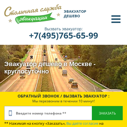
ЭВАКУАТОР
ДЕШЕВО
Вызвать эвакуатор:
+7(495)765-65-99
Эвакуатор дешево в Москве -
круглосуточно
ОБРАТНЫЙ ЗВОНОК / ВЫЗВАТЬ ЭВАКУАТОР :
Мы перезвоним в течении 10 минут!
** Нажимая на кнопку «Заказать»,
Вы даёте согласие
на