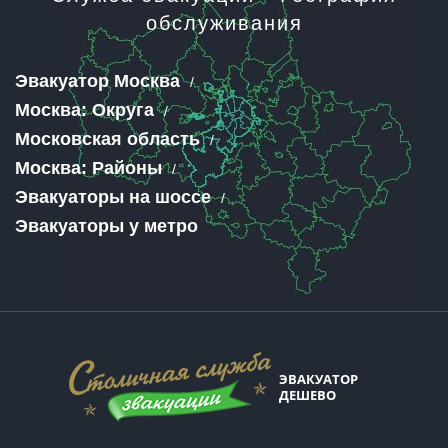
обслуживания
Эвакуатор Москва
Москва: Округа
Московская область
Москва: Районы
Эвакуаторы на шоссе
Эвакуаторы у метро
ЭВАКУАТОР
ДЕШЕВО