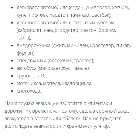
легкового автомобиля (седан, универсал, хэтчбек,
купе, лифтбек, хардтоп, таун-кар, фастбэк);
легкового автомобиля с открытым кузовом
(кабриолет, ландо, родстер, фаэтон, брогам,
тарга);
внедорожника (джип, минивен, кроссовер, пикап,
фургон);
спецтехники (погрузчик, трактор);
автобуса (микроавтобус, газель);
грузового ТС;
мотоцикла, мопеда, квадроцикла;
снегохода.
Наша служба эвакуации заботится о клиентах и
дорожит их временем. Поэтому, сделав срочный заказ
эвакуатора в Москве или области, Вам не придется
долго ждать эвакуатор или кран-манипулятор.