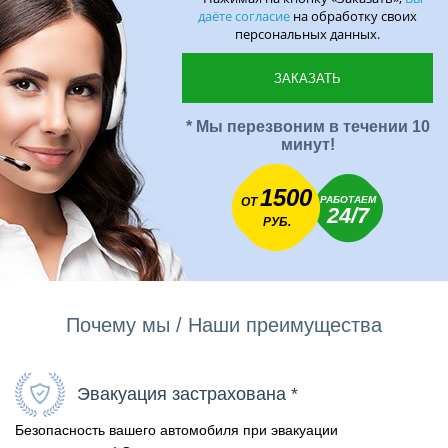
даёте согласие
на обработку своих
персональных данных.
* Мы перезвоним в течении 10
минут!
1500
РАБОТАЕМ
ОТ
24/7
РУБ.
Почему мы / Наши преимущества
Эвакуация застрахована *
Безопасность вашего автомобиля при эвакуации