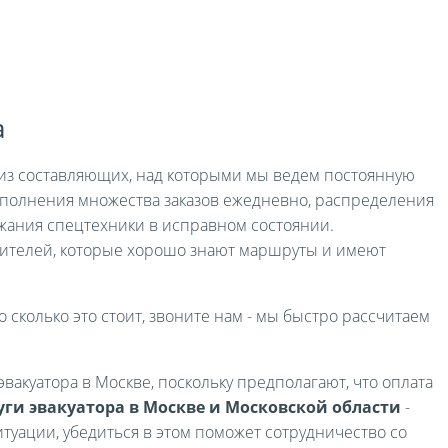
а
я из составляющих, над которыми мы ведем постоянную
выполнения множества заказов ежедневно, распределения
жания спецтехники в исправном состоянии.
ителей, которые хорошо знают маршруты и имеют
о сколько это стоит, звоните нам - мы быстро рассчитаем
вакуатора в Москве, поскольку предполагают, что оплата
уги эвакуатора в Москве и Московской области
-
туации, убедиться в этом поможет сотрудничество со