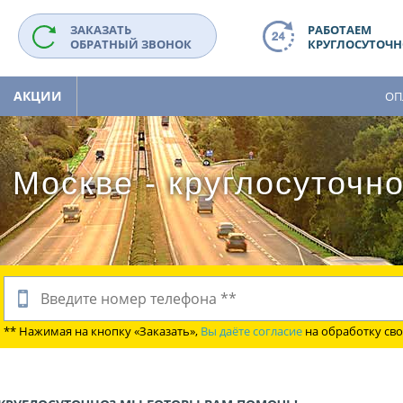
ЗАКАЗАТЬ
РАБОТАЕМ
ОБРАТНЫЙ ЗВОНОК
КРУГЛОСУТОЧНО
АКЦИИ
ОП
 Москве - круглосуточн
** Нажимая на кнопку «Заказать»,
Вы даёте согласие
на обработку св