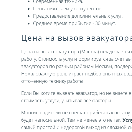
Современная техника.
Цены ниже, чем у конкурентов.
Предоставление дополнительных услуг.
Среднее время прибытие - 30 минут.
Цена на вызов эвакуатор
Цена на вызов эвакуатора (Москва) складываетс
работу. Стоимость услуги формируется за счет 
эвакуаторов по разным районам Москвы, поддер
Немаловажную роль играет подбор опытных вод
отточенную технику работы.
Если Вы хотите вызвать эвакуатор, но не знаете в
стоимость услуги, учитывая все факторы.
Многие водители не спешат прибегать к вызову э
будет непосильной. Тем не менее это не так.
Усл
самый простой и недорогой выход из сложной си