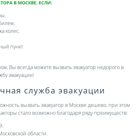
ТОРА В МОСКВЕ, ЕСЛИ:
ны.
билем.
а колес.
ный пункт.
ом, Вы всегда можете вызвать эвакуатор недорого в
жбу эвакуации!
ичная служба эвакуации
ожность вызвать эвакуатор в Москве дешево, при этом
 факторы стало возможно благодаря ряду преимуществ:
й.
Московской области.