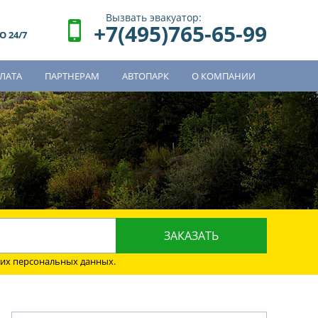
Вызвать эвакуатор:
+7(495)765-65-99
 24/7
ЛАТА
ПАРТНЕРАМ
АВТОПАРК
О КОМПАНИИ
о
оих персональных данных.