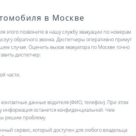
втомобиля в Москве
Для этого позвоните в нашу службу эвакуации по номерам
услугу обратного звонка. Диспетчеры оперативно примут
ашем случае. Оценить вызов эвакуатора по Москве точно
авить диспетчер:
ой части.
и контактные данные водителя (ФИО, телефон). При этом
ру информация останется конфиденциальной. Чем
мы решим проблему.
енный сервис, который доступен для любого владельца