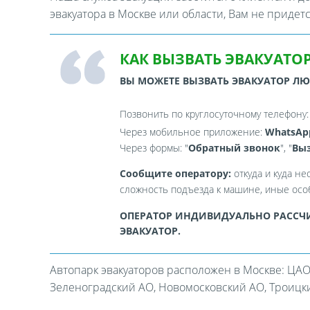
эвакуатора в Москве или области, Вам не придет
КАК ВЫЗВАТЬ ЭВАКУАТОР
ВЫ МОЖЕТЕ ВЫЗВАТЬ ЭВАКУАТОР Л
Позвонить по круглосуточному телефону
Через мобильное приложение:
WhatsAp
Через формы: "
Обратный звонок
", "
Выз
Сообщите оператору:
откуда и куда не
сложность подъезда к машине, иные особ
ОПЕРАТОР ИНДИВИДУАЛЬНО РАССЧИ
ЭВАКУАТОР.
Автопарк эвакуаторов расположен в Москве: ЦАО
Зеленоградский АО, Новомосковский АО, Троицкий