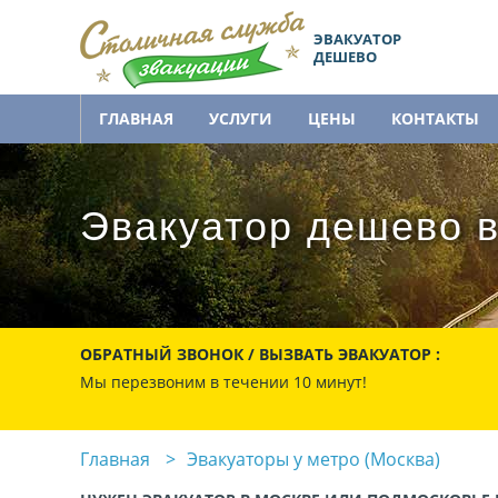
ЭВАКУАТОР
ДЕШЕВО
ГЛАВНАЯ
УСЛУГИ
ЦЕНЫ
КОНТАКТЫ
Эвакуатор дешево в
ОБРАТНЫЙ ЗВОНОК / ВЫЗВАТЬ ЭВАКУАТОР :
Мы перезвоним в течении 10 минут!
Главная
Эвакуаторы у метро (Москва)