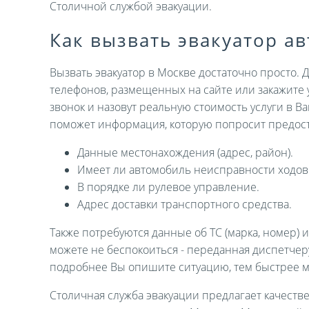
Столичной службой эвакуации.
Как вызвать эвакуатор а
Вызвать эвакуатор в Москве достаточно просто. 
телефонов, размещенных на сайте или закажите 
звонок и назовут реальную стоимость услуги в В
поможет информация, которую попросит предост
Данные местонахождения (адрес, район).
Имеет ли автомобиль неисправности ходов
В порядке ли рулевое управление.
Адрес доставки транспортного средства.
Также потребуются данные об ТС (марка, номер) 
можете не беспокоиться - переданная диспетче
подробнее Вы опишите ситуацию, тем быстрее 
Столичная служба эвакуации предлагает качеств