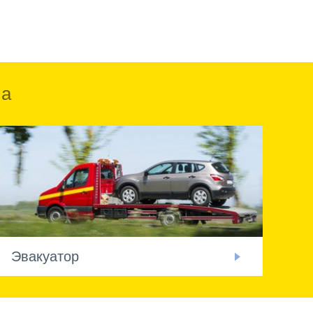
ка
Эвакуатор