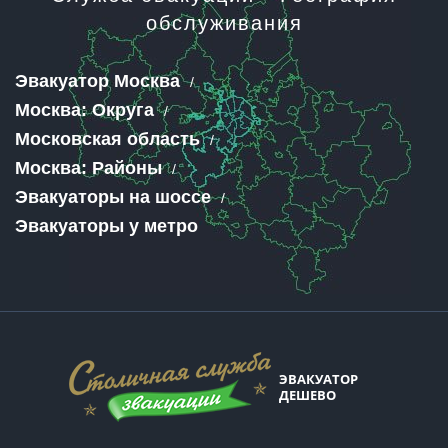
обслуживания
Эвакуатор Москва
Москва: Округа
Московская область
Москва: Районы
Эвакуаторы на шоссе
Эвакуаторы у метро
ЭВАКУАТОР
ДЕШЕВО