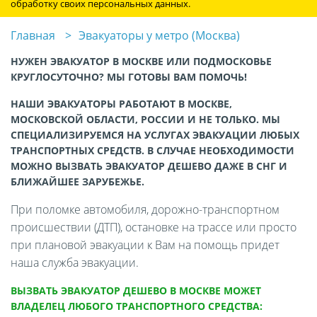
обработку своих персональных данных.
Главная
Эвакуаторы у метро (Москва)
НУЖЕН ЭВАКУАТОР В МОСКВЕ ИЛИ ПОДМОСКОВЬЕ
КРУГЛОСУТОЧНО? МЫ ГОТОВЫ ВАМ ПОМОЧЬ!
НАШИ ЭВАКУАТОРЫ РАБОТАЮТ В МОСКВЕ,
МОСКОВСКОЙ ОБЛАСТИ, РОССИИ И НЕ ТОЛЬКО. МЫ
СПЕЦИАЛИЗИРУЕМСЯ НА УСЛУГАХ ЭВАКУАЦИИ ЛЮБЫХ
ТРАНСПОРТНЫХ СРЕДСТВ. В СЛУЧАЕ НЕОБХОДИМОСТИ
МОЖНО ВЫЗВАТЬ ЭВАКУАТОР ДЕШЕВО ДАЖЕ В СНГ И
БЛИЖАЙШЕЕ ЗАРУБЕЖЬЕ.
При поломке автомобиля, дорожно-транспортном
происшествии (ДТП), остановке на трассе или просто
при плановой эвакуации к Вам на помощь придет
наша служба эвакуации.
ВЫЗВАТЬ ЭВАКУАТОР ДЕШЕВО В МОСКВЕ МОЖЕТ
ВЛАДЕЛЕЦ ЛЮБОГО ТРАНСПОРТНОГО СРЕДСТВА: