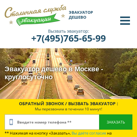
ЭВАКУАТОР
ДЕШЕВО
Вызвать эвакуатор:
+7(495)765-65-99
Эвакуатор дешево в Москве -
круглосуточно
ОБРАТНЫЙ ЗВОНОК / ВЫЗВАТЬ ЭВАКУАТОР :
Мы перезвоним в течении 10 минут!
** Нажимая на кнопку «Заказать»,
Вы даёте согласие
на