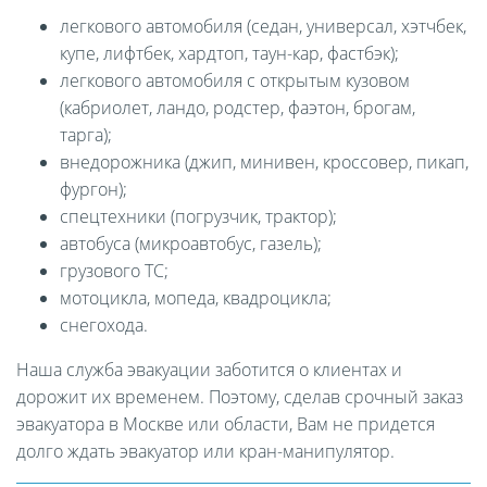
легкового автомобиля (седан, универсал, хэтчбек,
купе, лифтбек, хардтоп, таун-кар, фастбэк);
легкового автомобиля с открытым кузовом
(кабриолет, ландо, родстер, фаэтон, брогам,
тарга);
внедорожника (джип, минивен, кроссовер, пикап,
фургон);
спецтехники (погрузчик, трактор);
автобуса (микроавтобус, газель);
грузового ТС;
мотоцикла, мопеда, квадроцикла;
снегохода.
Наша служба эвакуации заботится о клиентах и
дорожит их временем. Поэтому, сделав срочный заказ
эвакуатора в Москве или области, Вам не придется
долго ждать эвакуатор или кран-манипулятор.