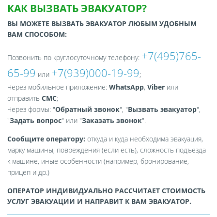
КАК ВЫЗВАТЬ ЭВАКУАТОР?
ВЫ МОЖЕТЕ ВЫЗВАТЬ ЭВАКУАТОР ЛЮБЫМ УДОБНЫМ
ВАМ СПОСОБОМ:
+7(495)765-
Позвонить по круглосуточному телефону:
65-99
+7(939)000-19-99
или
;
Через мобильное приложение:
WhatsApp
,
Viber
или
отправить
СМС
;
Через формы: "
Обратный звонок
", "
Вызвать эвакуатор
",
"
Задать вопрос
" или "
Заказать звонок
".
Сообщите оператору:
откуда и куда необходима эвакуация,
марку машины, повреждения (если есть), сложность подъезда
к машине, иные особенности (например, бронирование,
прицеп и др.)
ОПЕРАТОР ИНДИВИДУАЛЬНО РАССЧИТАЕТ СТОИМОСТЬ
УСЛУГ ЭВАКУАЦИИ И НАПРАВИТ К ВАМ ЭВАКУАТОР.