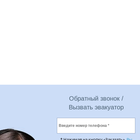
Обратный звонок /
Вызвать эвакуатор
* Нажимая на кнопку «Заказать»,
Вы