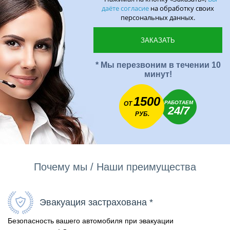
даёте согласие
на обработку своих
персональных данных.
* Мы перезвоним в течении 10
минут!
1500
РАБОТАЕМ
ОТ
24/7
РУБ.
Почему мы / Наши преимущества
Эвакуация застрахована *
Безопасность вашего автомобиля при эвакуации