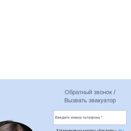
Обратный звонок /
Вызвать эвакуатор
* Нажимая на кнопку «Заказать»,
Вы