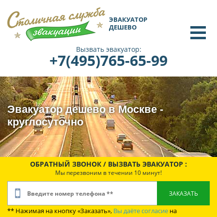
ЭВАКУАТОР
ДЕШЕВО
Вызвать эвакуатор:
+7(495)765-65-99
Эвакуатор дешево в Москве -
круглосуточно
ОБРАТНЫЙ ЗВОНОК / ВЫЗВАТЬ ЭВАКУАТОР :
Мы перезвоним в течении 10 минут!
** Нажимая на кнопку «Заказать»,
Вы даёте согласие
на