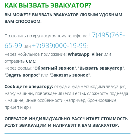
КАК ВЫЗВАТЬ ЭВАКУАТОР?
ВЫ МОЖЕТЕ ВЫЗВАТЬ ЭВАКУАТОР ЛЮБЫМ УДОБНЫМ
ВАМ СПОСОБОМ:
+7(495)765-
Позвонить по круглосуточному телефону:
65-99
+7(939)000-19-99
или
;
Через мобильное приложение:
WhatsApp
,
Viber
или
отправить
СМС
;
Через формы: "
Обратный звонок
", "
Вызвать эвакуатор
",
"
Задать вопрос
" или "
Заказать звонок
".
Сообщите оператору:
откуда и куда необходима эвакуация,
марку машины, повреждения (если есть), сложность подъезда
к машине, иные особенности (например, бронирование,
прицеп и др.)
ОПЕРАТОР ИНДИВИДУАЛЬНО РАССЧИТАЕТ СТОИМОСТЬ
УСЛУГ ЭВАКУАЦИИ И НАПРАВИТ К ВАМ ЭВАКУАТОР.