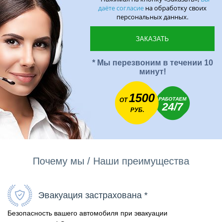
даёте согласие
на обработку своих
персональных данных.
* Мы перезвоним в течении 10
минут!
1500
РАБОТАЕМ
ОТ
24/7
РУБ.
Почему мы / Наши преимущества
Эвакуация застрахована *
Безопасность вашего автомобиля при эвакуации