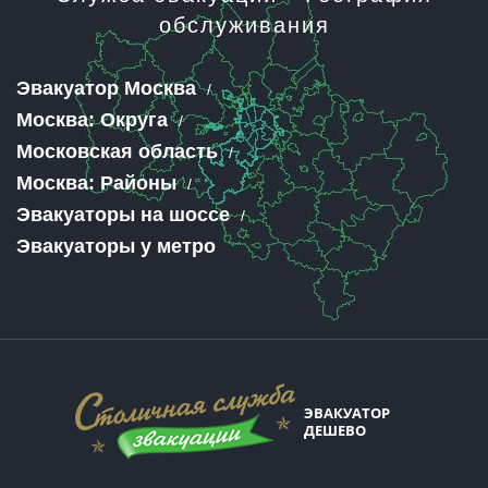
обслуживания
Эвакуатор Москва
Москва: Округа
Московская область
Москва: Районы
Эвакуаторы на шоссе
Эвакуаторы у метро
ЭВАКУАТОР
ДЕШЕВО