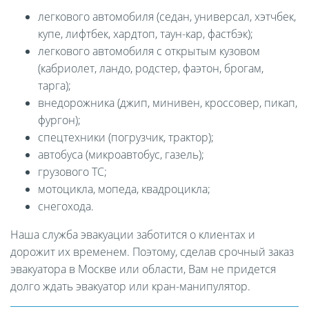
легкового автомобиля (седан, универсал, хэтчбек,
купе, лифтбек, хардтоп, таун-кар, фастбэк);
легкового автомобиля с открытым кузовом
(кабриолет, ландо, родстер, фаэтон, брогам,
тарга);
внедорожника (джип, минивен, кроссовер, пикап,
фургон);
спецтехники (погрузчик, трактор);
автобуса (микроавтобус, газель);
грузового ТС;
мотоцикла, мопеда, квадроцикла;
снегохода.
Наша служба эвакуации заботится о клиентах и
дорожит их временем. Поэтому, сделав срочный заказ
эвакуатора в Москве или области, Вам не придется
долго ждать эвакуатор или кран-манипулятор.