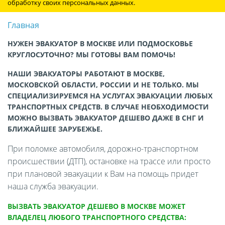
обработку своих персональных данных.
Главная
НУЖЕН ЭВАКУАТОР В МОСКВЕ ИЛИ ПОДМОСКОВЬЕ
КРУГЛОСУТОЧНО? МЫ ГОТОВЫ ВАМ ПОМОЧЬ!
НАШИ ЭВАКУАТОРЫ РАБОТАЮТ В МОСКВЕ,
МОСКОВСКОЙ ОБЛАСТИ, РОССИИ И НЕ ТОЛЬКО. МЫ
СПЕЦИАЛИЗИРУЕМСЯ НА УСЛУГАХ ЭВАКУАЦИИ ЛЮБЫХ
ТРАНСПОРТНЫХ СРЕДСТВ. В СЛУЧАЕ НЕОБХОДИМОСТИ
МОЖНО ВЫЗВАТЬ ЭВАКУАТОР ДЕШЕВО ДАЖЕ В СНГ И
БЛИЖАЙШЕЕ ЗАРУБЕЖЬЕ.
При поломке автомобиля, дорожно-транспортном
происшествии (ДТП), остановке на трассе или просто
при плановой эвакуации к Вам на помощь придет
наша служба эвакуации.
ВЫЗВАТЬ ЭВАКУАТОР ДЕШЕВО В МОСКВЕ МОЖЕТ
ВЛАДЕЛЕЦ ЛЮБОГО ТРАНСПОРТНОГО СРЕДСТВА: