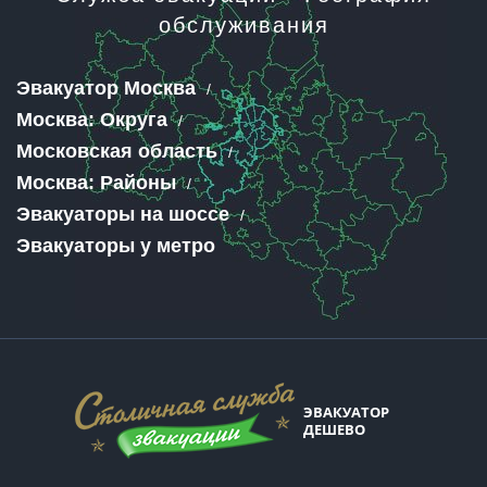
обслуживания
Эвакуатор Москва
Москва: Округа
Московская область
Москва: Районы
Эвакуаторы на шоссе
Эвакуаторы у метро
ЭВАКУАТОР
ДЕШЕВО