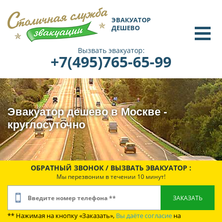
ЭВАКУАТОР
ДЕШЕВО
Вызвать эвакуатор:
+7(495)765-65-99
Эвакуатор дешево в Москве -
круглосуточно
ОБРАТНЫЙ ЗВОНОК / ВЫЗВАТЬ ЭВАКУАТОР :
Мы перезвоним в течении 10 минут!
** Нажимая на кнопку «Заказать»,
Вы даёте согласие
на