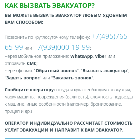
КАК ВЫЗВАТЬ ЭВАКУАТОР?
ВЫ МОЖЕТЕ ВЫЗВАТЬ ЭВАКУАТОР ЛЮБЫМ УДОБНЫМ
ВАМ СПОСОБОМ:
+7(495)765-
Позвонить по круглосуточному телефону:
65-99
+7(939)000-19-99
или
;
Через мобильное приложение:
WhatsApp
,
Viber
или
отправить
СМС
;
Через формы: "
Обратный звонок
", "
Вызвать эвакуатор
",
"
Задать вопрос
" или "
Заказать звонок
".
Сообщите оператору:
откуда и куда необходима эвакуация,
марку машины, повреждения (если есть), сложность подъезда
к машине, иные особенности (например, бронирование,
прицеп и др.)
ОПЕРАТОР ИНДИВИДУАЛЬНО РАССЧИТАЕТ СТОИМОСТЬ
УСЛУГ ЭВАКУАЦИИ И НАПРАВИТ К ВАМ ЭВАКУАТОР.