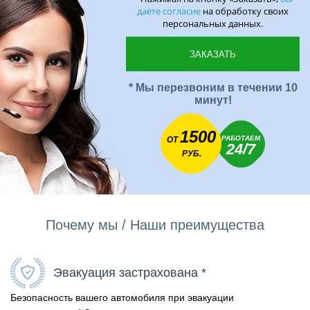
даёте согласие
на обработку своих
персональных данных.
* Мы перезвоним в течении 10
минут!
1500
РАБОТАЕМ
ОТ
24/7
РУБ.
Почему мы / Наши преимущества
Эвакуация застрахована *
Безопасность вашего автомобиля при эвакуации