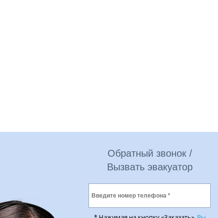
Обратный звонок /
Вызвать эвакуатор
* Нажимая на кнопку «Заказать»,
Вы