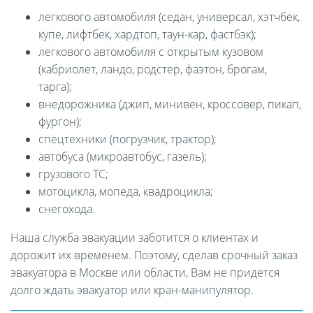
легкового автомобиля (седан, универсал, хэтчбек,
купе, лифтбек, хардтоп, таун-кар, фастбэк);
легкового автомобиля с открытым кузовом
(кабриолет, ландо, родстер, фаэтон, брогам,
тарга);
внедорожника (джип, минивен, кроссовер, пикап,
фургон);
спецтехники (погрузчик, трактор);
автобуса (микроавтобус, газель);
грузового ТС;
мотоцикла, мопеда, квадроцикла;
снегохода.
Наша служба эвакуации заботится о клиентах и
дорожит их временем. Поэтому, сделав срочный заказ
эвакуатора в Москве или области, Вам не придется
долго ждать эвакуатор или кран-манипулятор.