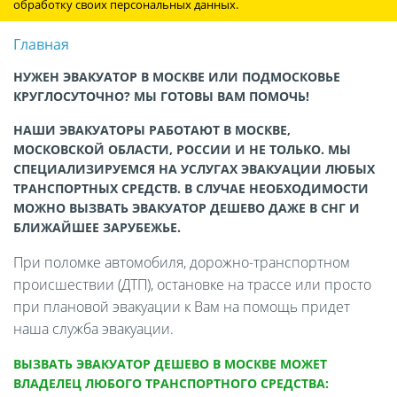
обработку своих персональных данных.
Главная
НУЖЕН ЭВАКУАТОР В МОСКВЕ ИЛИ ПОДМОСКОВЬЕ
КРУГЛОСУТОЧНО? МЫ ГОТОВЫ ВАМ ПОМОЧЬ!
НАШИ ЭВАКУАТОРЫ РАБОТАЮТ В МОСКВЕ,
МОСКОВСКОЙ ОБЛАСТИ, РОССИИ И НЕ ТОЛЬКО. МЫ
СПЕЦИАЛИЗИРУЕМСЯ НА УСЛУГАХ ЭВАКУАЦИИ ЛЮБЫХ
ТРАНСПОРТНЫХ СРЕДСТВ. В СЛУЧАЕ НЕОБХОДИМОСТИ
МОЖНО ВЫЗВАТЬ ЭВАКУАТОР ДЕШЕВО ДАЖЕ В СНГ И
БЛИЖАЙШЕЕ ЗАРУБЕЖЬЕ.
При поломке автомобиля, дорожно-транспортном
происшествии (ДТП), остановке на трассе или просто
при плановой эвакуации к Вам на помощь придет
наша служба эвакуации.
ВЫЗВАТЬ ЭВАКУАТОР ДЕШЕВО В МОСКВЕ МОЖЕТ
ВЛАДЕЛЕЦ ЛЮБОГО ТРАНСПОРТНОГО СРЕДСТВА: