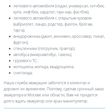
легкового автомобиля (седан, универсал, хэтчбек,
купе, лифтбек, хардтоп, таун-кар, фастбэк);
легкового автомобиля с открытым кузовом
(кабриолет, ландо, родстер, фаэтон, брогам,
тарга);
внедорожника (джип, минивен, кроссовер, пикап,
фургон);
спецтехники (погрузчик, трактор);
автобуса (микроавтобус, газель);
грузового ТС;
мотоцикла, мопеда, квадроцикла;
снегохода.
Наша служба эвакуации заботится о клиентах и
дорожит их временем. Поэтому, сделав срочный заказ
эвакуатора в Москве или области, Вам не придется
долго ждать эвакуатор или кран-манипулятор.