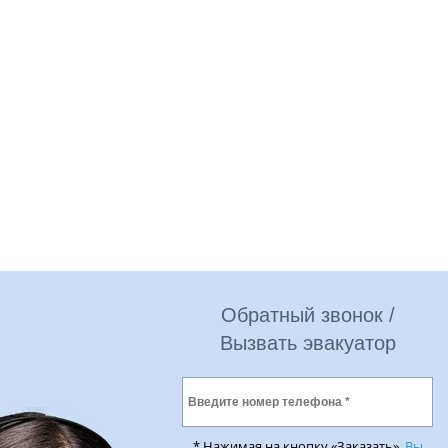
Обратный звонок /
Вызвать эвакуатор
* Нажимая на кнопку «Заказать»,
Вы