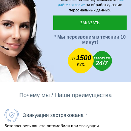
даёте согласие
на обработку своих
персональных данных.
* Мы перезвоним в течении 10
минут!
1500
РАБОТАЕМ
ОТ
24/7
РУБ.
Почему мы / Наши преимущества
Эвакуация застрахована *
Безопасность вашего автомобиля при эвакуации