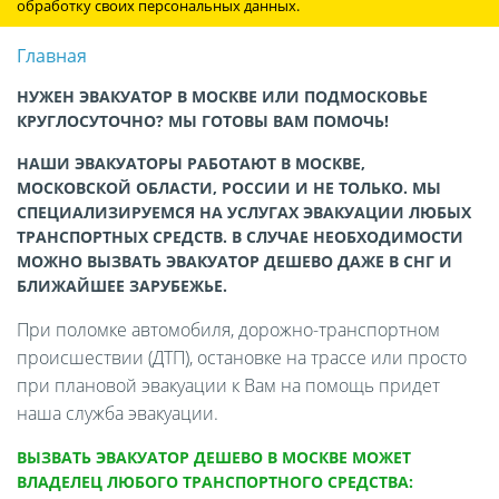
обработку своих персональных данных.
Главная
НУЖЕН ЭВАКУАТОР В МОСКВЕ ИЛИ ПОДМОСКОВЬЕ
КРУГЛОСУТОЧНО? МЫ ГОТОВЫ ВАМ ПОМОЧЬ!
НАШИ ЭВАКУАТОРЫ РАБОТАЮТ В МОСКВЕ,
МОСКОВСКОЙ ОБЛАСТИ, РОССИИ И НЕ ТОЛЬКО. МЫ
СПЕЦИАЛИЗИРУЕМСЯ НА УСЛУГАХ ЭВАКУАЦИИ ЛЮБЫХ
ТРАНСПОРТНЫХ СРЕДСТВ. В СЛУЧАЕ НЕОБХОДИМОСТИ
МОЖНО ВЫЗВАТЬ ЭВАКУАТОР ДЕШЕВО ДАЖЕ В СНГ И
БЛИЖАЙШЕЕ ЗАРУБЕЖЬЕ.
При поломке автомобиля, дорожно-транспортном
происшествии (ДТП), остановке на трассе или просто
при плановой эвакуации к Вам на помощь придет
наша служба эвакуации.
ВЫЗВАТЬ ЭВАКУАТОР ДЕШЕВО В МОСКВЕ МОЖЕТ
ВЛАДЕЛЕЦ ЛЮБОГО ТРАНСПОРТНОГО СРЕДСТВА: