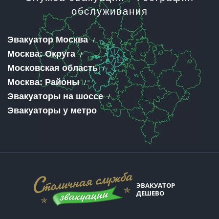
обслуживания
Эвакуатор Москва
Москва: Округа
Московская область
Москва: Районы
Эвакуаторы на шоссе
Эвакуаторы у метро
ЭВАКУАТОР
ДЕШЕВО