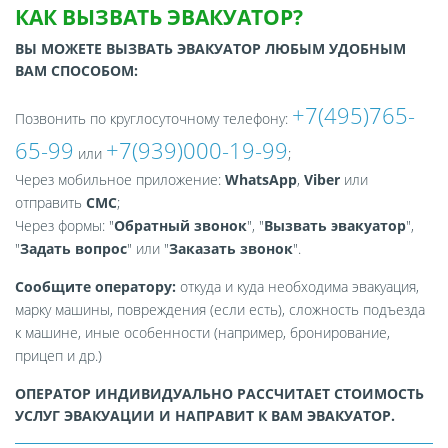
КАК ВЫЗВАТЬ ЭВАКУАТОР?
ВЫ МОЖЕТЕ ВЫЗВАТЬ ЭВАКУАТОР ЛЮБЫМ УДОБНЫМ
ВАМ СПОСОБОМ:
+7(495)765-
Позвонить по круглосуточному телефону:
65-99
+7(939)000-19-99
или
;
Через мобильное приложение:
WhatsApp
,
Viber
или
отправить
СМС
;
Через формы: "
Обратный звонок
", "
Вызвать эвакуатор
",
"
Задать вопрос
" или "
Заказать звонок
".
Сообщите оператору:
откуда и куда необходима эвакуация,
марку машины, повреждения (если есть), сложность подъезда
к машине, иные особенности (например, бронирование,
прицеп и др.)
ОПЕРАТОР ИНДИВИДУАЛЬНО РАССЧИТАЕТ СТОИМОСТЬ
УСЛУГ ЭВАКУАЦИИ И НАПРАВИТ К ВАМ ЭВАКУАТОР.