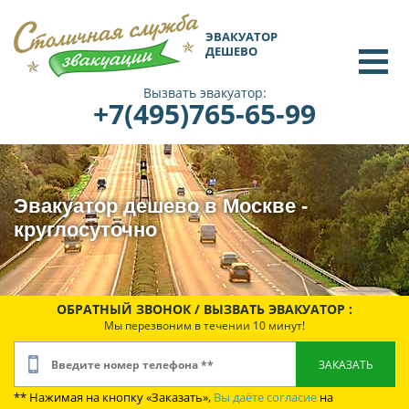
ЭВАКУАТОР
ДЕШЕВО
Вызвать эвакуатор:
+7(495)765-65-99
Эвакуатор дешево в Москве -
круглосуточно
ОБРАТНЫЙ ЗВОНОК / ВЫЗВАТЬ ЭВАКУАТОР :
Мы перезвоним в течении 10 минут!
** Нажимая на кнопку «Заказать»,
Вы даёте согласие
на