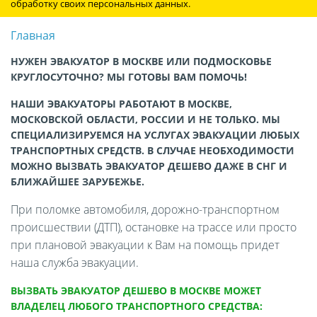
обработку своих персональных данных.
Главная
НУЖЕН ЭВАКУАТОР В МОСКВЕ ИЛИ ПОДМОСКОВЬЕ
КРУГЛОСУТОЧНО? МЫ ГОТОВЫ ВАМ ПОМОЧЬ!
НАШИ ЭВАКУАТОРЫ РАБОТАЮТ В МОСКВЕ,
МОСКОВСКОЙ ОБЛАСТИ, РОССИИ И НЕ ТОЛЬКО. МЫ
СПЕЦИАЛИЗИРУЕМСЯ НА УСЛУГАХ ЭВАКУАЦИИ ЛЮБЫХ
ТРАНСПОРТНЫХ СРЕДСТВ. В СЛУЧАЕ НЕОБХОДИМОСТИ
МОЖНО ВЫЗВАТЬ ЭВАКУАТОР ДЕШЕВО ДАЖЕ В СНГ И
БЛИЖАЙШЕЕ ЗАРУБЕЖЬЕ.
При поломке автомобиля, дорожно-транспортном
происшествии (ДТП), остановке на трассе или просто
при плановой эвакуации к Вам на помощь придет
наша служба эвакуации.
ВЫЗВАТЬ ЭВАКУАТОР ДЕШЕВО В МОСКВЕ МОЖЕТ
ВЛАДЕЛЕЦ ЛЮБОГО ТРАНСПОРТНОГО СРЕДСТВА: