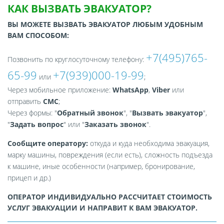
КАК ВЫЗВАТЬ ЭВАКУАТОР?
ВЫ МОЖЕТЕ ВЫЗВАТЬ ЭВАКУАТОР ЛЮБЫМ УДОБНЫМ
ВАМ СПОСОБОМ:
+7(495)765-
Позвонить по круглосуточному телефону:
65-99
+7(939)000-19-99
или
;
Через мобильное приложение:
WhatsApp
,
Viber
или
отправить
СМС
;
Через формы: "
Обратный звонок
", "
Вызвать эвакуатор
",
"
Задать вопрос
" или "
Заказать звонок
".
Сообщите оператору:
откуда и куда необходима эвакуация,
марку машины, повреждения (если есть), сложность подъезда
к машине, иные особенности (например, бронирование,
прицеп и др.)
ОПЕРАТОР ИНДИВИДУАЛЬНО РАССЧИТАЕТ СТОИМОСТЬ
УСЛУГ ЭВАКУАЦИИ И НАПРАВИТ К ВАМ ЭВАКУАТОР.