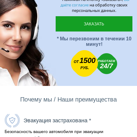
даёте согласие
на обработку своих
персональных данных.
* Мы перезвоним в течении 10
минут!
1500
РАБОТАЕМ
ОТ
24/7
РУБ.
Почему мы / Наши преимущества
Эвакуация застрахована *
Безопасность вашего автомобиля при эвакуации