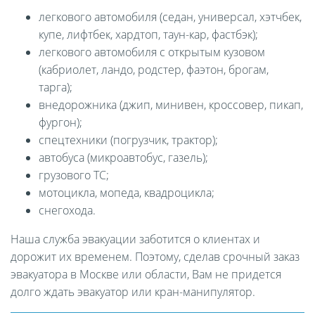
легкового автомобиля (седан, универсал, хэтчбек,
купе, лифтбек, хардтоп, таун-кар, фастбэк);
легкового автомобиля с открытым кузовом
(кабриолет, ландо, родстер, фаэтон, брогам,
тарга);
внедорожника (джип, минивен, кроссовер, пикап,
фургон);
спецтехники (погрузчик, трактор);
автобуса (микроавтобус, газель);
грузового ТС;
мотоцикла, мопеда, квадроцикла;
снегохода.
Наша служба эвакуации заботится о клиентах и
дорожит их временем. Поэтому, сделав срочный заказ
эвакуатора в Москве или области, Вам не придется
долго ждать эвакуатор или кран-манипулятор.