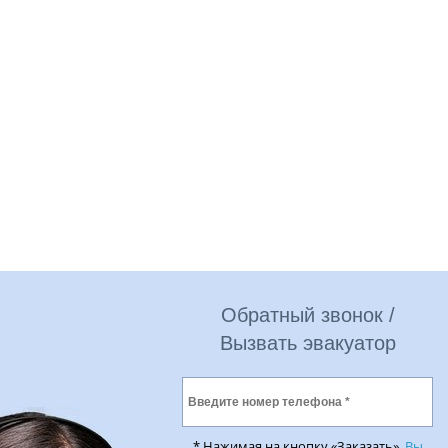
Обратный звонок /
Вызвать эвакуатор
* Нажимая на кнопку «Заказать»,
Вы