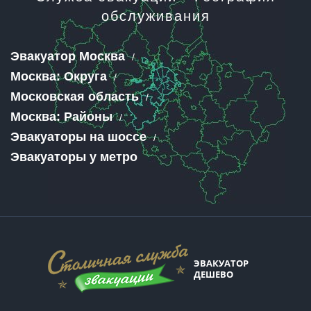
обслуживания
Эвакуатор Москва
Москва: Округа
Московская область
Москва: Районы
Эвакуаторы на шоссе
Эвакуаторы у метро
ЭВАКУАТОР
ДЕШЕВО