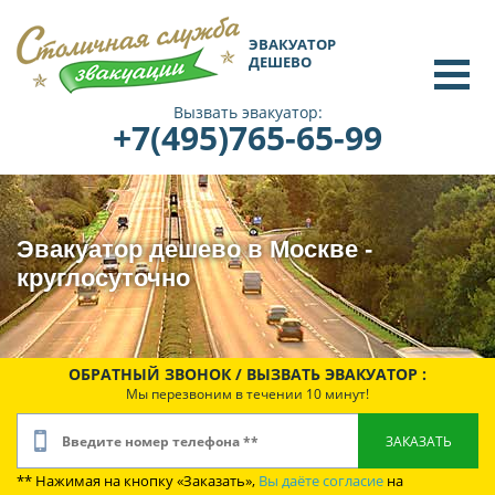
ЭВАКУАТОР
ДЕШЕВО
Вызвать эвакуатор:
+7(495)765-65-99
Эвакуатор дешево в Москве -
круглосуточно
ОБРАТНЫЙ ЗВОНОК / ВЫЗВАТЬ ЭВАКУАТОР :
Мы перезвоним в течении 10 минут!
** Нажимая на кнопку «Заказать»,
Вы даёте согласие
на