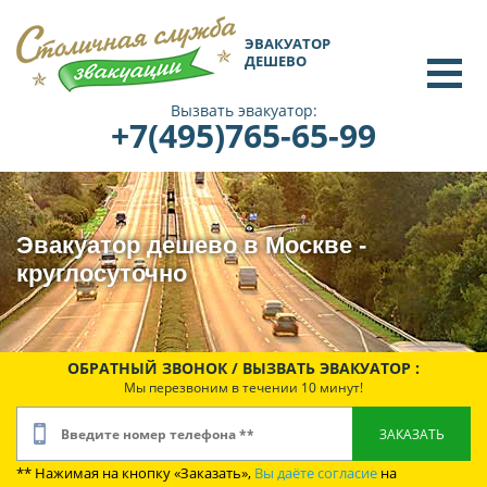
ЭВАКУАТОР
ДЕШЕВО
Вызвать эвакуатор:
+7(495)765-65-99
Эвакуатор дешево в Москве -
круглосуточно
ОБРАТНЫЙ ЗВОНОК / ВЫЗВАТЬ ЭВАКУАТОР :
Мы перезвоним в течении 10 минут!
** Нажимая на кнопку «Заказать»,
Вы даёте согласие
на