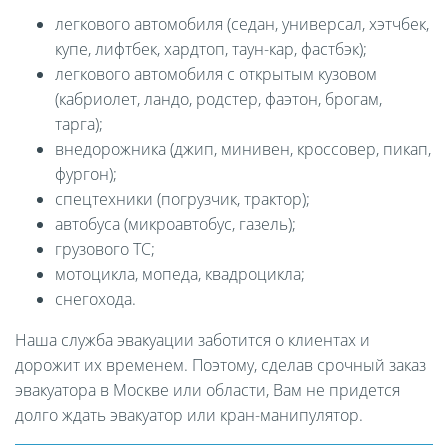
легкового автомобиля (седан, универсал, хэтчбек,
купе, лифтбек, хардтоп, таун-кар, фастбэк);
легкового автомобиля с открытым кузовом
(кабриолет, ландо, родстер, фаэтон, брогам,
тарга);
внедорожника (джип, минивен, кроссовер, пикап,
фургон);
спецтехники (погрузчик, трактор);
автобуса (микроавтобус, газель);
грузового ТС;
мотоцикла, мопеда, квадроцикла;
снегохода.
Наша служба эвакуации заботится о клиентах и
дорожит их временем. Поэтому, сделав срочный заказ
эвакуатора в Москве или области, Вам не придется
долго ждать эвакуатор или кран-манипулятор.