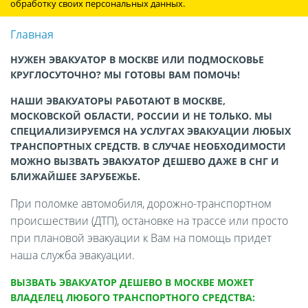
обработку своих персональных данных.
Главная
НУЖЕН ЭВАКУАТОР В МОСКВЕ ИЛИ ПОДМОСКОВЬЕ
КРУГЛОСУТОЧНО? МЫ ГОТОВЫ ВАМ ПОМОЧЬ!
НАШИ ЭВАКУАТОРЫ РАБОТАЮТ В МОСКВЕ,
МОСКОВСКОЙ ОБЛАСТИ, РОССИИ И НЕ ТОЛЬКО. МЫ
СПЕЦИАЛИЗИРУЕМСЯ НА УСЛУГАХ ЭВАКУАЦИИ ЛЮБЫХ
ТРАНСПОРТНЫХ СРЕДСТВ. В СЛУЧАЕ НЕОБХОДИМОСТИ
МОЖНО ВЫЗВАТЬ ЭВАКУАТОР ДЕШЕВО ДАЖЕ В СНГ И
БЛИЖАЙШЕЕ ЗАРУБЕЖЬЕ.
При поломке автомобиля, дорожно-транспортном
происшествии (ДТП), остановке на трассе или просто
при плановой эвакуации к Вам на помощь придет
наша служба эвакуации.
ВЫЗВАТЬ ЭВАКУАТОР ДЕШЕВО В МОСКВЕ МОЖЕТ
ВЛАДЕЛЕЦ ЛЮБОГО ТРАНСПОРТНОГО СРЕДСТВА: