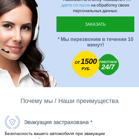
даёте согласие
на обработку своих
персональных данных.
* Мы перезвоним в течении 10
минут!
1500
РАБОТАЕМ
ОТ
24/7
РУБ.
Почему мы / Наши преимущества
Эвакуация застрахована *
Безопасность вашего автомобиля при эвакуации