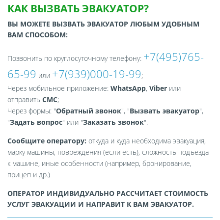
КАК ВЫЗВАТЬ ЭВАКУАТОР?
ВЫ МОЖЕТЕ ВЫЗВАТЬ ЭВАКУАТОР ЛЮБЫМ УДОБНЫМ
ВАМ СПОСОБОМ:
+7(495)765-
Позвонить по круглосуточному телефону:
65-99
+7(939)000-19-99
или
;
Через мобильное приложение:
WhatsApp
,
Viber
или
отправить
СМС
;
Через формы: "
Обратный звонок
", "
Вызвать эвакуатор
",
"
Задать вопрос
" или "
Заказать звонок
".
Сообщите оператору:
откуда и куда необходима эвакуация,
марку машины, повреждения (если есть), сложность подъезда
к машине, иные особенности (например, бронирование,
прицеп и др.)
ОПЕРАТОР ИНДИВИДУАЛЬНО РАССЧИТАЕТ СТОИМОСТЬ
УСЛУГ ЭВАКУАЦИИ И НАПРАВИТ К ВАМ ЭВАКУАТОР.