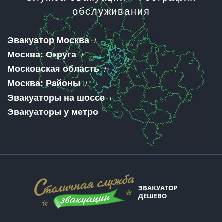
обслуживания
Эвакуатор Москва
Москва: Округа
Московская область
Москва: Районы
Эвакуаторы на шоссе
Эвакуаторы у метро
ЭВАКУАТОР
ДЕШЕВО