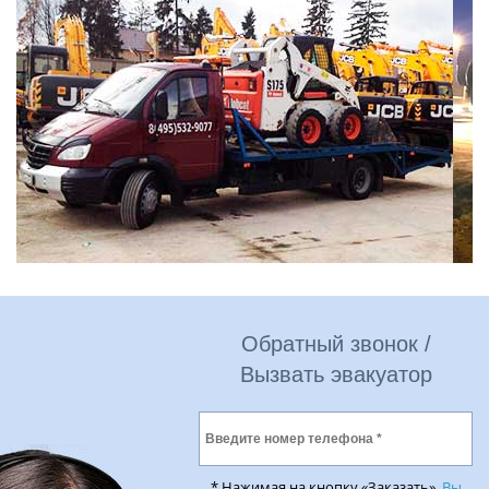
Обратный звонок /
Вызвать эвакуатор
* Нажимая на кнопку «Заказать»,
Вы