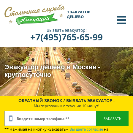
ЭВАКУАТОР
ДЕШЕВО
Вызвать эвакуатор:
+7(495)765-65-99
Эвакуатор дешево в Москве -
круглосуточно
ОБРАТНЫЙ ЗВОНОК / ВЫЗВАТЬ ЭВАКУАТОР :
Мы перезвоним в течении 10 минут!
** Нажимая на кнопку «Заказать»,
Вы даёте согласие
на