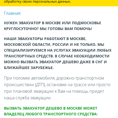
обработку своих персональных данных.
Главная
НУЖЕН ЭВАКУАТОР В МОСКВЕ ИЛИ ПОДМОСКОВЬЕ
КРУГЛОСУТОЧНО? МЫ ГОТОВЫ ВАМ ПОМОЧЬ!
НАШИ ЭВАКУАТОРЫ РАБОТАЮТ В МОСКВЕ,
МОСКОВСКОЙ ОБЛАСТИ, РОССИИ И НЕ ТОЛЬКО. МЫ
СПЕЦИАЛИЗИРУЕМСЯ НА УСЛУГАХ ЭВАКУАЦИИ ЛЮБЫХ
ТРАНСПОРТНЫХ СРЕДСТВ. В СЛУЧАЕ НЕОБХОДИМОСТИ
МОЖНО ВЫЗВАТЬ ЭВАКУАТОР ДЕШЕВО ДАЖЕ В СНГ И
БЛИЖАЙШЕЕ ЗАРУБЕЖЬЕ.
При поломке автомобиля, дорожно-транспортном
происшествии (ДТП), остановке на трассе или просто
при плановой эвакуации к Вам на помощь придет
наша служба эвакуации.
ВЫЗВАТЬ ЭВАКУАТОР ДЕШЕВО В МОСКВЕ МОЖЕТ
ВЛАДЕЛЕЦ ЛЮБОГО ТРАНСПОРТНОГО СРЕДСТВА: