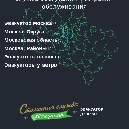
обслуживания
Эвакуатор Москва
Москва: Округа
Московская область
Москва: Районы
Эвакуаторы на шоссе
Эвакуаторы у метро
ЭВАКУАТОР
ДЕШЕВО