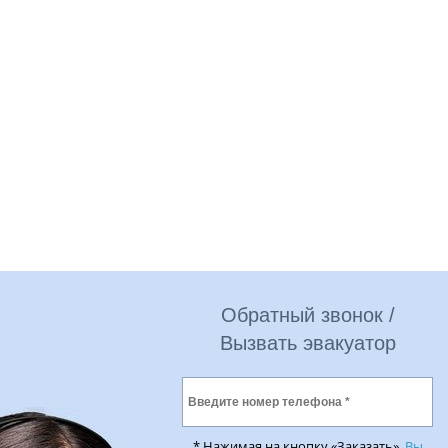
Обратный звонок /
Вызвать эвакуатор
* Нажимая на кнопку «Заказать»,
Вы