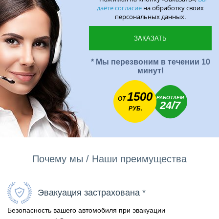
даёте согласие
на обработку своих
персональных данных.
* Мы перезвоним в течении 10
минут!
1500
РАБОТАЕМ
ОТ
24/7
РУБ.
Почему мы / Наши преимущества
Эвакуация застрахована *
Безопасность вашего автомобиля при эвакуации