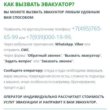
КАК ВЫЗВАТЬ ЭВАКУАТОР?
ВЫ МОЖЕТЕ ВЫЗВАТЬ ЭВАКУАТОР ЛЮБЫМ УДОБНЫМ
ВАМ СПОСОБОМ:
+7(495)765-
Позвонить по круглосуточному телефону:
65-99
+7(939)000-19-99
или
;
Через мобильное приложение:
WhatsApp
,
Viber
или
отправить
СМС
;
Через формы: "
Обратный звонок
", "
Вызвать эвакуатор
",
"
Задать вопрос
" или "
Заказать звонок
".
Сообщите оператору:
откуда и куда необходима эвакуация,
марку машины, повреждения (если есть), сложность подъезда
к машине, иные особенности (например, бронирование,
прицеп и др.)
ОПЕРАТОР ИНДИВИДУАЛЬНО РАССЧИТАЕТ СТОИМОСТЬ
УСЛУГ ЭВАКУАЦИИ И НАПРАВИТ К ВАМ ЭВАКУАТОР.