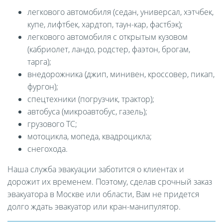
легкового автомобиля (седан, универсал, хэтчбек,
купе, лифтбек, хардтоп, таун-кар, фастбэк);
легкового автомобиля с открытым кузовом
(кабриолет, ландо, родстер, фаэтон, брогам,
тарга);
внедорожника (джип, минивен, кроссовер, пикап,
фургон);
спецтехники (погрузчик, трактор);
автобуса (микроавтобус, газель);
грузового ТС;
мотоцикла, мопеда, квадроцикла;
снегохода.
Наша служба эвакуации заботится о клиентах и
дорожит их временем. Поэтому, сделав срочный заказ
эвакуатора в Москве или области, Вам не придется
долго ждать эвакуатор или кран-манипулятор.