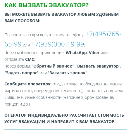
КАК ВЫЗВАТЬ ЭВАКУАТОР?
ВЫ МОЖЕТЕ ВЫЗВАТЬ ЭВАКУАТОР ЛЮБЫМ УДОБНЫМ
ВАМ СПОСОБОМ:
+7(495)765-
Позвонить по круглосуточному телефону:
65-99
+7(939)000-19-99
или
;
Через мобильное приложение:
WhatsApp
,
Viber
или
отправить
СМС
;
Через формы: "
Обратный звонок
", "
Вызвать эвакуатор
",
"
Задать вопрос
" или "
Заказать звонок
".
Сообщите оператору:
откуда и куда необходима эвакуация,
марку машины, повреждения (если есть), сложность подъезда
к машине, иные особенности (например, бронирование,
прицеп и др.)
ОПЕРАТОР ИНДИВИДУАЛЬНО РАССЧИТАЕТ СТОИМОСТЬ
УСЛУГ ЭВАКУАЦИИ И НАПРАВИТ К ВАМ ЭВАКУАТОР.