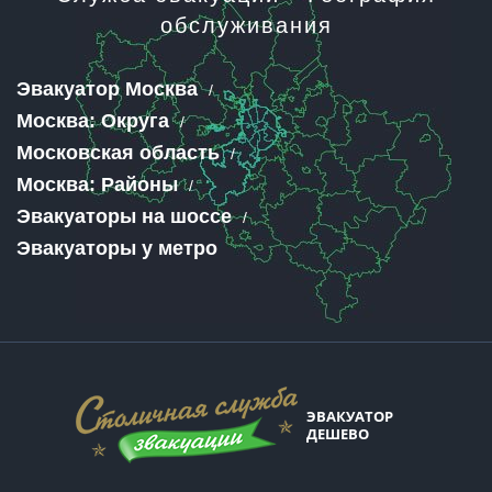
обслуживания
Эвакуатор Москва
Москва: Округа
Московская область
Москва: Районы
Эвакуаторы на шоссе
Эвакуаторы у метро
ЭВАКУАТОР
ДЕШЕВО