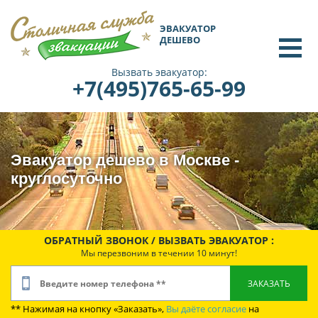
ЭВАКУАТОР
ДЕШЕВО
Вызвать эвакуатор:
+7(495)765-65-99
Эвакуатор дешево в Москве -
круглосуточно
ОБРАТНЫЙ ЗВОНОК / ВЫЗВАТЬ ЭВАКУАТОР :
Мы перезвоним в течении 10 минут!
** Нажимая на кнопку «Заказать»,
Вы даёте согласие
на