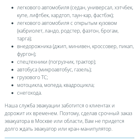
легкового автомобиля (седан, универсал, хэтчбек,
купе, лифтбек, хардтоп, таун-кар, фастбэк);
легкового автомобиля с открытым кузовом
(кабриолет, ландо, родстер, фаэтон, брогам,
тарга);
внедорожника (джип, минивен, кроссовер, пикап,
фургон);
спецтехники (погрузчик, трактор);
автобуса (микроавтобус, газель);
грузового ТС;
мотоцикла, мопеда, квадроцикла;
снегохода.
Наша служба эвакуации заботится о клиентах и
дорожит их временем. Поэтому, сделав срочный заказ
эвакуатора в Москве или области, Вам не придется
долго ждать эвакуатор или кран-манипулятор.