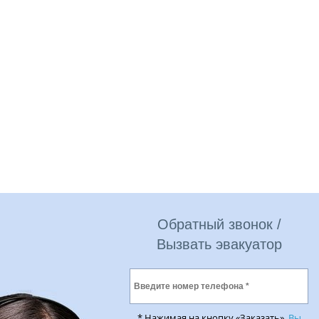
Обратный звонок /
Вызвать эвакуатор
* Нажимая на кнопку «Заказать»,
Вы