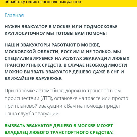
обработку своих персональных данных.
Главная
НУЖЕН ЭВАКУАТОР В МОСКВЕ ИЛИ ПОДМОСКОВЬЕ
КРУГЛОСУТОЧНО? МЫ ГОТОВЫ ВАМ ПОМОЧЬ!
НАШИ ЭВАКУАТОРЫ РАБОТАЮТ В МОСКВЕ,
МОСКОВСКОЙ ОБЛАСТИ, РОССИИ И НЕ ТОЛЬКО. МЫ
СПЕЦИАЛИЗИРУЕМСЯ НА УСЛУГАХ ЭВАКУАЦИИ ЛЮБЫХ
ТРАНСПОРТНЫХ СРЕДСТВ. В СЛУЧАЕ НЕОБХОДИМОСТИ
МОЖНО ВЫЗВАТЬ ЭВАКУАТОР ДЕШЕВО ДАЖЕ В СНГ И
БЛИЖАЙШЕЕ ЗАРУБЕЖЬЕ.
При поломке автомобиля, дорожно-транспортном
происшествии (ДТП), остановке на трассе или просто
при плановой эвакуации к Вам на помощь придет
наша служба эвакуации.
ВЫЗВАТЬ ЭВАКУАТОР ДЕШЕВО В МОСКВЕ МОЖЕТ
ВЛАДЕЛЕЦ ЛЮБОГО ТРАНСПОРТНОГО СРЕДСТВА: