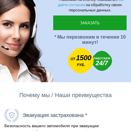
даёте согласие
на обработку своих
персональных данных.
* Мы перезвоним в течении 10
минут!
1500
РАБОТАЕМ
ОТ
24/7
РУБ.
Почему мы / Наши преимущества
Эвакуация застрахована *
Безопасность вашего автомобиля при эвакуации