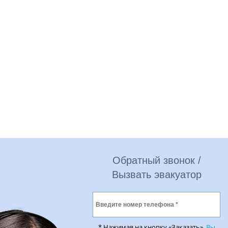
Обратный звонок /
Вызвать эвакуатор
* Нажимая на кнопку «Заказать»,
Вы