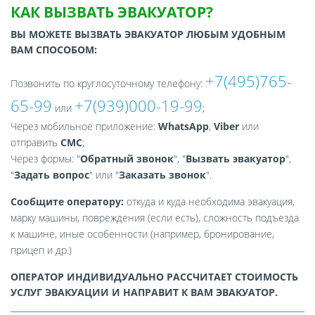
КАК ВЫЗВАТЬ ЭВАКУАТОР?
ВЫ МОЖЕТЕ ВЫЗВАТЬ ЭВАКУАТОР ЛЮБЫМ УДОБНЫМ
ВАМ СПОСОБОМ:
+7(495)765-
Позвонить по круглосуточному телефону:
65-99
+7(939)000-19-99
или
;
Через мобильное приложение:
WhatsApp
,
Viber
или
отправить
СМС
;
Через формы: "
Обратный звонок
", "
Вызвать эвакуатор
",
"
Задать вопрос
" или "
Заказать звонок
".
Сообщите оператору:
откуда и куда необходима эвакуация,
марку машины, повреждения (если есть), сложность подъезда
к машине, иные особенности (например, бронирование,
прицеп и др.)
ОПЕРАТОР ИНДИВИДУАЛЬНО РАССЧИТАЕТ СТОИМОСТЬ
УСЛУГ ЭВАКУАЦИИ И НАПРАВИТ К ВАМ ЭВАКУАТОР.