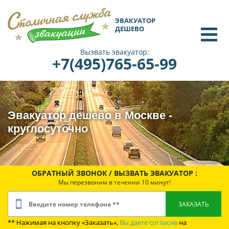
ЭВАКУАТОР
ДЕШЕВО
Вызвать эвакуатор:
+7(495)765-65-99
Эвакуатор дешево в Москве -
круглосуточно
ОБРАТНЫЙ ЗВОНОК / ВЫЗВАТЬ ЭВАКУАТОР :
Мы перезвоним в течении 10 минут!
** Нажимая на кнопку «Заказать»,
Вы даёте согласие
на