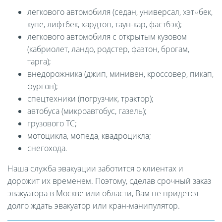
легкового автомобиля (седан, универсал, хэтчбек,
купе, лифтбек, хардтоп, таун-кар, фастбэк);
легкового автомобиля с открытым кузовом
(кабриолет, ландо, родстер, фаэтон, брогам,
тарга);
внедорожника (джип, минивен, кроссовер, пикап,
фургон);
спецтехники (погрузчик, трактор);
автобуса (микроавтобус, газель);
грузового ТС;
мотоцикла, мопеда, квадроцикла;
снегохода.
Наша служба эвакуации заботится о клиентах и
дорожит их временем. Поэтому, сделав срочный заказ
эвакуатора в Москве или области, Вам не придется
долго ждать эвакуатор или кран-манипулятор.