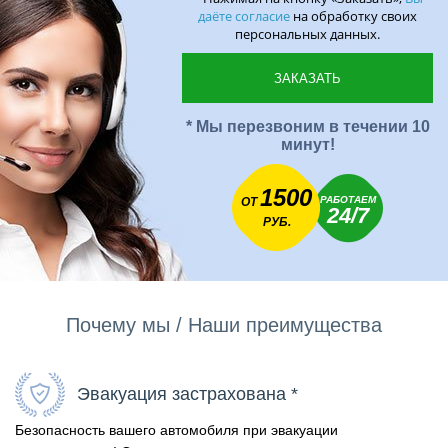
даёте согласие
на обработку своих
персональных данных.
* Мы перезвоним в течении 10
минут!
1500
РАБОТАЕМ
ОТ
24/7
РУБ.
Почему мы / Наши преимущества
Эвакуация застрахована *
Безопасность вашего автомобиля при эвакуации