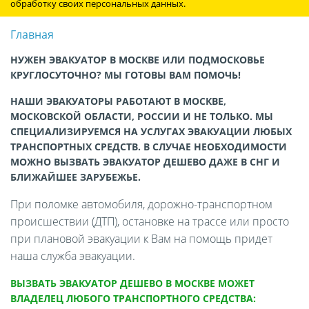
обработку своих персональных данных.
Главная
НУЖЕН ЭВАКУАТОР В МОСКВЕ ИЛИ ПОДМОСКОВЬЕ
КРУГЛОСУТОЧНО? МЫ ГОТОВЫ ВАМ ПОМОЧЬ!
НАШИ ЭВАКУАТОРЫ РАБОТАЮТ В МОСКВЕ,
МОСКОВСКОЙ ОБЛАСТИ, РОССИИ И НЕ ТОЛЬКО. МЫ
СПЕЦИАЛИЗИРУЕМСЯ НА УСЛУГАХ ЭВАКУАЦИИ ЛЮБЫХ
ТРАНСПОРТНЫХ СРЕДСТВ. В СЛУЧАЕ НЕОБХОДИМОСТИ
МОЖНО ВЫЗВАТЬ ЭВАКУАТОР ДЕШЕВО ДАЖЕ В СНГ И
БЛИЖАЙШЕЕ ЗАРУБЕЖЬЕ.
При поломке автомобиля, дорожно-транспортном
происшествии (ДТП), остановке на трассе или просто
при плановой эвакуации к Вам на помощь придет
наша служба эвакуации.
ВЫЗВАТЬ ЭВАКУАТОР ДЕШЕВО В МОСКВЕ МОЖЕТ
ВЛАДЕЛЕЦ ЛЮБОГО ТРАНСПОРТНОГО СРЕДСТВА: