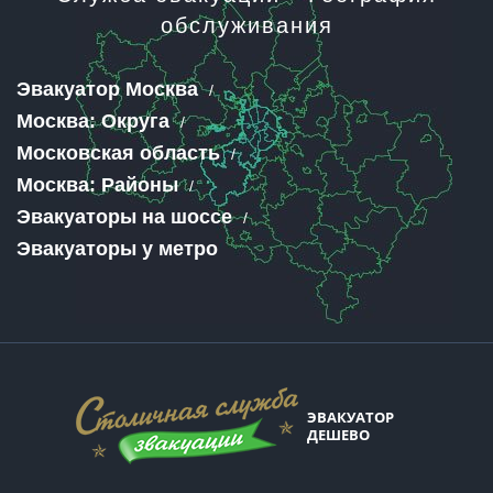
обслуживания
Эвакуатор Москва
Москва: Округа
Московская область
Москва: Районы
Эвакуаторы на шоссе
Эвакуаторы у метро
ЭВАКУАТОР
ДЕШЕВО