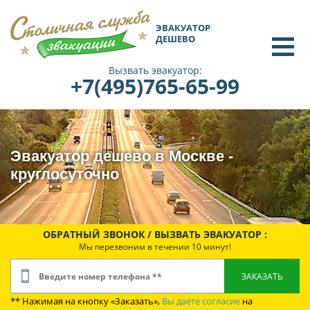
ЭВАКУАТОР
ДЕШЕВО
Вызвать эвакуатор:
+7(495)765-65-99
Эвакуатор дешево в Москве -
круглосуточно
ОБРАТНЫЙ ЗВОНОК / ВЫЗВАТЬ ЭВАКУАТОР :
Мы перезвоним в течении 10 минут!
** Нажимая на кнопку «Заказать»,
Вы даёте согласие
на